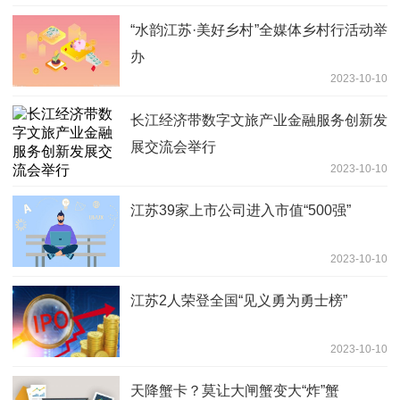
“水韵江苏·美好乡村”全媒体乡村行活动举
办
2023-10-10
长江经济带数字文旅产业金融服务创新发
展交流会举行
2023-10-10
江苏39家上市公司进入市值“500强”
2023-10-10
江苏2人荣登全国“见义勇为勇士榜”
2023-10-10
天降蟹卡？莫让大闸蟹变大“炸”蟹