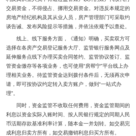
交易资金，不得侵占、挪用交易资金。对违反本规定的
房地产经纪机构及其从业人员，房产管理部门可采取约
谈告诫、发布风险提示等措施，并依法依规予以查处。
线上、线下服务方面，《通知》明确，买卖双方可
选择在各房产交易登记服务大厅、监管银行服务网点及
延伸服务点线下办理买卖合同签约、监管协议签订、监
管资金缴存等各项业务，也可使用“房帮宁”平台线上办
理相关业务。待监管资金达到拨付条件后，无须再次申
请，即可按协议约定转入卖方账户，做到“一站式办
理”。
同时，资金监管不收取任何费用，资金监管期间的
利息以资金实际入账时间、按人民银行规定的同期人民
币活期存款基准利率计算，随本金一并划转。如交易完
成利息归卖方所有，如交易撤销利息归买方所有。