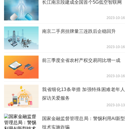
长江南京段建成全国首个5G低空智联网
2023-10-16
南京二手房挂牌量三连跌后企稳回升
2023-10-16
前三季度全省农村产权交易同比增一成
2023-10-16
我省细化13条举措 加强特殊困难老年人
探访关爱服务
2023-10-13
国家金融监督管理总局：警惕利用AI新型
技术实施诈骗