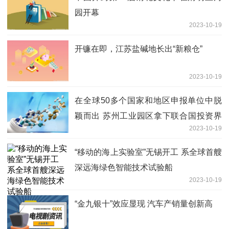
园开幕
2023-10-19
开镰在即，江苏盐碱地长出“新粮仓”
2023-10-19
在全球50多个国家和地区申报单位中脱
颖而出 苏州工业园区拿下联合国投资界
2023-10-19
最高奖
“移动的海上实验室”无锡开工 系全球首艘
深远海绿色智能技术试验船
2023-10-19
“金九银十”效应显现 汽车产销量创新高