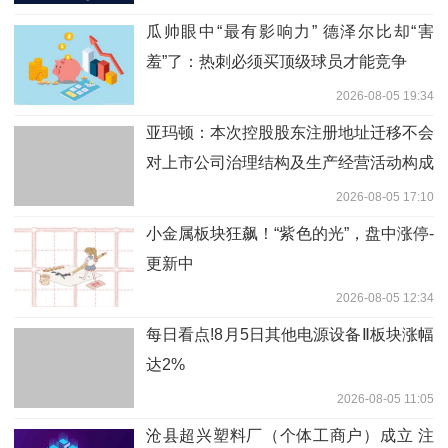
瓜帅眼中“最有影响力” 德泽尔比却“害
羞”了：热刺必须买顶级球员才能竞争
2026-08-05 19:34
亚玛顿：本次控股股东注册地址迁移不会
对上市公司治理结构及生产经营活动构成
实质性影响-今亮点
2026-08-05 17:10
小金属板块狂飙！“紫色的光”，盘中涨停-
更新中
2026-08-05 12:34
每日看点!8月5日其他电源设备Ⅱ板块涨幅
达2%
2026-08-05 11:05
沧县超兴塑料厂（个体工商户）成立 注