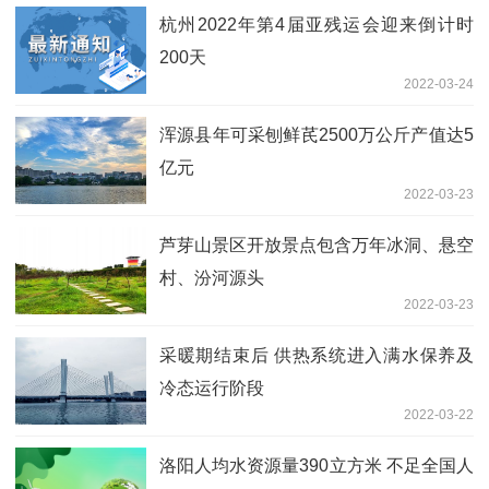
杭州2022年第4届亚残运会迎来倒计时
200天
2022-03-24
浑源县年可采刨鲜芪2500万公斤产值达5
亿元
2022-03-23
芦芽山景区开放景点包含万年冰洞、悬空
村、汾河源头
2022-03-23
采暖期结束后 供热系统进入满水保养及
冷态运行阶段
2022-03-22
洛阳人均水资源量390立方米 不足全国人