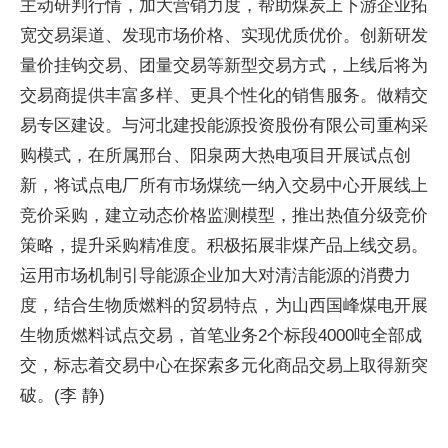
主动研判行情，加大营销力度，帮助煤炭上下游企业拓
宽交易渠道、发现市场价格、实现优质优价。创新研发
量价挂钩交易、团量交易等新型交易方式，上线后将为
交易商提供丰富多样、更具个性化的销售服务。做精交
易专区建设。与河北建投能源投资股份有限公司重构采
购模式，在所属邢台、阳泉两大热电项目开展试点创
新，将试点电厂所有市场煤统一纳入交易中心开展线上
竞价采购，建立动态价格监测模型，推出热值分级竞价
策略，提升采购精准度。积极拓展非煤产品上线交易。
运用市场机制引导能源企业加大对清洁能源的消费力
度，结合生物质燃料的贸易特点，为山西国峰煤电开展
生物质燃料试点交易，首笔业务2个标段4000吨全部成
交，标志着交易中心在探索多元化商品交易上取得新突
破。(李 静)