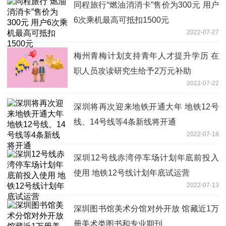
同程旅行“燃油消消卡”售价为300元 用户
6次乘机最高可抵扣1500元
2022-07-27
梅州青梅计划支持青年人才提升学历 在
职人员攻读研究生给予2万元补助
2022-07-22
深圳将再次迎来地铁开通大年 地铁12号
线、14号线等4条新线将开通
2022-07-18
深圳12号线赤湾停车场计划年底前投入
使用 地铁12号线计划年底试运营
2022-07-13
深圳图书馆美术分馆对外开放 馆藏近1万
册美术类图书和专业期刊