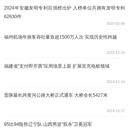
2024年安徽发明专利百强榜出炉 入榜单位共拥有发明专利
62630件
2025-02-06
福州机场年旅客吞吐量首超1500万人次 实现历史性跨越
2024-12-24
福建省“支付即开票”应用场景上新 扩展至充电桩领域
2024-12-24
晋陕最长跨黄河公路大桥正式通车 大桥全长5427米
2024-12-17
95比94险胜辽宁队 山西男篮“双杀”卫冕冠军