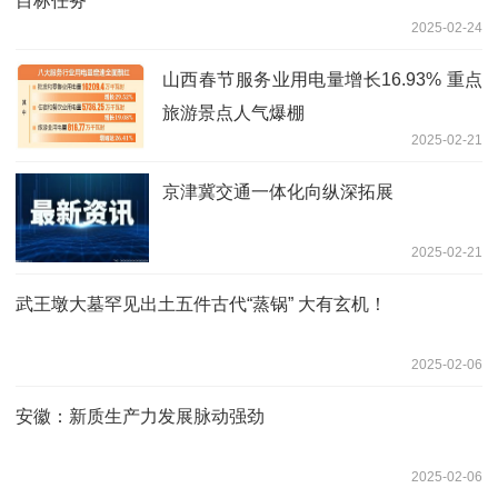
目标任务
2025-02-24
山西春节服务业用电量增长16.93% 重点
旅游景点人气爆棚
2025-02-21
京津冀交通一体化向纵深拓展
2025-02-21
武王墩大墓罕见出土五件古代“蒸锅” 大有玄机！
2025-02-06
安徽：新质生产力发展脉动强劲
2025-02-06