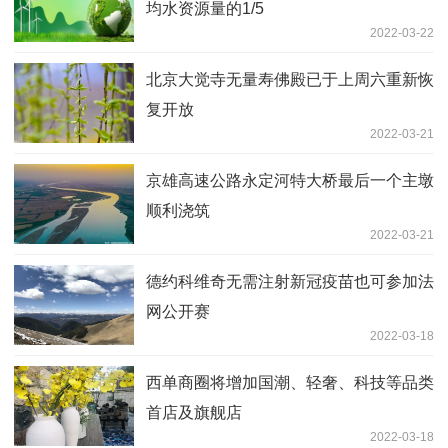
均水资源量的1/5
2022-03-22
北京大觉寺无量寿佛殿已于上周六重新恢
复开放
2022-03-21
京雄高速公路永定河特大桥最后一个主墩
顺利浇筑
2022-03-21
德约科维奇无需注射新冠疫苗也可参加法
网公开赛
2022-03-18
西单商圈将增加国潮、轻奢、科技等品类
首店及旗舰店
2022-03-18