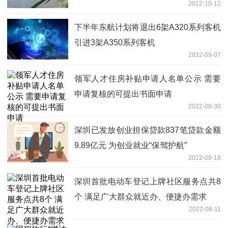
2022-10-12
下半年东航计划将退出6架A320系列客机
引进3架A350系列客机
2022-09-07
领军人才住房补贴申请人名单公示 需要
申请复核的可提出书面申请
2022-08-30
深圳已发放创业担保贷款837笔贷款金额
9.89亿元 为创业就业“保驾护航”
2022-08-18
深圳首批电动车登记上牌社区服务点共8
个 满足广大群众就近办、便捷办需求
2022-08-11