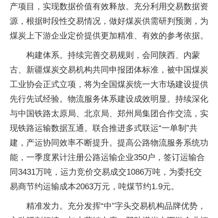
产项目，实现数据价值有效释放。充分利用交易数据资
源，根据时段性交易情况，做好煤炭供需研判预测，为
煤炭上下游企业定价提供更加精准、有效的参考依据。
构建体系。持续完善交易规则，会同陕西、内蒙
古、新疆煤炭交易机构共同申报团体标准，被中国煤炭
工业协会正式立项，将为全国煤炭统一大市场建设提供
先行先试经验。物流服务体系建设成效明显。持续深化
与中国铁路太原局、北京局、郑州局集团合作交流，实
现铁路运输数据互通。联合推进多式联运“一单制”共
建，产运协同效率不断提升。提高公路物流服务系统功
能，一季度累计注册公路运输企业350户，签订运输合
同3431万吨，运力竞价交易成交1086万吨，为委托交
易商节约运输成本2063万元，吨煤节约1.9元。
精准发力。充分发挥“中”字头交易机构品牌优势，