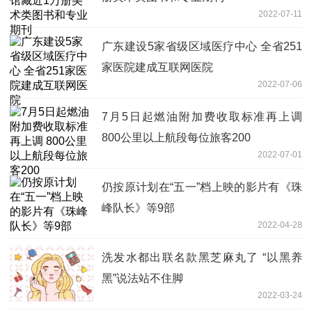
2022-07-11
广东建设5家省级区域医疗中心 全省251
家医院建成互联网医院
2022-07-06
7月5日起燃油附加费收取标准再上调
800公里以上航段每位旅客200
2022-07-01
仍按原计划在“五一”档上映的影片有《珠
峰队长》等9部
2022-04-28
洗发水都出联名款黑芝麻丸了 “以黑养
黑”说法站不住脚
2022-03-24