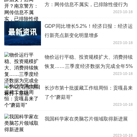
方：网传信息不属实，已排除性侵行为
2023-10-18
GDP同比增长5.2%！经济日报：经济运
行新亮点新变化明显增多
2023-10-18
物价运行平稳、投资规模扩大、消费持续
恢复……三季度经济数据为完成全年5%
2023-10-18
左右预期目标打下基础
长沙市第十批援藏工作组周恒：贡嘎县来
了个“蘑菇哥”
2023-10-18
我国科学家在类脑芯片领域取得新进展
2023-10-18