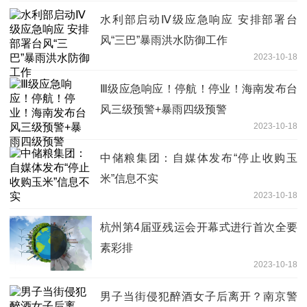
水利部启动Ⅳ级应急响应 安排部署台
风“三巴”暴雨洪水防御工作
2023-10-18
Ⅲ级应急响应！停航！停业！海南发布台
风三级预警+暴雨四级预警
2023-10-18
中储粮集团：自媒体发布“停止收购玉
米”信息不实
2023-10-18
杭州第4届亚残运会开幕式进行首次全要
素彩排
2023-10-18
男子当街侵犯醉酒女子后离开？南京警