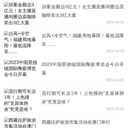
涉案金额达3亿元！女主播直播间擦边卖
咖啡牵出3亿大案
2023-10-18
台风+冷空气！福建局地暴雨！最低温降
至……
2023-10-18
2023中国景德镇国际陶瓷博览会今日开
幕
2023-10-18
流行期可长达1年！上热搜的“支原体肺
炎”究竟是啥？
2023-10-18
西藏拉萨旅游市集活动在澳门举行