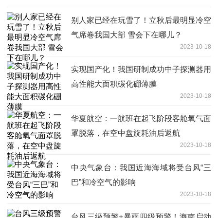
别人家已经在玩雪了！立秋后最明显冷空
气席卷我国大部 雪会下在哪儿？
2023-10-18
实现国产化！我国研制成功中子探测器用
高性能大面积碳化硼薄膜
2023-10-18
华夏航空：一航班在起飞阶段客舱氧气面
罩脱落，在空中盘旋耗油后返航
2023-10-18
中央气象台：我国近海海域将受台风“三
巴”和冷空气的影响
2023-10-18
台风三级预警+暴雨四级预警！海南启动