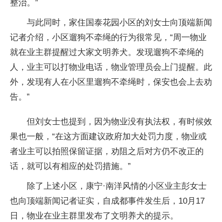
整治。”
与此同时，家住国泰花园小区的刘女士向顶端新闻
记者介绍，小区遛狗不牵绳的行为很常见，“周一物业
就在业主群提醒过大家文明养犬。发现遛狗不牵绳的
人，业主可以打物业电话，物业管理员会上门提醒。此
外，发现有人在小区里遛狗不牵绳时，保安也会上去劝
告。”
但刘女士也提到，因为物业没有执法权，有时候效
果也一般，“在这方面建议政府加大处罚力度，物业或
者业主可以拍照保留证据，劝阻之后对方仍不改正的
话，就可以有相应的处罚措施。”
除了上述小区，康宁·南洋风情的小区业主彭女士
也向顶端新闻记者证实，自成都事件发生后，10月17
日，物业在业主群里发布了文明养犬的提示。