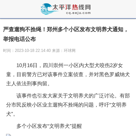
严查遛狗不拴绳！郑州多个小区发布文明养犬通知，
举报电话公布
时间：2023-10-18 22:14:40 来源：环球网
10月16日，四川崇州一小区内大型犬咬伤2岁女
童，目前警方已对该事件立案侦查，并对黑色罗威纳犬
主人依法刑事拘留。
该事件也引发大家关于文明养犬的广泛讨论。有部
分市民反映小区业主遛狗不拴绳的问题，呼吁“文明养
犬”。
多个小区发布“文明养犬”提醒