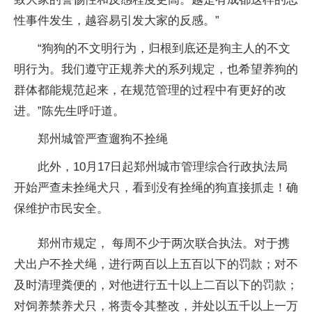
性事件发生，越容易引发大家的反感。”
“狗狗的不文明行为，归根到底还是狗主人的不文
明行为。我们遵守正规养犬的系列规定，也希望养狗的
群体都能规范起来，在规范管理的过程中有更好的改
进。”陈先生呼吁道。
郑州城管严查遛狗不拴绳
此外，10月17日起郑州城市管理综合行政执法局
开始严查未拴绳犬只，看到没有拴绳的狗直接抓走！确
保维护市民安全。
郑州市规定， 每周不少于两次联合执法。对于携
犬出户不拴犬绳，进行两百以上五百以下的罚款；对不
及时清理粪便的，对他进行五十以上二百以下的罚款；
对饲养禁养犬只，将责令其整改，并处以五千以上一万