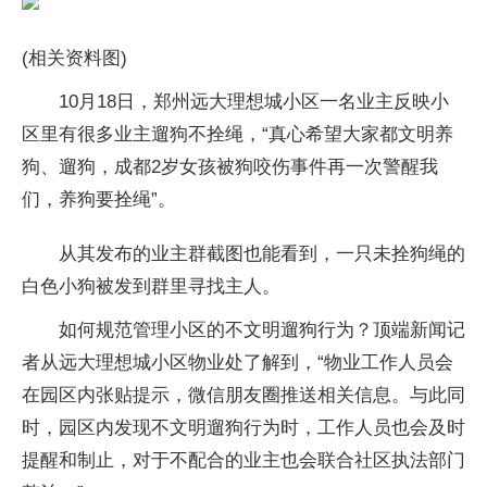
(相关资料图)
10月18日，郑州远大理想城小区一名业主反映小
区里有很多业主遛狗不拴绳，“真心希望大家都文明养
狗、遛狗，成都2岁女孩被狗咬伤事件再一次警醒我
们，养狗要拴绳”。
从其发布的业主群截图也能看到，一只未拴狗绳的
白色小狗被发到群里寻找主人。
如何规范管理小区的不文明遛狗行为？顶端新闻记
者从远大理想城小区物业处了解到，“物业工作人员会
在园区内张贴提示，微信朋友圈推送相关信息。与此同
时，园区内发现不文明遛狗行为时，工作人员也会及时
提醒和制止，对于不配合的业主也会联合社区执法部门