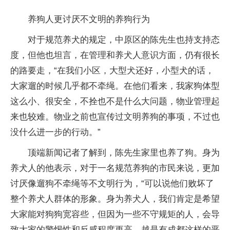
养狗人更讨厌不文明的养狗行为
对于规范养犬的规定，中原区的陈先生也持支持态
度，但他也坦言，在管理和养犬人意识方面，仍有很长
的路要走，“在我们小区，大型犬还好，小型犬的话，
大家遛的时候几乎都不牵绳。在他们看来，我家狗体型
这么小、很安全，不拴也不是什么大问题，物业管理起
来也较难。物业之前也宣传过文明养狗的事项，不过也
没什么进一步的行动。”
顶端新闻记者了解到，陈先生家里也养了狗。身为
养犬人的他表示，对于一名规范养狗的市民来说，更加
讨厌像遛狗不牵绳等不文明行为，“可以说他们败坏了
整个养犬人群体的形象。身为养犬人，我们肯定是希望
大家能对狗狗宽容些，但因为一些不守规矩的人，会导
致大家的警惕性和反感程度更高。越是有成都这样的恶