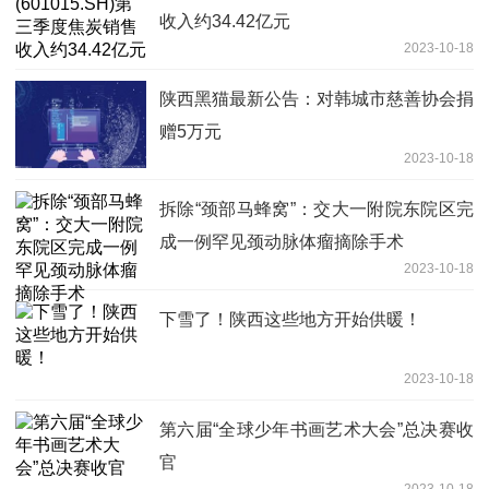
收入约34.42亿元
2023-10-18
陕西黑猫最新公告：对韩城市慈善协会捐
赠5万元
2023-10-18
拆除“颈部马蜂窝”：交大一附院东院区完
成一例罕见颈动脉体瘤摘除手术
2023-10-18
下雪了！陕西这些地方开始供暖！
2023-10-18
第六届“全球少年书画艺术大会”总决赛收
官