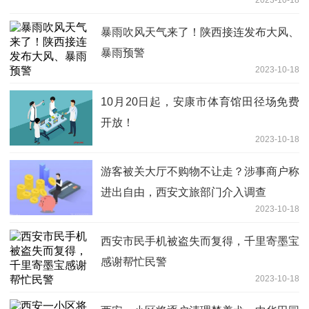
2023-10-18
暴雨吹风天气来了！陕西接连发布大风、
暴雨预警
2023-10-18
10月20日起，安康市体育馆田径场免费
开放！
2023-10-18
游客被关大厅不购物不让走？涉事商户称
进出自由，西安文旅部门介入调查
2023-10-18
西安市民手机被盗失而复得，千里寄墨宝
感谢帮忙民警
2023-10-18