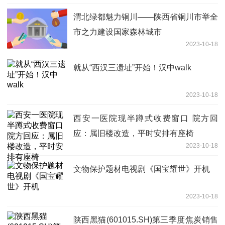
渭北绿都魅力铜川——陕西省铜川市举全
市之力建设国家森林城市
2023-10-18
就从“西汉三遗址”开始！汉中walk
2023-10-18
西安一医院现半蹲式收费窗口 院方回
应：属旧楼改造，平时安排有座椅
2023-10-18
文物保护题材电视剧《国宝耀世》开机
2023-10-18
陕西黑猫(601015.SH)第三季度焦炭销售