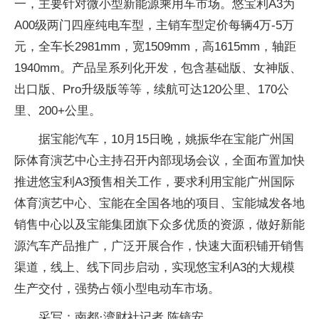
一，主要针对微小型新能源乘用车市场。悠宝利A3为
A00级两门四座纯电车型，主销车型定价每辆4万-5万
元，全车长2981mm，宽1509mm，高1615mm，轴距
1940mm。产品呈系列化开发，包含基础版、女神版、
出口版、Pro升级版等等，续航可达120公里、170公
里、200+公里。
据宝能汽车，10月15日晚，姚振华在宝能广州国
际体育演艺中心主持召开内部现场会议，全面布置加快
推进悠宝利A3预售相关工作，要求利用宝能广州国际
体育演艺中心、宝能在全国各地的项目、宝能城发各地
销售中心以及宝能集团旗下众多优质的资源，做好新能
源汽车产品推广，广泛开展合作，快速大面积铺开销售
渠道，线上、线下同步启动，实现悠宝利A3的大规模
生产交付，强势占领小型电动车市场。
采写：南都·湾财社记者 陈镜安