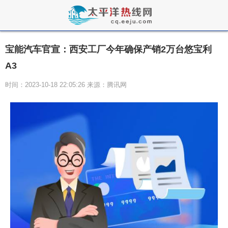
宝能汽车官宣：西安工厂今年确保产销2万台悠宝利
A3
时间：2023-10-18 22:05:26 来源：腾讯网