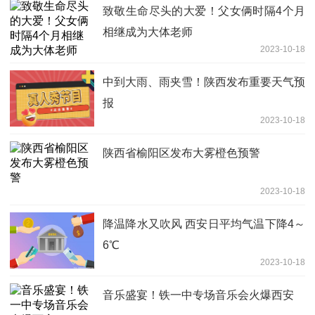
致敬生命尽头的大爱！父女俩时隔4个月
相继成为大体老师
2023-10-18
中到大雨、雨夹雪！陕西发布重要天气预
报
2023-10-18
陕西省榆阳区发布大雾橙色预警
2023-10-18
降温降水又吹风 西安日平均气温下降4～
6℃
2023-10-18
音乐盛宴！铁一中专场音乐会火爆西安