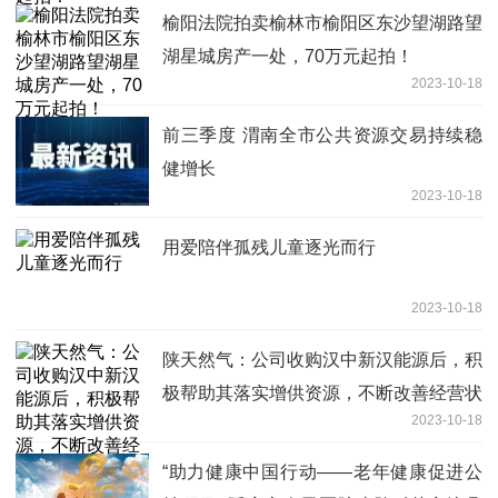
榆阳法院拍卖榆林市榆阳区东沙望湖路望
湖星城房产一处，70万元起拍！
2023-10-18
前三季度 渭南全市公共资源交易持续稳
健增长
2023-10-18
用爱陪伴孤残儿童逐光而行
2023-10-18
陕天然气：公司收购汉中新汉能源后，积
极帮助其落实增供资源，不断改善经营状
2023-10-18
况
“助力健康中国行动——老年健康促进公