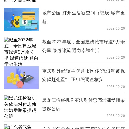
城市公园 打开生活新空间（视线·城市更
新）
2023-10-20
截至2022年底，全国建成城市绿道9万余
公里 绿道绵延 通向幸福生活
2023-10-20
重庆对外经贸学院通报网传“流浪狗被保
安驱赶处置”：正组织调查核实
2023-10-20
黑龙江检察机关依法对付忠伟涉嫌受贿案
提起公诉
2023-10-20