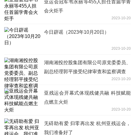
亚运会冠军韦永丽等455人担任首届学青
会火炬手
2023-10-20
今日辟谣（2023年10月20日）
2023-10-20
湖南湘投控股集团有限公司原党委委员、
副总经理郭平接受纪律审查和监察调查
2023-10-20
亚残运会开幕式体现残健共融 科技赋能
点燃主火炬
2023-10-20
无碍助有爱 归零再出发 杭州亚残运会，
我们准备好了