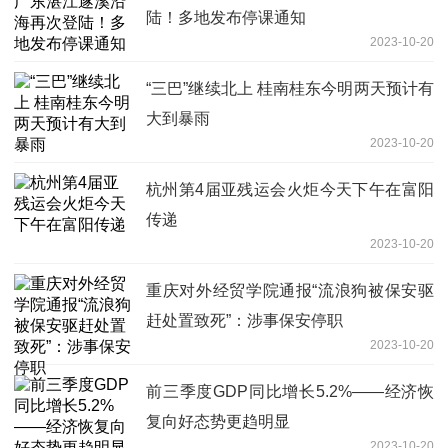
陆！多地发布停课通知
2023-10-20
“三巴”继续北上 桂南桂东今明两天预计有
大到暴雨
2023-10-20
杭州第4届亚残运会火炬今天下午在富阳
传递
2023-10-20
重庆对外经贸学院通报“流浪狗被保安驱
赶处置致死”：涉事保安停职
2023-10-20
前三季度GDP同比增长5.2%——经济恢
复向好态势更趋明显
2023-10-20