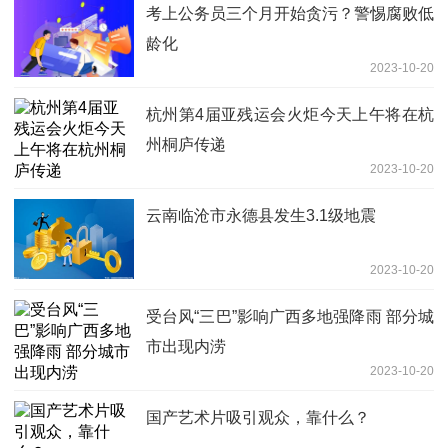
考上公务员三个月开始贪污？警惕腐败低
龄化
2023-10-20
杭州第4届亚残运会火炬今天上午将在杭
州桐庐传递
2023-10-20
云南临沧市永德县发生3.1级地震
2023-10-20
受台风“三巴”影响广西多地强降雨 部分城
市出现内涝
2023-10-20
国产艺术片吸引观众，靠什么？