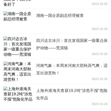
2023-10-20
湖南一国企原副总经理被查
2023-10-20
四川达古冰川：首次发现国家一级重点保
护动物——荒漠猫
2023-10-20
河南气象：本周末河南大部秋高气爽，适
宜出游赏秋！
2023-10-20
上海外港海关查获19.2吨“涉危不报”危险
化学品
2023-10-20