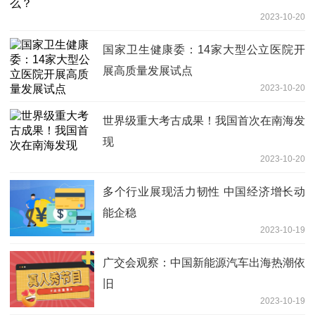
2023-10-20
国家卫生健康委：14家大型公立医院开
展高质量发展试点
2023-10-20
世界级重大考古成果！我国首次在南海发
现
2023-10-20
多个行业展现活力韧性 中国经济增长动
能企稳
2023-10-19
广交会观察：中国新能源汽车出海热潮依
旧
2023-10-19