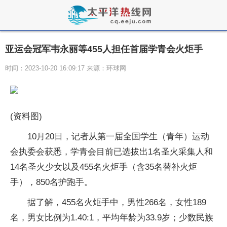
亚运会冠军韦永丽等455人担任首届学青会火炬手
时间：2023-10-20 16:09:17 来源：环球网
(资料图)
10月20日，记者从第一届全国学生（青年）运动
会执委会获悉，学青会目前已选拔出1名圣火采集人和
14名圣火少女以及455名火炬手（含35名替补火炬
手），850名护跑手。
据了解，455名火炬手中，男性266名，女性189
名，男女比例为1.40:1，平均年龄为33.9岁；少数民族