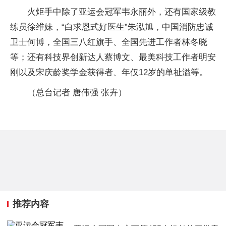
火炬手中除了亚运会冠军韦永丽外，还有国家级教
练员徐维妹，“白求恩式好医生”朱泓旭，中国消防忠诚
卫士何博，全国三八红旗手、全国先进工作者林冬晓
等；还有科技界创新达人蔡博文、最美科技工作者明安
刚以及宋庆龄奖学金获得者、年仅12岁的单祉溢等。
（总台记者 唐伟强 张卉）
推荐内容