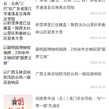
广东省气象台：台风“三巴”在广东省湛江
市遂溪县沿海再次登陆
2023-10-20
积雪厚度已达膝盖！陕西太白山景区和秦
岭山区迎来大雪
2023-10-20
圆明园博物馆揭牌，230余件文物回望“圆
梦之旅”
2023-10-20
广西玉林启动防汛防台风一级应急响应
2023-10-20
丝路青年说（五）| 龙门吊女司机：与“一
带一路”共成长