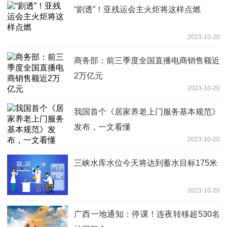
“剧透”！亚残运会主火炬将这样点燃
2023-10-20
商务部：前三季度全国直播电商销售额近
2万亿元
2023-10-20
我国首个《居家养老上门服务基本规范》
发布，一文看懂
2023-10-20
三峡水库水位今天将达到蓄水目标175米
2023-10-20
广西一地通知：停课！连夜转移超530名