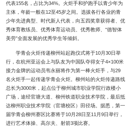
代表155名，占比为34%。火炬手和护跑手以青少年为
主体，年龄一般在12至45岁之间。选拔各行各业的青
少年先进典型、时代新人代表，向五四奖章获得者、优
秀体育教练员、优秀体育运动员、优秀教师、“德智体
美劳”全面发展的优秀学生等倾斜。
学青会火炬传递柳州站起跑仪式将于10月30日举
行，在杭州亚运会上与队友为中国队夺得女子4×100米
接力金牌的运动员韦永丽将作为第一棒火炬手，与29
名火炬手一起传递学青会火炬。柳州站的火炬传递路线
总长为3000米，起点位于柳州城市职业学院行政楼小
广场，途经官塘大道、柳州铁道职业技术学院，最后抵
达柳州职业技术学院（官塘校区）田径场。据悉，第一
届学青会柳州赛区比赛将于10月28日至11月9日举行，
进行艺术体操、高尔夫、射箭3项比赛。