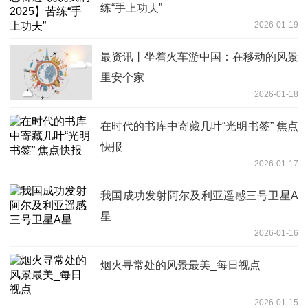
练“手上功夫”
2026-01-19
最资讯丨坐着火车游中国：在移动的风景
里安个家
2026-01-18
在时代的书库中寄藏几叶“光明书签” 焦点
快报
2026-01-17
我国成功发射阿尔及利亚遥感三号卫星A
星
2026-01-16
烟火寻常处的风景最美_每日视点
2026-01-15