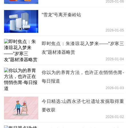
2026-01-06
“雪龙”号离开秦岭站
2026-01-05
即时焦点：朱漆琼花入梦来——“岁寒三
友”题材漆器略赏
2026-01-04
你以为的养胃方法，也许正在悄悄伤胃-
每日报道
2026-01-03
今日精选:山西永济七社遗址发掘取得重
要收获
2026-01-02