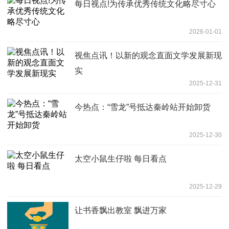
每日视点!为传承优秀传统文化略尽寸心
2026-01-01
视焦点讯！以新的观念直面文学发展新现
实
2025-12-31
今热点：“雪龙”号抵达秦岭站开始卸货
2025-12-30
太空小鼠生仔啦 每日看点
2025-12-29
让书香飘出教室 飘进万家