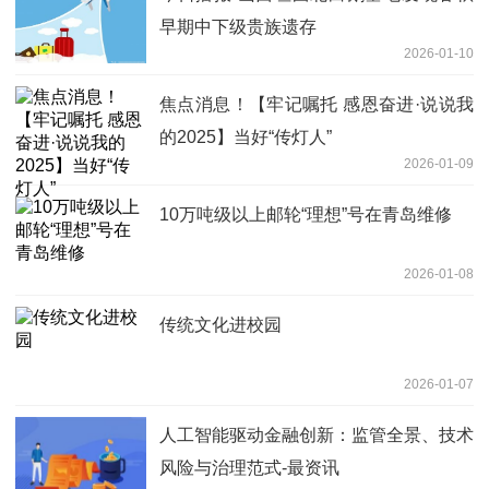
早期中下级贵族遗存
2026-01-10
焦点消息！【牢记嘱托 感恩奋进·说说我
的2025】当好“传灯人”
2026-01-09
10万吨级以上邮轮“理想”号在青岛维修
2026-01-08
传统文化进校园
2026-01-07
人工智能驱动金融创新：监管全景、技术
风险与治理范式-最资讯