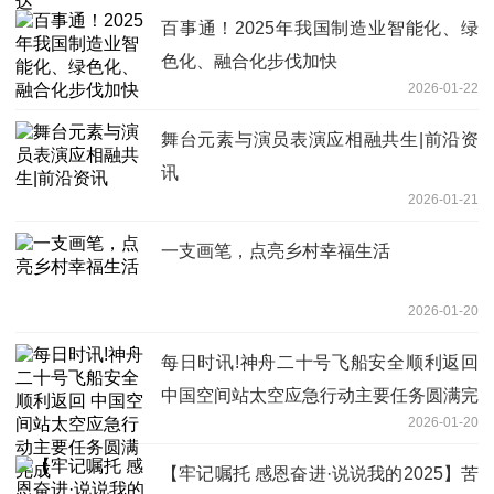
百事通！2025年我国制造业智能化、绿
色化、融合化步伐加快
2026-01-22
舞台元素与演员表演应相融共生|前沿资
讯
2026-01-21
一支画笔，点亮乡村幸福生活
2026-01-20
每日时讯!神舟二十号飞船安全顺利返回
中国空间站太空应急行动主要任务圆满完
2026-01-20
成
【牢记嘱托 感恩奋进·说说我的2025】苦