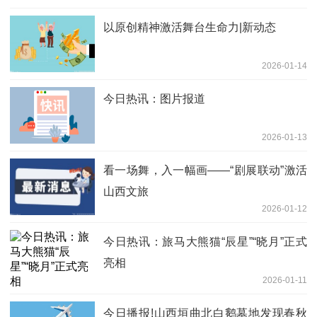
以原创精神激活舞台生命力|新动态
2026-01-14
今日热讯：图片报道
2026-01-13
看一场舞，入一幅画——“剧展联动”激活
山西文旅
2026-01-12
今日热讯：旅马大熊猫“辰星”“晓月”正式
亮相
2026-01-11
今日播报!山西垣曲北白鹅墓地发现春秋