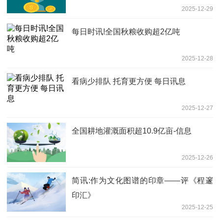
2025-12-29
每日时讯!全国秋粮收购超2亿吨
2025-12-28
看病少排队 托育更方便 每日讯息
2025-12-27
全国耕地灌溉面积超10.9亿亩-信息
2025-12-26
简讯:作为文化图谱的印章——评《程邃
印汇》
2025-12-25