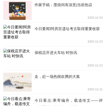
作家手稿：墨痕间有深意|当前热议
2025-12-24
今日要闻!阿房宫遗址考古取得重要收获
2025-12-23
保税店开进火车站 时快讯
2025-12-22
走，赶一场热闹欢腾的大集
2025-12-21
今日看点:乘寄编舟，载道传文——评