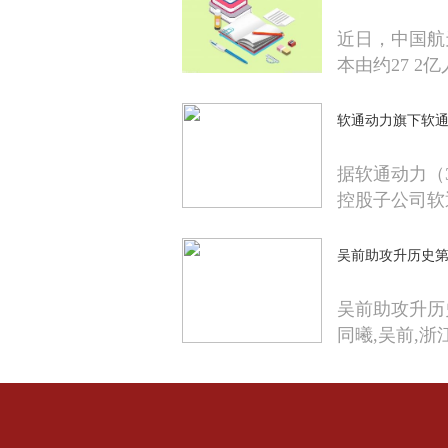
近日，中国航
本由约27 2
软通动力旗下软通
据软通动力（
控股子公司软
吴前助攻升历史第8
吴前助攻升历史
同曦,吴前,浙江