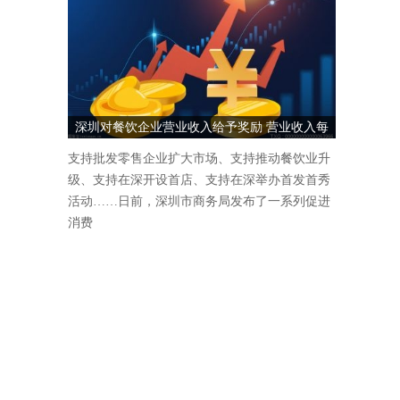
深圳对餐饮企业营业收入给予奖励 营业收入每
1000万元奖励5万元
支持批发零售企业扩大市场、支持推动餐饮业升
级、支持在深开设首店、支持在深举办首发首秀
活动……日前，深圳市商务局发布了一系列促进
消费