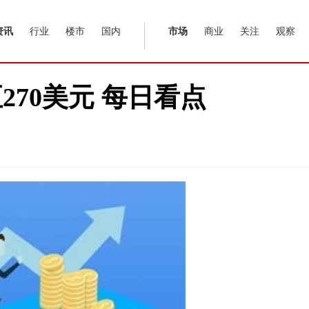
资讯
行业
楼市
国内
市场
商业
关注
观察
70美元 每日看点