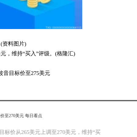
(资料图片)
元，维持“买入”评级。(格隆汇)
音目标价至275美元
价至270美元 每日看点
标价从265美元上调至270美元，维持“买