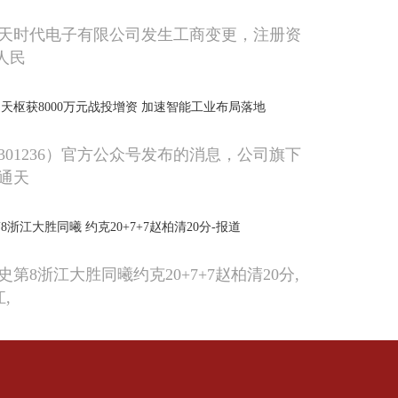
天时代电子有限公司发生工商变更，注册资
亿人民
天枢获8000万元战投增资 加速智能工业布局落地
301236）官方公众号发布的消息，公司旗下
通天
浙江大胜同曦 约克20+7+7赵柏清20分-报道
第8浙江大胜同曦约克20+7+7赵柏清20分,
,