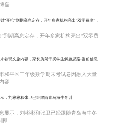
博磊
财“开抢”到期高息定存，开年多家机构亮出“双零费率”，
抢”到期高息定存，开年多家机构亮出“双零费
末卷现文旅内容，家长质疑干扰学生解题思路-当前信息
阳市和平区三年级数学期末考试卷因融入大量
内容
显示，刘彬彬和张卫已经跟随青岛海牛冬训
息显示，刘彬彬和张卫已经跟随青岛海牛冬
国脚