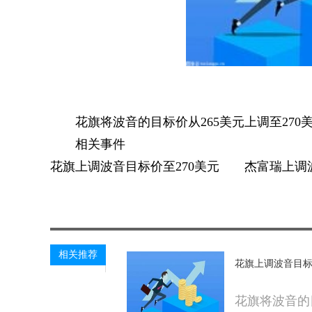
花旗将波音的目标价从265美元上调至270美
相关事件
花旗上调波音目标价至270美元 杰富瑞上调波
关键词：
相关推荐
花旗上调波音目标
花旗将波音的目