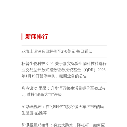
新闻排行
花旗上调波音目标价至270美元 每日看点
标普生物科技ETF: 关于嘉实标普生物科技精选行
业交易型开放式指数证券投资基金（QDII）2026
年1月19日暂停申购、赎回业务的公告
焦点滚动:里昂：升华润万象生活目标价至49.2港
元 维持“跑赢大市”评级
AI动画视评：在“快时代”感受“慢火车”带来的民
生温度-热推荐
和讯投顾郑镇华：突发大跳水，降杠杆！如何应