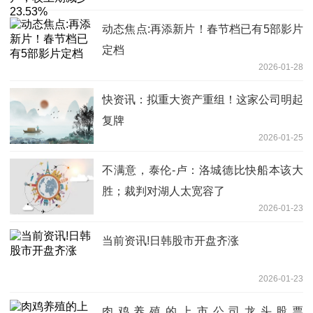
动态焦点:再添新片！春节档已有5部影片
定档
2026-01-28
快资讯：拟重大资产重组！这家公司明起
复牌
2026-01-25
不满意，泰伦-卢：洛城德比快船本该大
胜；裁判对湖人太宽容了
2026-01-23
当前资讯!日韩股市开盘齐涨
2026-01-23
肉鸡养殖的上市公司龙头股票