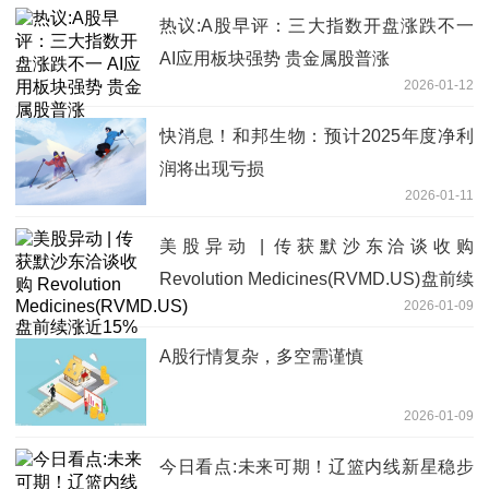
热议:A股早评：三大指数开盘涨跌不一
AI应用板块强势 贵金属股普涨
2026-01-12
快消息！和邦生物：预计2025年度净利
润将出现亏损
2026-01-11
美股异动 | 传获默沙东洽谈收购
Revolution Medicines(RVMD.US)盘前续
2026-01-09
涨近15%
A股行情复杂，多空需谨慎
2026-01-09
今日看点:未来可期！辽篮内线新星稳步