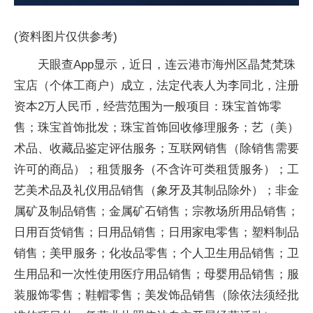
(资料图片仅供参考)
天眼查App显示，近日，连云港市海州区晶梵梵珠
宝店（个体工商户）成立，法定代表人为李同北，注册
资本2万人民币，经营范围为一般项目：珠宝首饰零
售；珠宝首饰批发；珠宝首饰回收修理服务；艺（美）
术品、收藏品鉴定评估服务；互联网销售（除销售需要
许可的商品）；租赁服务（不含许可类租赁服务）；工
艺美术品及礼仪用品销售（象牙及其制品除外）；非金
属矿及制品销售；金属矿石销售；宗教场所用品销售；
日用百货销售；日用品销售；日用家电零售；塑料制品
销售；美甲服务；化妆品零售；个人卫生用品销售；卫
生用品和一次性使用医疗用品销售；母婴用品销售；服
装服饰零售；鞋帽零售；美发饰品销售（除依法须经批