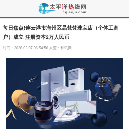
每日焦点!连云港市海州区晶梵梵珠宝店（个体工商
户）成立 注册资本2万人民币
时间：2026-02-07 06:54:56 来源：和讯网