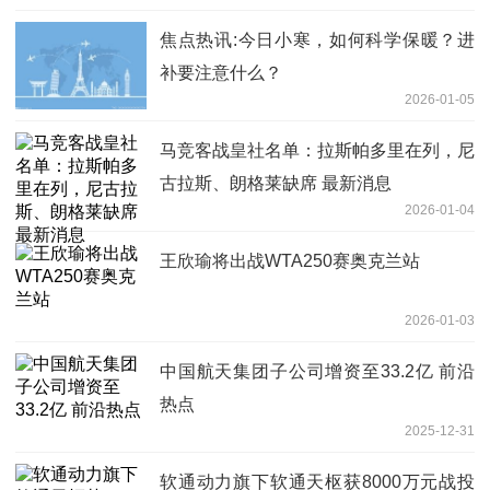
焦点热讯:今日小寒，如何科学保暖？进
补要注意什么？
2026-01-05
马竞客战皇社名单：拉斯帕多里在列，尼
古拉斯、朗格莱缺席 最新消息
2026-01-04
王欣瑜将出战WTA250赛奥克兰站
2026-01-03
中国航天集团子公司增资至33.2亿 前沿
热点
2025-12-31
软通动力旗下软通天枢获8000万元战投