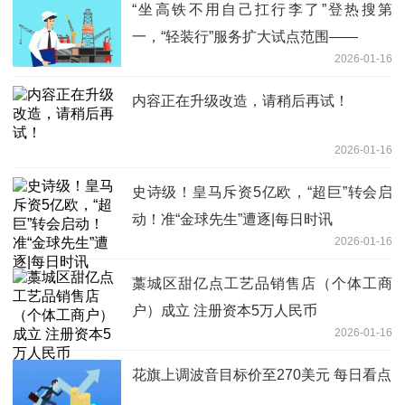
“坐高铁不用自己扛行李了”登热搜第
一，“轻装行”服务扩大试点范围——
2026-01-16
内容正在升级改造，请稍后再试！
2026-01-16
史诗级！皇马斥资5亿欧，“超巨”转会启
动！准“金球先生”遭逐|每日时讯
2026-01-16
藁城区甜亿点工艺品销售店（个体工商
户）成立 注册资本5万人民币
2026-01-16
花旗上调波音目标价至270美元 每日看点