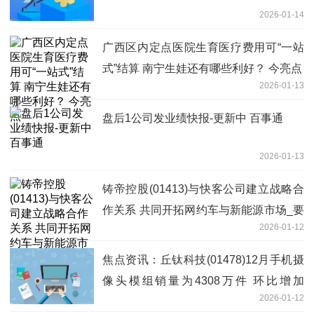
2026-01-14
广西区内定点医院生育医疗费用可“一站
式”结算 南宁生娃还有哪些利好？ 今亮点
2026-01-13
盘后1公司发业绩快报-更新中 百事通
2026-01-13
铸帝控股(01413)与快客公司建立战略合
作关系 共同开拓网约车与新能源市场_要
2026-01-12
闻
焦点资讯：丘钛科技(01478)12月手机摄
像头模组销量为4308万件 环比增加
2026-01-12
13.2% 同比增加40.8%