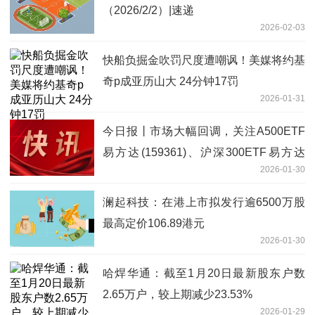
（2026/2/2）|速递
2026-02-03
快船负掘金吹罚尺度遭嘲讽！美媒将约基
奇p成亚历山大 24分钟17罚
2026-01-31
今日报丨市场大幅回调，关注A500ETF
易方达(159361)、沪深300ETF易方达
2026-01-30
(510310)等产品投资机会
澜起科技：在港上市拟发行逾6500万股
最高定价106.89港元
2026-01-30
哈焊华通：截至1月20日最新股东户数
2.65万户，较上期减少23.53%
2026-01-29