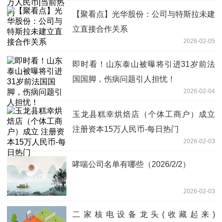
【聚看点】光华股份：公司与特斯拉未建
立直接合作关系
2026-02-05
即时看！山东泰山被曝将引进31岁前法
国国脚，伤病问题引人担忧！
2026-02-04
玉龙县糕幸烘焙店（个体工商户）成立
注册资本15万人民币-每日热门
2026-02-03
哮喘公司名单有哪些（2026/2/2）
2026-02-03
二家核电设备龙头(收藏起来)