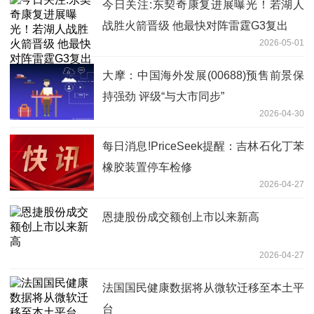
今日关注:东契奇康复进展曝光！若湖人
战胜火箭晋级 他最快对阵雷霆G3复出
2026-05-01
大摩：中国海外发展(00688)预售前景保
持强劲 评级“与大市同步”
2026-04-30
每日消息!PriceSeek提醒：吉林石化丁苯
橡胶装置停车检修
2026-04-27
恩捷股份成交额创上市以来新高
2026-04-27
法国国民健康数据将从微软迁移至本土平
台