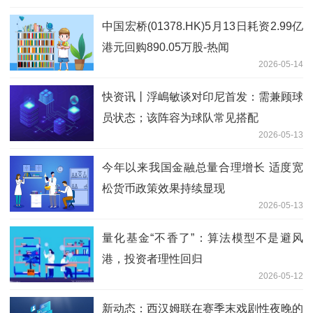
中国宏桥(01378.HK)5月13日耗资2.99亿
港元回购890.05万股-热闻
2026-05-14
快资讯丨浮嶋敏谈对印尼首发：需兼顾球
员状态；该阵容为球队常见搭配
2026-05-13
今年以来我国金融总量合理增长 适度宽
松货币政策效果持续显现
2026-05-13
量化基金“不香了”：算法模型不是避风
港，投资者理性回归
2026-05-12
新动态：西汉姆联在赛季末戏剧性夜晚的