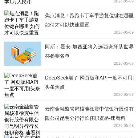
2026-05-09
焦点消息！跑跑卡丁车手游复位键在哪里
如何才可以快速重置
2026-05-09
阿斯：霍安-加西亚将入选西班牙队世界
杯参赛名单
2026-05-09
DeepSeek崩了 网页版和API一度不可用|
头条焦点
2026-05-08
云南金融监管局核准徐震中信银行股份有
限公司昆明分行行长任职资格-速看料
2026-05-08