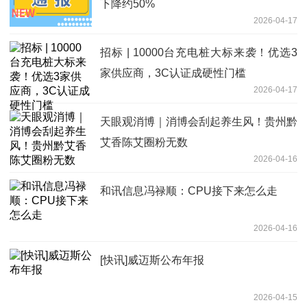
下降约50%
2026-04-17
招标 | 10000台充电桩大标来袭！优选3
家供应商，3C认证成硬性门槛
2026-04-17
天眼观消博｜消博会刮起养生风！贵州黔
艾香陈艾圈粉无数
2026-04-16
和讯信息冯禄顺：CPU接下来怎么走
2026-04-16
[快讯]威迈斯公布年报
2026-04-15