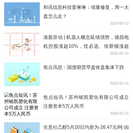
和讯信息科技姜琳琳：缩量修复，周一大
盘怎么走？
2026-05-22
港股异动 | 机器人概念延续强势，德昌电
机控股涨超10%，优必选、埃斯顿涨超
2026-05-22
5%，越疆涨超4%-速看料
焦点讯息：国债期货早盘收盘集体下跌
2026-05-21
焦点短讯！苏州铭凯塑化有限公司成立
注册资本5万人民币
2026-05-21
生意社乙醇5月20日均差为-26.47元/吨 由