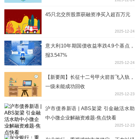
2025-12-24
45只北交所股票获融资净买入超百万元
2025-12-24
意大利10年期国债收益率跌4.9个基点，
报3.547%
2025-12-24
【新要闻】长征十二号甲火箭首飞入轨，
一级未能成功回收
2025-12-23
沪市债券新语 | ABS架梁 引金融活水助
中小微企业解融资难题-焦点快看
2025-12-23