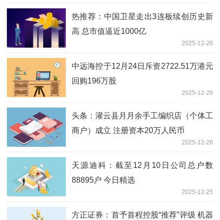
热推荐：中国卫星走出3连板续创历史新
高 总市值逼近1000亿
2025-12-26
中远海控于12月24日斥资2722.51万港元
回购196万股
2025-12-26
头条：灌云县月月余手工编织店（个体工
商户）成立 注册资本20万人民币
2025-12-26
天源迪科：截至12月10日公司总户数
88895户 今日精选
2025-12-25
方正证券：首予首程控股“推荐”评级 机器