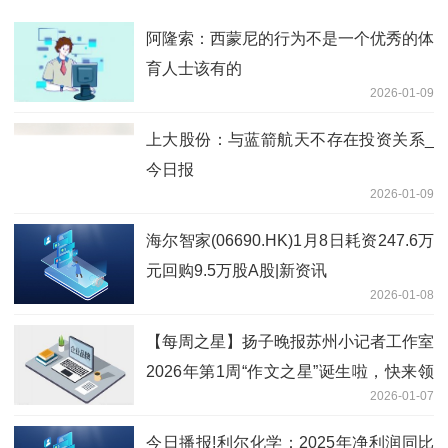
阿隆索：西蒙尼的行为不是一个优秀的体
育人士该有的
2026-01-09
上大股份：与蓝箭航天不存在投资关系_
今日报
2026-01-09
海尔智家(06690.HK)1月8日耗资247.6万
元回购9.5万股A股|新资讯
2026-01-08
【每周之星】扬子晚报苏州小记者工作室
2026年第1周“作文之星”诞生啦，快来领
2026-01-07
奖
今日播报!利尔化学：2025年净利润同比