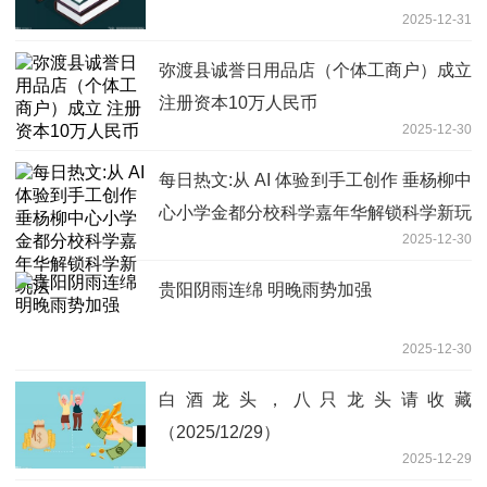
2025-12-31
弥渡县诚誉日用品店（个体工商户）成立
注册资本10万人民币
2025-12-30
每日热文:从 AI 体验到手工创作 垂杨柳中
心小学金都分校科学嘉年华解锁科学新玩
2025-12-30
法
贵阳阴雨连绵 明晚雨势加强
2025-12-30
白酒龙头，八只龙头请收藏
（2025/12/29）
2025-12-29