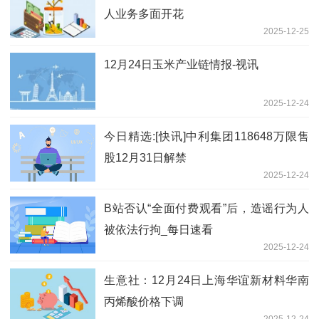
人业务多面开花
2025-12-25
12月24日玉米产业链情报-视讯
2025-12-24
今日精选:[快讯]中利集团118648万限售
股12月31日解禁
2025-12-24
B站否认“全面付费观看”后，造谣行为人
被依法行拘_每日速看
2025-12-24
生意社：12月24日上海华谊新材料华南
丙烯酸价格下调