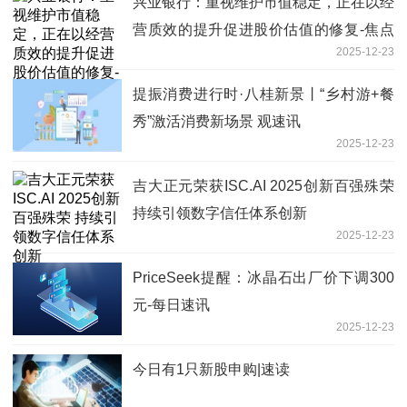
兴业银行：重视维护市值稳定，正在以经
营质效的提升促进股价估值的修复-焦点
2025-12-23
报道
提振消费进行时·八桂新景丨“乡村游+餐
秀”激活消费新场景 观速讯
2025-12-23
吉大正元荣获ISC.AI 2025创新百强殊荣
持续引领数字信任体系创新
2025-12-23
PriceSeek提醒：冰晶石出厂价下调300
元-每日速讯
2025-12-23
今日有1只新股申购|速读