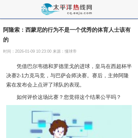
阿隆索：西蒙尼的行为不是一个优秀的体育人士该有
的
时间：2026-01-09 10:23:00 来源：懂球帝
凭借巴尔韦德和罗德里戈的进球，皇马在西超杯半
决赛2-1力克马竞，与巴萨会师决赛。赛后，主帅阿隆
索在发布会上点评了球队的表现。
如何评价这场比赛？您觉得这个结果公平吗？