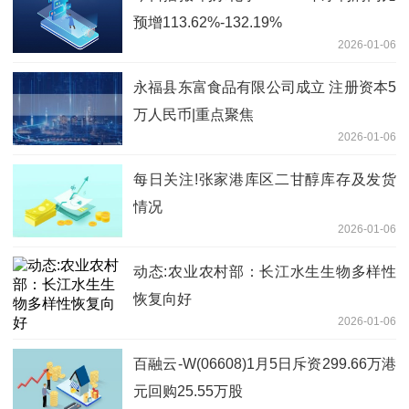
预增113.62%-132.19%
2026-01-06
永福县东富食品有限公司成立 注册资本5
万人民币|重点聚焦
2026-01-06
每日关注!张家港库区二甘醇库存及发货
情况
2026-01-06
动态:农业农村部：长江水生生物多样性
恢复向好
2026-01-06
百融云-W(06608)1月5日斥资299.66万港
元回购25.55万股