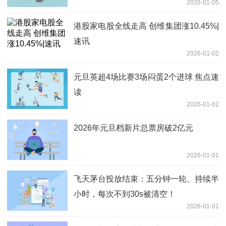
2026-01-05
港股家电股全线走高 创维集团涨10.45%|
速讯
2026-01-02
元旦英超4场比赛3场闷蛋2个进球 焦点速
读
2026-01-02
2026年元旦档新片总票房破2亿元
2026-01-01
飞天茅台投放结束：五分钟一轮、持续半
小时，每次不到30s被清空！
2026-01-01