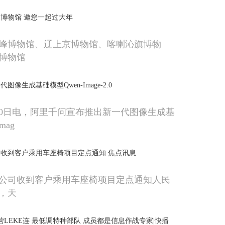
博物馆 邀您一起过大年
峰博物馆、辽上京博物馆、喀喇沁旗博物
博物馆
像生成基础模型Qwen-Image-2.0
10日电，阿里千问宣布推出新一代图像生成基
mag
收到客户乘用车座椅项目定点通知 焦点讯息
公司收到客户乘用车座椅项目定点通知人民
电，天
营LEKE连 最低调特种部队 成员都是信息作战专家|快播