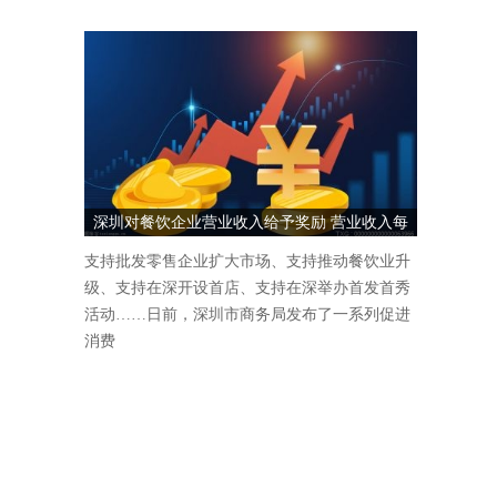
深圳对餐饮企业营业收入给予奖励 营业收入每
1000万元奖励5万元
支持批发零售企业扩大市场、支持推动餐饮业升
级、支持在深开设首店、支持在深举办首发首秀
活动……日前，深圳市商务局发布了一系列促进
消费