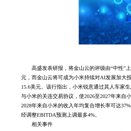
高盛发表研报，将金山云的评级由“中性”上调
元，而金山云将可成为小米持续对AI发展加大投
15.6美元。该行指出，小米锐意通过其人车家
与小米的关连交易协议，使2026至2027年来自
2028年来自小米的收入年均复合增长率可达37%
经调整EBITDA预测上调最多4%。
相关事件