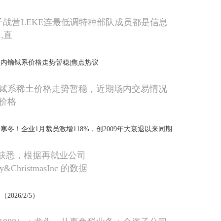
电子战营LEKE连最低调特种部队成员都是信息
,直
国内镝铽系价格走势暂稳|焦点热议
镝铽系稀土价格走势暂稳，近期场内交易情况
价格
寒冬！企业1月裁员激增118%，创2009年大衰退以来同期
P获悉，根据再就业公司
ray&ChristmasInc 的数据
026/2/5）