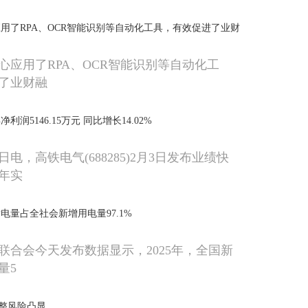
用了RPA、OCR智能识别等自动化工具，有效促进了业财
心应用了RPA、OCR智能识别等自动化工
了业财融
利润5146.15万元 同比增长14.02%
日电，高铁电气(688285)2月3日发布业绩快
5年实
电量占全社会新增用电量97.1%
联合会今天发布数据显示，2025年，全国新
量5
整风险凸显