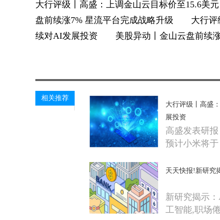
大行评级丨高盛：上调金山云目标价至15.6
盘前续涨7% 星流平台完成战略升级 大行评级
续对AI发展投资 美股异动丨金山云盘前续涨
关键词：
相关推荐
大行评级丨高盛：
展投资
高盛发表研报
预计小米将于
天天快报!新研究
新研究揭示：
工智能,职场