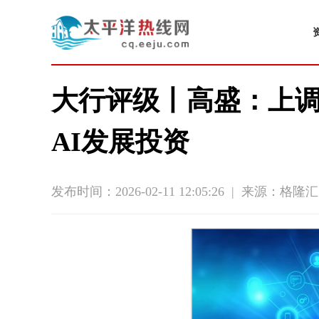
大行评级丨高盛：上调
AI发展投资
发布时间：2026-02-11 12:05:26
|
来源：格隆汇