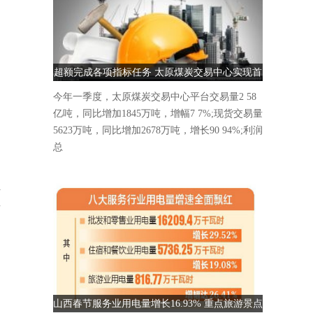
超额完成各项指标任务 太原煤炭交易中心实现首
季“开门红”
今年一季度，太原煤炭交易中心平台交易量2 58
亿吨，同比增加1845万吨，增幅7 7%;现货交易量
5623万吨，同比增加2678万吨，增长90 94%;利润
总
至
新
，
山西春节服务业用电量增长16.93% 重点旅游景点