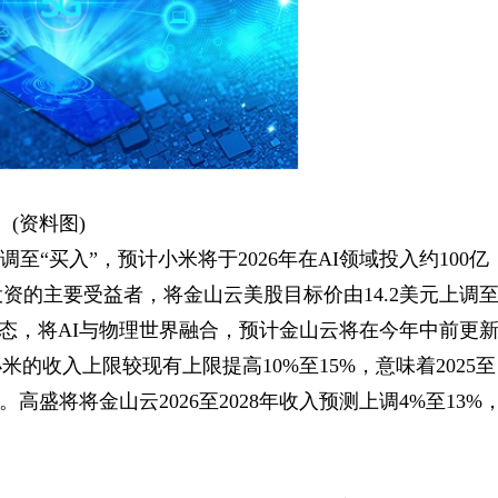
(资料图)
至“买入”，预计小米将于2026年在AI领域投入约100亿
资的主要受益者，将金山云美股目标价由14.2美元上调
生态，将AI与物理世界融合，预计金山云将在今年中前更
小米的收入上限较现有上限提高10%至15%，意味着2025至
。高盛将将金山云2026至2028年收入预测上调4%至13%