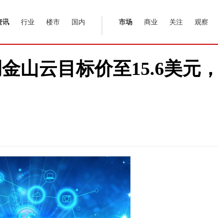
资讯
行业
楼市
国内
市场
商业
关注
观察
金山云目标价至15.6美元