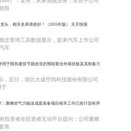
01888）：龙头，从事免税业务；全资子公司
旅投
龙头，相关名单请收好！（2026年版） 天天快报
概念查询工具数据显示，蔚来汽车上市公司
汽车
种用于既有建筑节能改造的预制复合外墙挂板及其制备方
显示，近日，湖北大成空间科技股份有限公司
用于
术：聚烯烃气力输送成套装备项目相关工作已按计划有序
，有投资者在投资者互动平台提问：公司聚烯
套装