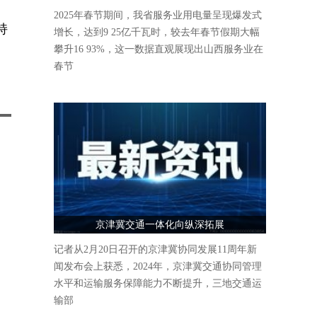
云
人气爆棚
2025年春节期间，我省服务业用电量呈现爆发式
持
增长，达到9 25亿千瓦时，较去年春节假期大幅
攀升16 93%，这一数据直观展现出山西服务业在
春节
京津冀交通一体化向纵深拓展
记者从2月20日召开的京津冀协同发展11周年新
闻发布会上获悉，2024年，京津冀交通协同管理
水平和运输服务保障能力不断提升，三地交通运
输部