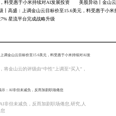
美元，料受惠于小米持续对AI发展投资 美股异动丨金山
丨高盛：上调金山云目标价至15.6美元，料受惠于小米
7% 星流平台完成战略升级
上调金山云目标价至15.6美元，料受惠于小米持续对AI发
，将金山云的评级由“中性”上调至“买入”，
揭示：AI非但未减负，反而加剧职场倦怠
AI非但未减负，反而加剧职场倦怠,研究,人
倦怠