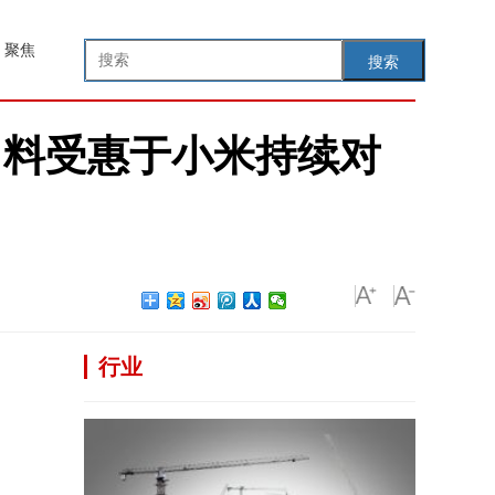
聚焦
搜索
，料受惠于小米持续对
行业