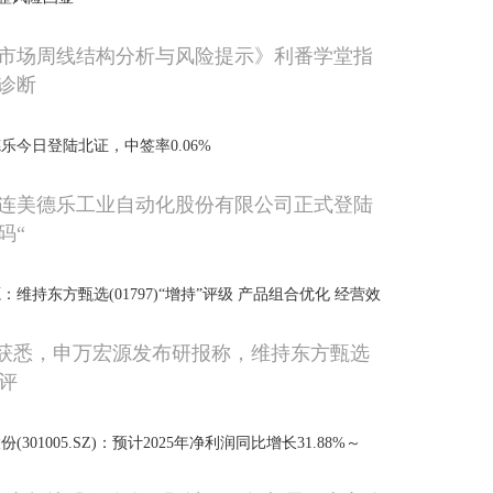
市场周线结构分析与风险提示》利番学堂指
诊断
乐今日登陆北证，中签率0.06%
0，大连美德乐工业自动化股份有限公司正式登陆
码“
维持东方甄选(01797)“增持”评级 产品组合优化 经营效
P获悉，申万宏源发布研报称，维持东方甄选
”评
301005.SZ)：预计2025年净利润同比增长31.88%～