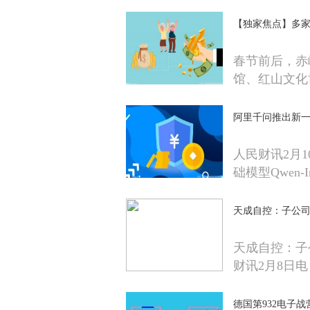
【独家焦点】多家
春节前后，赤
馆、红山文化
阿里千问推出新一代图
人民财讯2月
础模型Qwen-I
天成自控：子公司
天成自控：子
财讯2月8日
德国第932电子战