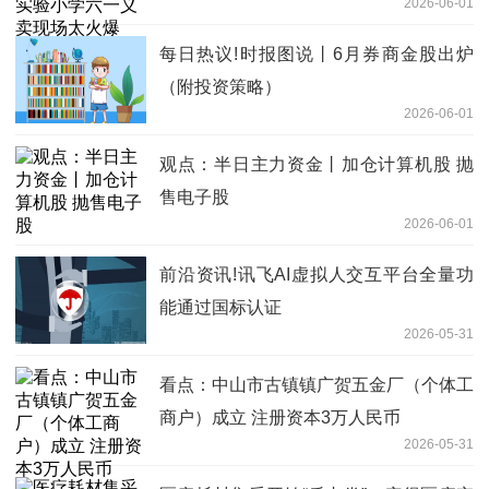
2026-06-01
每日热议!时报图说丨6月券商金股出炉
（附投资策略）
2026-06-01
观点：半日主力资金丨加仓计算机股 抛
售电子股
2026-06-01
前沿资讯!讯飞AI虚拟人交互平台全量功
能通过国标认证
2026-05-31
看点：中山市古镇镇广贺五金厂（个体工
商户）成立 注册资本3万人民币
2026-05-31