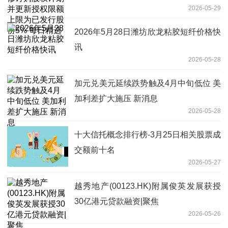
2026-05-29
每日精选
2026年5月28日潍坊欣龙粘胶短纤价格快
讯
2026-05-28
加元兑美元延续跌势触及4月中旬低位 美
加利差扩大施压 新消息
2026-05-28
十大信托概念排行榜-3月25日相关股票成
交额前十名
2026-05-27
越秀地产(00123.HK)附属俊英发展获授
30亿港元贷款融资|聚焦
2026-05-26