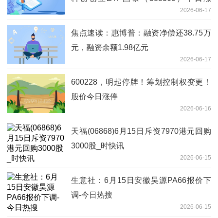
2026-06-17
0.78%，已连涨2天
焦点速读：惠博普：融资净偿还38.75万
元，融资余额1.98亿元
2026-06-17
600228，明起停牌！筹划控制权变更！
股价今日涨停
2026-06-16
天福(06868)6月15日斥资7970港元回购
3000股_时快讯
2026-06-15
生意社：6月15日安徽昊源PA66报价下
调-今日热搜
2026-06-15