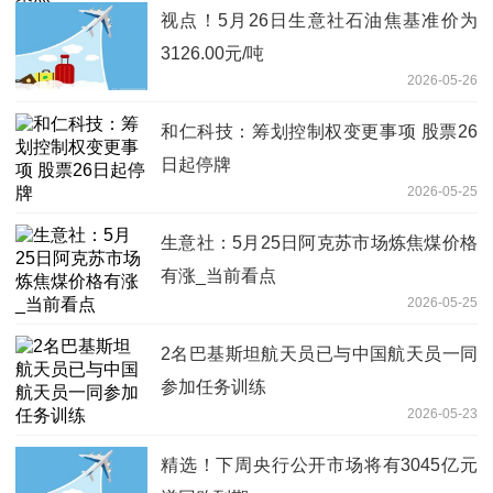
视点！5月26日生意社石油焦基准价为
3126.00元/吨
2026-05-26
和仁科技：筹划控制权变更事项 股票26
日起停牌
2026-05-25
生意社：5月25日阿克苏市场炼焦煤价格
有涨_当前看点
2026-05-25
2名巴基斯坦航天员已与中国航天员一同
参加任务训练
2026-05-23
精选！下周央行公开市场将有3045亿元