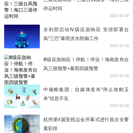
停运时间
2023-10-18
水利部启动Ⅳ级应急响应 安排部署台
风“三巴”暴雨洪水防御工作
2023-10-18
Ⅲ级应急响应！停航！停业！海南发布台
风三级预警+暴雨四级预警
2023-10-18
中储粮集团：自媒体发布“停止收购玉
米”信息不实
2023-10-18
杭州第4届亚残运会开幕式进行首次全要
素彩排