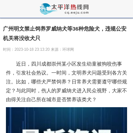
广州明文禁止饲养罗威纳犬等36种危险犬，违规公安
机关将没收犬只
时间：2023-10-18 23:13:20 来源：环球网
​​近日，四川成都崇州某小区发生幼童被狗咬伤事
件，引发社会热议。一时间，文明养犬问题受到各方关
注。比如，哪些犬严禁饲养？日常养犬需要遵守哪些规
定？与此同时，伤人的罗威纳犬进入民众视野，大家不
由得关注自己所在城市是否禁养该类犬？