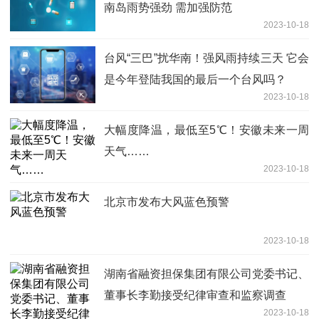
南岛雨势强劲 需加强防范
2023-10-18
台风“三巴”扰华南！强风雨持续三天 它会
是今年登陆我国的最后一个台风吗？
2023-10-18
大幅度降温，最低至5℃！安徽未来一周
天气……
2023-10-18
北京市发布大风蓝色预警
2023-10-18
湖南省融资担保集团有限公司党委书记、
董事长李勤接受纪律审查和监察调查
2023-10-18