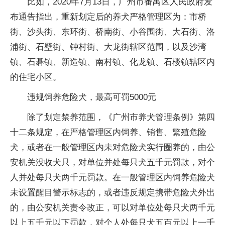
比如，2020年7月13日，广州市番禺区人民政府发
布通告指出，重新划定后的养犬严格管理区为：市桥
街、沙头街、东环街、桥南街、小谷围街、大石街、洛
浦街、石壁街、钟村街、大龙街辖区范围，以及沙湾
镇、石碁镇、新造镇、南村镇、化龙镇、石楼镇辖区内
的住宅小区。
违规饲养危险犬，最高可罚5000元
除了划定禁养范围，《广州市养犬管理条例》第四
十二条规定，在严格管理区内饲养、销售、繁殖危险
犬，或者在一般管理区内未对危险犬实行圈养的，由公
安机关没收犬只，对单位并处每只犬五千元罚款，对个
人并处每只犬两千元罚款。在一般管理区内饲养危险犬
未设置醒目警示标志的，或者违反规定携带危险犬外出
的，由公安机关责令改正，可以对单位处每只犬两千元
以上五千元以下罚款，对个人处每只犬五百元以上一千