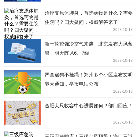
治疗支原体肺炎，首选药物是什么？需要
住院吗？四大疑问，权威解答来了
2023-10-18
新一轮较强冷空气来袭，北京发布大风蓝
警！明天阵风6、7级
2023-10-18
严查遛狗不拴绳！郑州多个小区发布文明
养犬通知，举报电话公布
2023-10-18
合肥犬只收容中心进展如何？部门回应！
2023-10-18
三级应急响应！三级台风预警！海口三港