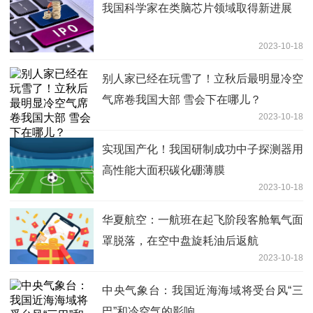
我国科学家在类脑芯片领域取得新进展
2023-10-18
别人家已经在玩雪了！立秋后最明显冷空
气席卷我国大部 雪会下在哪儿？
2023-10-18
实现国产化！我国研制成功中子探测器用
高性能大面积碳化硼薄膜
2023-10-18
华夏航空：一航班在起飞阶段客舱氧气面
罩脱落，在空中盘旋耗油后返航
2023-10-18
中央气象台：我国近海海域将受台风“三
巴”和冷空气的影响