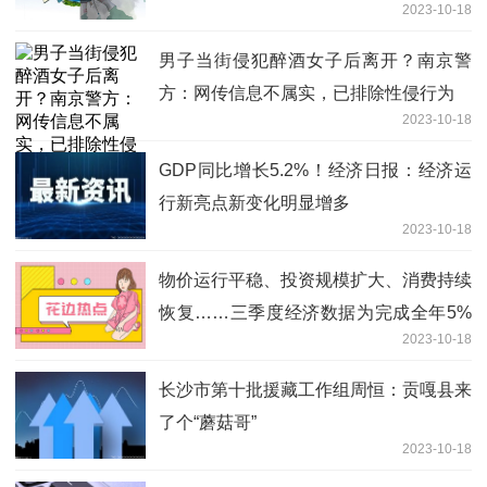
2023-10-18
男子当街侵犯醉酒女子后离开？南京警
方：网传信息不属实，已排除性侵行为
2023-10-18
GDP同比增长5.2%！经济日报：经济运
行新亮点新变化明显增多
2023-10-18
物价运行平稳、投资规模扩大、消费持续
恢复……三季度经济数据为完成全年5%
2023-10-18
左右预期目标打下基础
长沙市第十批援藏工作组周恒：贡嘎县来
了个“蘑菇哥”
2023-10-18