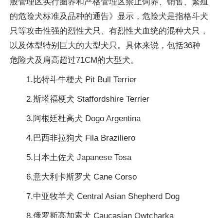
般管理区实行圈养和严格管理区禁止饲养、销售、繁殖
的危险犬标准及品种的通告》显示，危险犬是指格斗犬
只等攻击性强的烈性犬只、有烈性犬血统的混种犬只，
以及体型特别巨大的大型犬只。具体来说，包括36种
危险犬及肩高超过71CM的大型犬。
1.比特斗牛梗犬 Pit Bull Terrier
2.斯塔福梗犬 Staffordshire Terrier
3.阿根廷杜高犬 Dogo Argentina
4.巴西非拉狗犬 Fila Braziliero
5.日本土佐犬 Japanese Tosa
6.意大利卡斯罗犬 Cane Corso
7.中亚牧羊犬 Central Asian Shepherd Dog
8.俄罗斯高加索犬 Caucasian Owtcharka