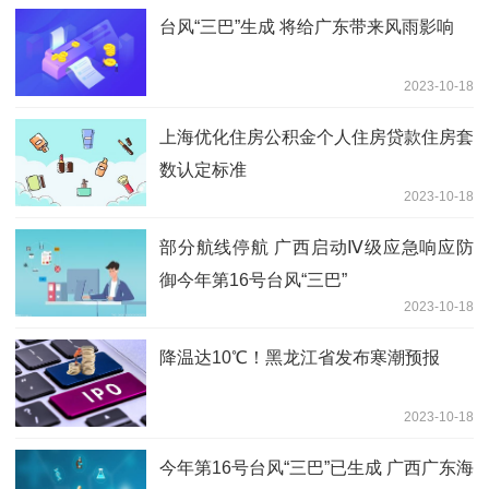
台风“三巴”生成 将给广东带来风雨影响
2023-10-18
上海优化住房公积金个人住房贷款住房套
数认定标准
2023-10-18
部分航线停航 广西启动Ⅳ级应急响应防
御今年第16号台风“三巴”
2023-10-18
降温达10℃！黑龙江省发布寒潮预报
2023-10-18
今年第16号台风“三巴”已生成 广西广东海