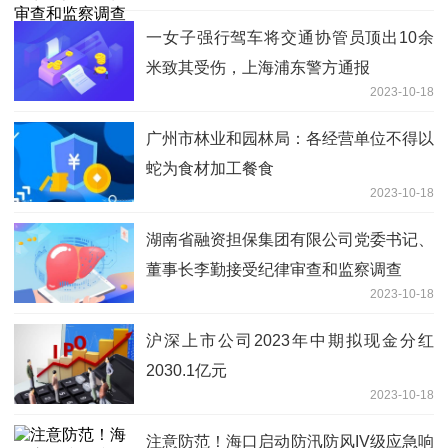
一女子强行驾车将交通协管员顶出10余
米致其受伤，上海浦东警方通报
2023-10-18
广州市林业和园林局：各经营单位不得以
蛇为食材加工餐食
2023-10-18
湖南省融资担保集团有限公司党委书记、
董事长李勤接受纪律审查和监察调查
2023-10-18
沪深上市公司2023年中期拟现金分红
2030.1亿元
2023-10-18
注意防范！海口启动防汛防风IV级应急响