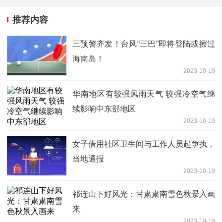
推荐内容
三预警齐发！台风“三巴”即将登陆或擦过
海南岛！
2023-10-19
华南地区有较强风雨天气 较强冷空气继
续影响中东部地区
2023-10-19
女子借用社区卫生间与工作人员起争执，
当地通报
2023-10-19
祁连山下好风光：甘肃肃南雪色秋景入画
来
2023-10-19