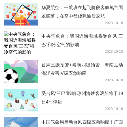
华夏航空：一航班在起飞阶段客舱氧气面
罩脱落，在空中盘旋耗油后返航
2023-10-18
中央气象台：我国近海海域将受台风“三
巴”和冷空气的影响
2023-10-18
台风三级预警+暴雨四级预警！海南启动
海洋灾害IV级应急响应
2023-10-18
受台风“三巴”影响 琼州海峡客滚船将于19
日4时停运
2023-10-18
中国气象局启动台风四级应急响应！广西