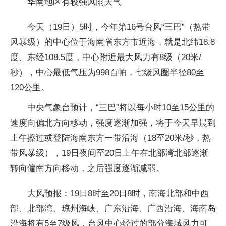
华南地区有较强风雨天气
今天（19日）5时，今年第16号台风“三巴”（热带
风暴级）的中心位于海南省东方市近海，就是北纬18.8
度、东经108.5度，中心附近最大风力有8级（20米/
秒），中心最低气压为998百帕，七级风圈半径80至
120公里。
中央气象台预计，“三巴”将以每小时10至15公里的
速度向偏北方向移动，强度逐渐加强，将于今天早晨到
上午擦过或登陆海南东方一带沿海（18至20米/秒，热
带风暴级），19日夜间至20日上午在北部湾北部逐渐
转向偏南方向移动，之后强度逐渐减弱。
大风预报：19日8时至20日8时，南海北部和中西
部、北部湾、琼州海峡、广东沿海、广西沿海、海南岛
沿海将有5至7级风，台风中心经过的部分海域风力可