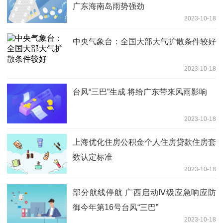
广东海南岛雨势强劲
2023-10-18
中央气象台：全国大部大气扩散条件较好
2023-10-18
台风“三巴”生成 将给广东带来风雨影响
2023-10-18
上海优化住房公积金个人住房贷款住房套
数认定标准
2023-10-18
部分航线停航 广西启动Ⅳ级应急响应防
御今年第16号台风“三巴”
2023-10-18