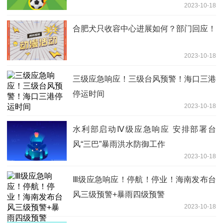
2023-10-18
合肥犬只收容中心进展如何？部门回应！
2023-10-18
三级应急响应！三级台风预警！海口三港
停运时间
2023-10-18
水利部启动Ⅳ级应急响应 安排部署台
风“三巴”暴雨洪水防御工作
2023-10-18
Ⅲ级应急响应！停航！停业！海南发布台
风三级预警+暴雨四级预警
2023-10-18