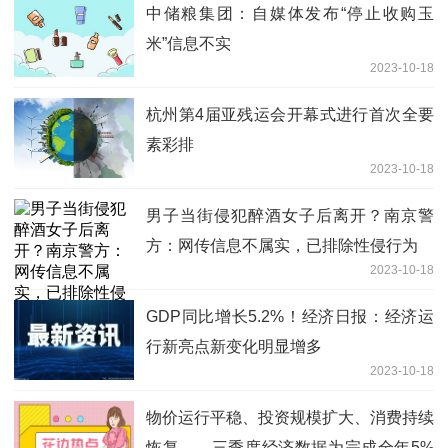
中储粮集团：自媒体发布“停止收购玉
米”信息不实
2023-10-18
杭州第4届亚残运会开幕式进行首次全要
素彩排
2023-10-18
男子当街侵犯醉酒女子后离开？南京警
方：网传信息不属实，已排除性侵行为
2023-10-18
GDP同比增长5.2%！经济日报：经济运
行新亮点新变化明显增多
2023-10-18
物价运行平稳、投资规模扩大、消费持续
恢复……三季度经济数据为完成全年5%