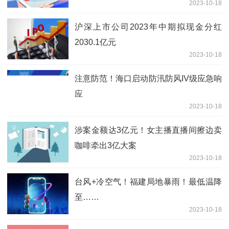
2023-10-18
沪深上市公司2023年中期拟现金分红
2030.1亿元
2023-10-18
注意防范！海口启动防汛防风IV级应急响
应
2023-10-18
涉案金额达3亿元！女主播直播间擦边卖
咖啡牵出3亿大案
2023-10-18
台风+冷空气！福建局地暴雨！最低温降
至……
2023-10-18