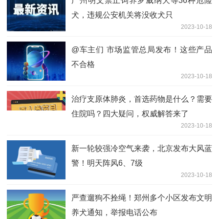
广州明文禁止饲养罗威纳犬等36种危险
犬，违规公安机关将没收犬只
2023-10-18
@车主们 市场监管总局发布！这些产品
不合格
2023-10-18
治疗支原体肺炎，首选药物是什么？需要
住院吗？四大疑问，权威解答来了
2023-10-18
新一轮较强冷空气来袭，北京发布大风蓝
警！明天阵风6、7级
2023-10-18
严查遛狗不拴绳！郑州多个小区发布文明
养犬通知，举报电话公布