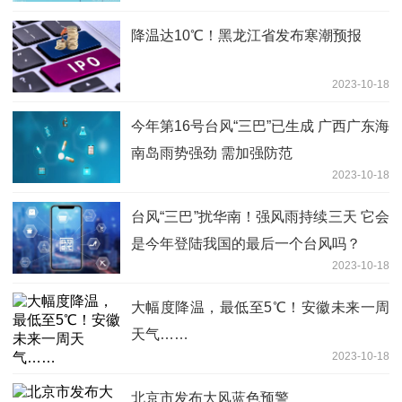
降温达10℃！黑龙江省发布寒潮预报
2023-10-18
今年第16号台风“三巴”已生成 广西广东海
南岛雨势强劲 需加强防范
2023-10-18
台风“三巴”扰华南！强风雨持续三天 它会
是今年登陆我国的最后一个台风吗？
2023-10-18
大幅度降温，最低至5℃！安徽未来一周
天气……
2023-10-18
北京市发布大风蓝色预警