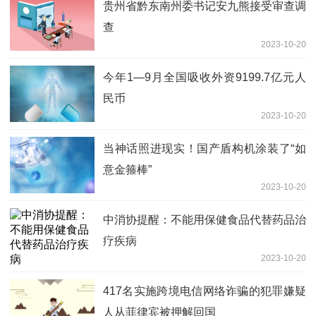
贵州省黔东南州委书记安九熊接受审查调
查
2023-10-20
今年1—9月全国吸收外资9199.7亿元人
民币
2023-10-20
当神话照进现实！国产盾构机涂装了“如
意金箍棒”
2023-10-20
中消协提醒：不能用保健食品代替药品治
疗疾病
2023-10-20
417名实施跨境电信网络诈骗的犯罪嫌疑
人从菲律宾被押解回国