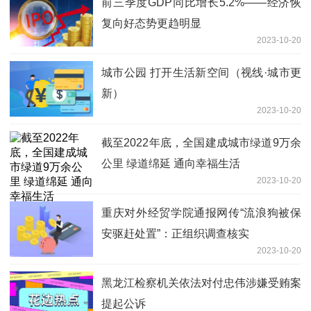
前三季度GDP同比增长5.2%——经济恢
复向好态势更趋明显
2023-10-20
城市公园 打开生活新空间（视线·城市更
新）
2023-10-20
截至2022年底，全国建成城市绿道9万余
公里 绿道绵延 通向幸福生活
2023-10-20
重庆对外经贸学院通报网传“流浪狗被保
安驱赶处置”：正组织调查核实
2023-10-20
黑龙江检察机关依法对付忠伟涉嫌受贿案
提起公诉