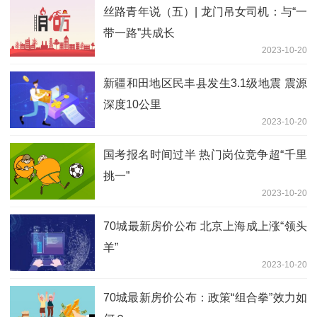
丝路青年说（五）| 龙门吊女司机：与“一
带一路”共成长
2023-10-20
新疆和田地区民丰县发生3.1级地震 震源
深度10公里
2023-10-20
国考报名时间过半 热门岗位竞争超“千里
挑一”
2023-10-20
70城最新房价公布 北京上海成上涨“领头
羊”
2023-10-20
70城最新房价公布：政策“组合拳”效力如