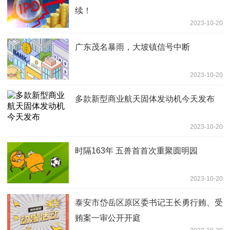
续！
2023-10-20
广东茂名暴雨，大坡镇信号中断
2023-10-20
多款新型商业航天固体发动机今天发布
2023-10-20
时隔163年 五兽首首次重聚圆明园
2023-10-20
泰安市岱岳区原区委书记王长勇行贿、受
贿案一审公开开庭