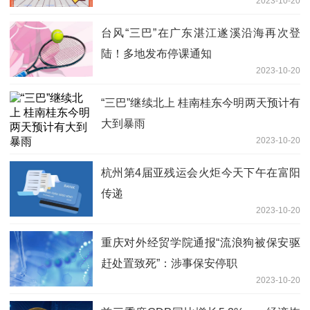
2023-10-20
台风“三巴”在广东湛江遂溪沿海再次登
陆！多地发布停课通知
2023-10-20
“三巴”继续北上 桂南桂东今明两天预计有
大到暴雨
2023-10-20
杭州第4届亚残运会火炬今天下午在富阳
传递
2023-10-20
重庆对外经贸学院通报“流浪狗被保安驱
赶处置致死”：涉事保安停职
2023-10-20