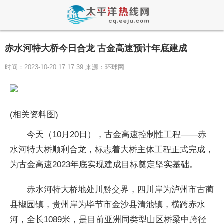
赤水河特大桥今日合龙 古金高速预计年底建成
时间：2023-10-20 17:17:39 来源：环球网
(相关资料图)
今天（10月20日），古金高速控制性工程——赤
水河特大桥顺利合龙，标志着大桥主体工程正式完成，
为古金高速2023年底实现建成目标奠定坚实基础。
赤水河特大桥地处川黔交界，四川岸为泸州市古蔺
县椒园镇，贵州岸为毕节市金沙县清池镇，横跨赤水
河，全长1089米，是目前亚洲同类型山区桥梁中跨径