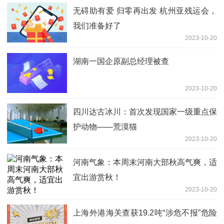
无碍助有爱 归零再出发 杭州亚残运会，
我们准备好了
2023-10-20
湖南一国企原副总经理被查
2023-10-20
四川达古冰川：首次发现国家一级重点保
护动物——荒漠猫
2023-10-20
河南气象：本周末河南大部秋高气爽，适
宜出游赏秋！
2023-10-20
上海外港海关查获19.2吨“涉危不报”危险