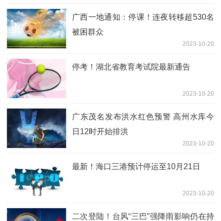
广西一地通知：停课！连夜转移超530名
被困群众
2023-10-20
停考！湖北省教育考试院最新通告
2023-10-20
广东茂名发布洪水红色预警 高州水库今
日12时开始排洪
2023-10-20
最新！海口三港预计停运至10月21日
2023-10-20
二次登陆！台风“三巴”强降雨影响仍在持