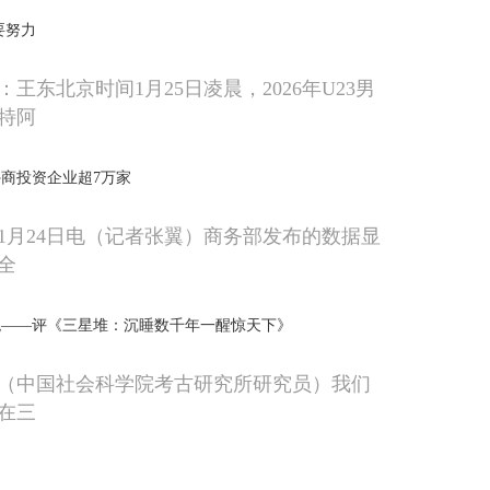
要努力
王东北京时间1月25日凌晨，2026年U23男
特阿
商投资企业超7万家
1月24日电（记者张翼）商务部发布的数据显
，全
绝——评《三星堆：沉睡数千年一醒惊天下》
（中国社会科学院考古研究所研究员）我们
在三