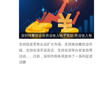
深圳对餐饮企业营业收入给予奖励 营业收入每
1000万元奖励5万元
支持批发零售企业扩大市场、支持推动餐饮业升
级、支持在深开设首店、支持在深举办首发首秀
活动……日前，深圳市商务局发布了一系列促进
消费