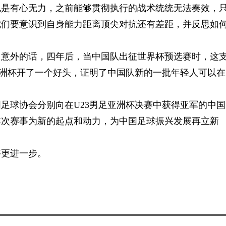
也是有心无力，之前能够贯彻执行的战术统统无法奏效，
我们要意识到自身能力距离顶尖对抗还有差距，并反思如
出意外的话，四年后，当中国队出征世界杯预选赛时，这
亚洲杯开了一个好头，证明了中国队新的一批年轻人可以在
国足球协会分别向在U23男足亚洲杯决赛中获得亚军的中国
本次赛事为新的起点和动力，为中国足球振兴发展再立新
够更进一步。