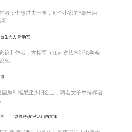
作者：李慧过去一年，每个小家的“柴米油
些新
台生命力|新动态
家议】作者：方标军（江苏省艺术评论学会
要弘
报道
在美国加利福尼亚州旧金山，两名女子手持标语
。
画——“剧展联动”激活山西文旅