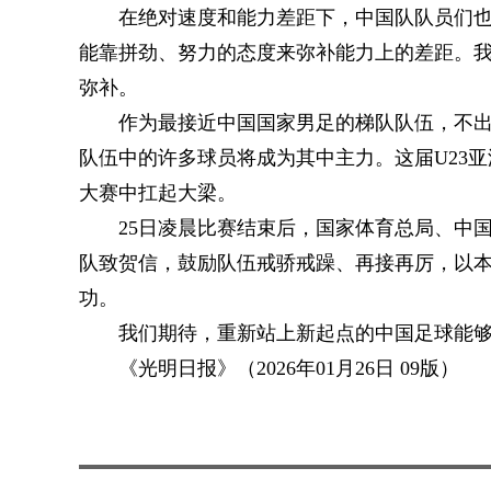
在绝对速度和能力差距下，中国队队员们
能靠拼劲、努力的态度来弥补能力上的差距。
弥补。
作为最接近中国国家男足的梯队队伍，不
队伍中的许多球员将成为其中主力。这届U23
大赛中扛起大梁。
25日凌晨比赛结束后，国家体育总局、中
队致贺信，鼓励队伍戒骄戒躁、再接再厉，以
功。
我们期待，重新站上新起点的中国足球能
《光明日报》（2026年01月26日 09版）
关键词：
太平洋热线网
国内要闻