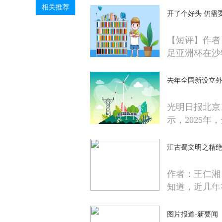
相关推荐
开了个好头 仍需
【短评】作者：
足亚洲杯在沙
去年全国新设立外
光明日报北京
示，2025年
汇古蜀文明之精
作者：王仁湘
知道，近几年
图片报道-新要闻