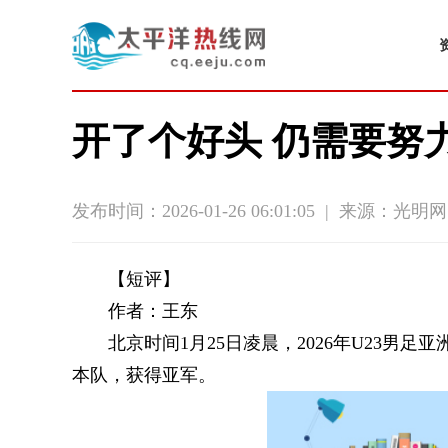
开了个好头 仍需要努
发布时间：2026-01-26 06:01:05
|
来源：光明网
【短评】
作者：王东
北京时间1月25日凌晨，2026年U23男
本队，获得亚军。