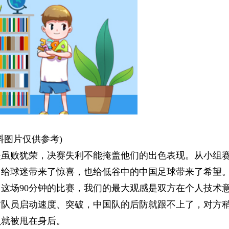
料图片仅供参考)
是虽败犹荣，决赛失利不能掩盖他们的出色表现。从小组
，给球迷带来了惊喜，也给低谷中的中国足球带来了希望
这场90分钟的比赛，我们的最大观感是双方在个人技术
方队员启动速度、突破，中国队的后防就跟不上了，对方
员就被甩在身后。