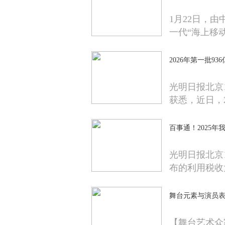
1月22日，
一代“海上移
2026年第一批
光明日报北京
获悉，近日，2
百事通！2025
光明日报北京
布的利用税收
舞台元素与演员表
【舞台艺术众