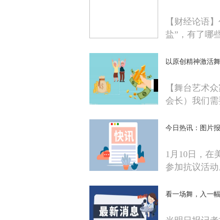
【财经论语】
盐”，有了哪
以原创精神激活舞
【舞台艺术众
会长）我们需
今日热讯：图片
1月10日，
参加抗议活动
看一场舞，入一幅