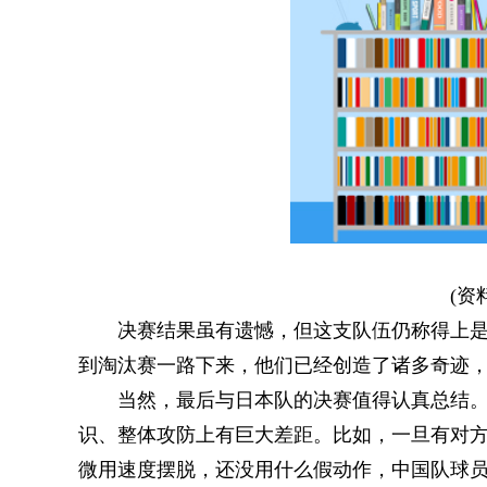
(资
决赛结果虽有遗憾，但这支队伍仍称得上
到淘汰赛一路下来，他们已经创造了诸多奇迹
当然，最后与日本队的决赛值得认真总结。
识、整体攻防上有巨大差距。比如，一旦有对
微用速度摆脱，还没用什么假动作，中国队球