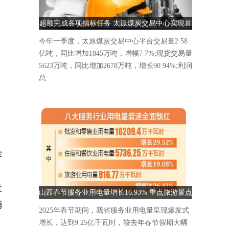
超额完成各项指标任务 太原煤炭交易中心实现首
季“开门红”
今年一季度，太原煤炭交易中心平台交易量2 58
亿吨，同比增加1845万吨，增幅7 7%;现货交易量
5623万吨，同比增加2678万吨，增长90 94%;利润
总
赛
。
意
山西春节服务业用电量增长16.93% 重点旅游景点
稍
人气爆棚
2025年春节期间，我省服务业用电量呈现爆发式
增长，达到9 25亿千瓦时，较去年春节假期大幅