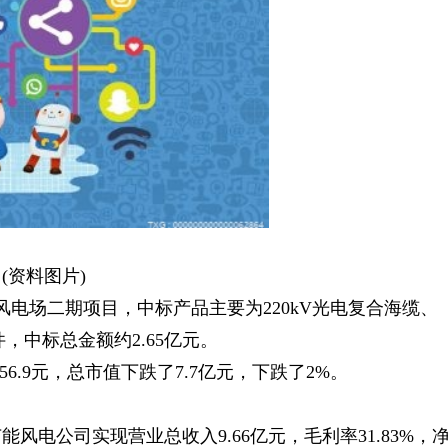
(资料图片)
上风电场二期项目，中标产品主要为220kV光电复合海缆、
，中标总金额约2.65亿元。
6.9元，总市值下跌了7.7亿元，下跌了2%。
能风电公司实现营业总收入9.66亿元，毛利率31.83%，