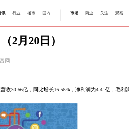
资讯
行业
楼市
国内
市场
商业
关注
观察
（2月20日）
富网
30.66亿，同比增长16.55%，净利润为4.41亿，毛利