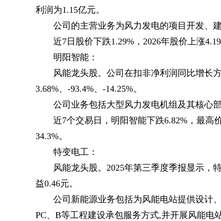
利润为1.15亿元。
公司的主营业务为风力发电的项目开发、
近7日股价下跌1.29%，2026年股价上涨4.1
明阳智能：
风能龙头股。公司在扣非净利润同比增长方面，从
3.68%、-93.4%、-14.25%。
公司业务包括大型风力发电机组及其核心
近7个交易日，明阳智能下跌6.82%，最高价为
34.3%。
特变电工：
风能龙头股。2025年第三季度季报显示，特变
益0.46元。
公司新能源业务包括为风能电站提供设计、
PC、B等工程建设承包服务方式,并开展风能电