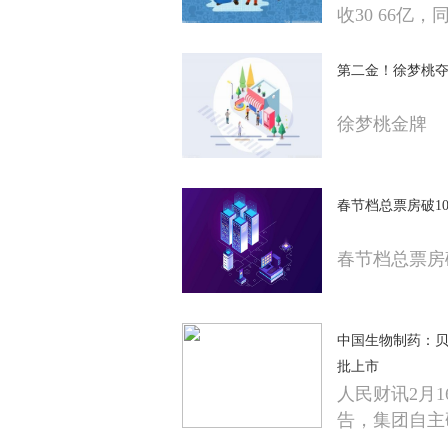
收30 66亿，
第二金！徐梦桃
徐梦桃金牌
春节档总票房破1
春节档总票房
中国生物制药：
批上市
人民财讯2月
告，集团自主