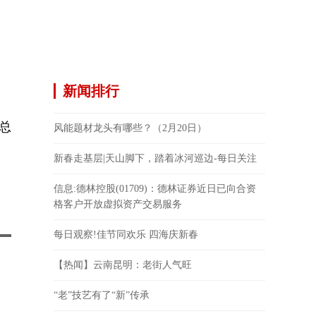
。
新闻排行
，总
风能题材龙头有哪些？（2月20日）
新春走基层|天山脚下，踏着冰河巡边-每日关注
信息:德林控股(01709)：德林证券近日已向合资
格客户开放虚拟资产交易服务
每日观察!佳节同欢乐 四海庆新春
【热闻】云南昆明：老街人气旺
“老”技艺有了“新”传承