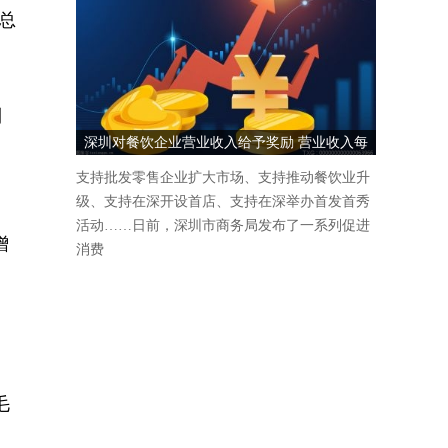
，总
利
深圳对餐饮企业营业收入给予奖励 营业收入每
1000万元奖励5万元
支持批发零售企业扩大市场、支持推动餐饮业升
级、支持在深开设首店、支持在深举办首发首秀
活动……日前，深圳市商务局发布了一系列促进
增
消费
毛