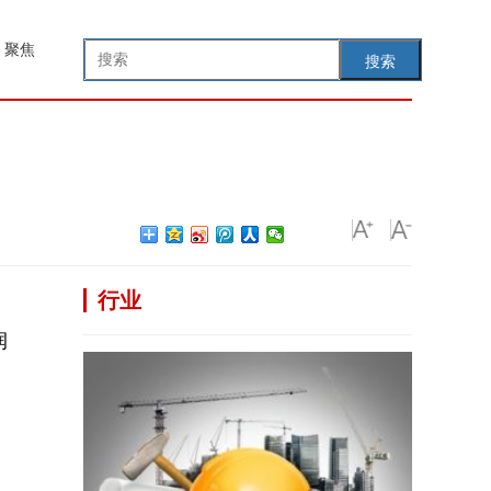
聚焦
搜索
行业
润