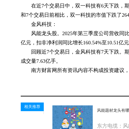
在近7个交易日中，双一科技有6天下跌，期间整
和7个交易日前相比，双一科技的市值下跌了2645
金风科技：
风能龙头股。2025年第三季度公司营收同比增长2
亿元，扣非净利润同比增长160.54%至10.51亿
回顾近7个交易日，金风科技有7天下跌。期间整
成交量7.63亿手。
南方财富网所有资讯内容不构成投资建议
关键词：
风能题材龙头
相关推荐
风能题材龙头有哪
东方电缆：风