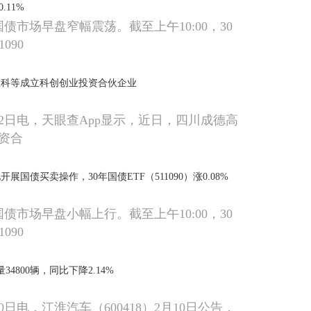
0.11%
国债市场早盘窄幅震荡。截至上午10:00，30
1090
医科等成立科创创业投资合伙企业
12日电，天眼查App显示，近日，四川成德高
资合
展国债买卖操作，30年国债ETF（511090）涨0.08%
国债市场早盘小幅上行。截至上午10:00，30
1090
4800辆，同比下降2.14%
0日电，江淮汽车（600418）2月10日公告，