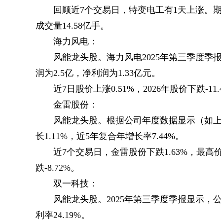
回顾近7个交易日，特变电工有1天上涨。期间整
成交量14.58亿手。
海力风电：
风能龙头股。海力风电2025年第三季度季报显
润为2.5亿，净利润为1.33亿元。
近7日股价上涨0.51%，2026年股价下跌-11.
金雷股份：
风能龙头股。根据公司年度数据显示（如上图
长1.11%，近5年复合年增长率7.44%。
近7个交易日，金雷股份下跌1.63%，最高价为
跌-8.72%。
双一科技：
风能龙头股。2025年第三季度季报显示，公司总
利率24.19%。