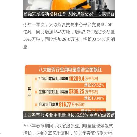
超额完成各项指标任务 太原煤炭交易中心实现首
季“开门红”
今年一季度，太原煤炭交易中心平台交易量2 58
亿吨，同比增加1845万吨，增幅7 7%;现货交易量
5623万吨，同比增加2678万吨，增长90 94%;利润
总
山西春节服务业用电量增长16.93% 重点旅游景点
人气爆棚
2025年春节期间，我省服务业用电量呈现爆发式
净
增长，达到9 25亿千瓦时，较去年春节假期大幅