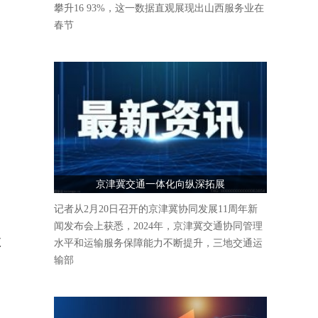
攀升16 93%，这一数据直观展现出山西服务业在
春节
京津冀交通一体化向纵深拓展
记者从2月20日召开的京津冀协同发展11周年新
闻发布会上获悉，2024年，京津冀交通协同管理
收
水平和运输服务保障能力不断提升，三地交通运
输部
、