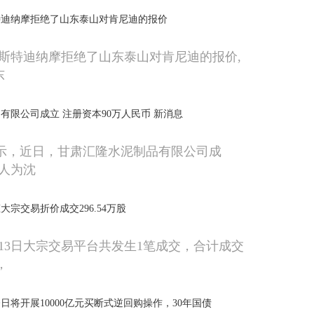
特迪纳摩拒绝了山东泰山对肯尼迪的报价
斯特迪纳摩拒绝了山东泰山对肯尼迪的报价,
东
有限公司成立 注册资本90万人民币 新消息
显示，近日，甘肃汇隆水泥制品有限公司成
人为沈
宗交易折价成交296.54万股
月13日大宗交易平台共发生1笔成交，合计成交
，
日将开展10000亿元买断式逆回购操作，30年国债