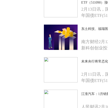
ETF（511090）涨
2月13日讯，
年国债ETF(51
东土科技、福瑞
南方财经2月
新科创创业投
未来央行将常态化开
2月11日讯，
年国债ETF(51
江淮汽车：1月销量3
人民财讯2月1