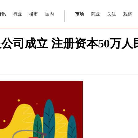
资讯
行业
楼市
国内
市场
商业
关注
观察
公司成立 注册资本50万人