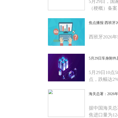
5月29日，国
（梗概）备案
焦点播报:西班牙2
西班牙2026
5月29日车身附件
5月29日10点
点，跌幅达2
海关总署：2026
据中国海关总
焦进口量为124