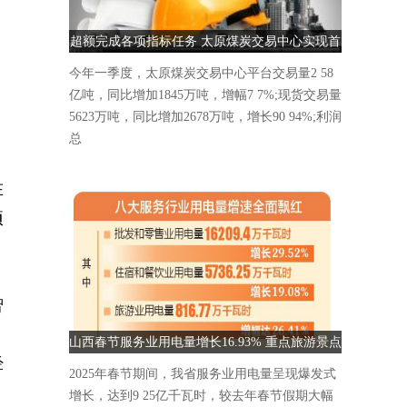
超额完成各项指标任务 太原煤炭交易中心实现首
季“开门红”
今年一季度，太原煤炭交易中心平台交易量2 58
亿吨，同比增加1845万吨，增幅7 7%;现货交易量
5623万吨，同比增加2678万吨，增长90 94%;利润
总
在
项
智
、
山西春节服务业用电量增长16.93% 重点旅游景点
经
人气爆棚
2025年春节期间，我省服务业用电量呈现爆发式
增长，达到9 25亿千瓦时，较去年春节假期大幅