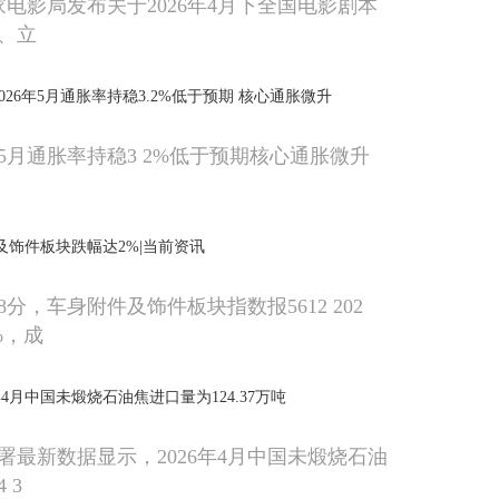
家电影局发布关于2026年4月下全国电影剧本
、立
026年5月通胀率持稳3.2%低于预期 核心通胀微升
年5月通胀率持稳3 2%低于预期核心通胀微升
及饰件板块跌幅达2%|当前资讯
58分，车身附件及饰件板块指数报5612 202
%，成
年4月中国未煅烧石油焦进口量为124.37万吨
署最新数据显示，2026年4月中国未煅烧石油
 3