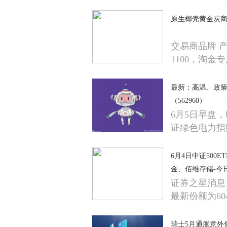
原生椰壳黄金炭商品报
交易商品牌 
1100，淘金
最新：高温、政策
（562960）
6月5日早盘
证绿色电力指
6月4日中证500
金、佰维存储-今
证券之星消息，
最新份额为604
瑞士5月通胀意外