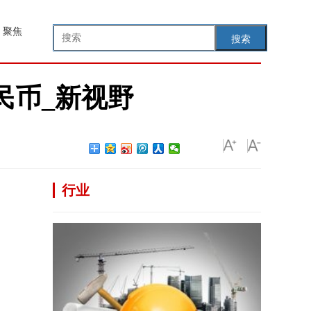
聚焦
搜索
民币_新视野
行业