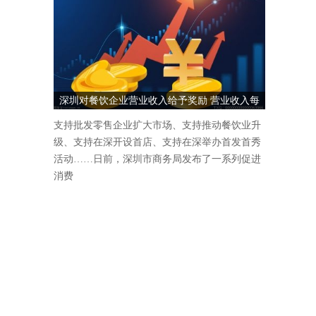
深圳对餐饮企业营业收入给予奖励 营业收入每
1000万元奖励5万元
支持批发零售企业扩大市场、支持推动餐饮业升
级、支持在深开设首店、支持在深举办首发首秀
活动……日前，深圳市商务局发布了一系列促进
消费