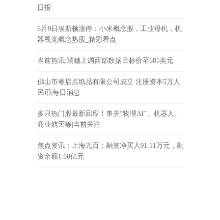
日报
6月9日埃斯顿涨停：小米概念股，工业母机，机
器视觉概念热股_精彩看点
当前热讯:瑞穗上调西部数据目标价至685美元
佛山市睿启点纸品有限公司成立 注册资本5万人
民币|每日消息
多只热门股最新回应！事关“物理AI”、机器人、
商业航天等|当前关注
焦点资讯：上海九百：融资净买入91.11万元，融
资余额1.68亿元