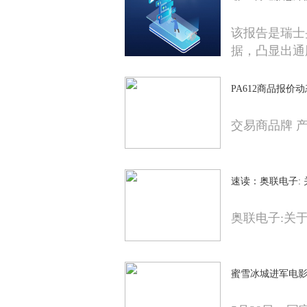
该报告是瑞士
据，凸显出通
PA612商品报价动态
交易商品牌 产
速读：奥联电子:
奥联电子:关
蜜雪冰城进军电影