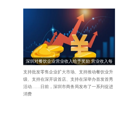
深圳对餐饮企业营业收入给予奖励 营业收入每
1000万元奖励5万元
支持批发零售企业扩大市场、支持推动餐饮业升
级、支持在深开设首店、支持在深举办首发首秀
活动……日前，深圳市商务局发布了一系列促进
消费