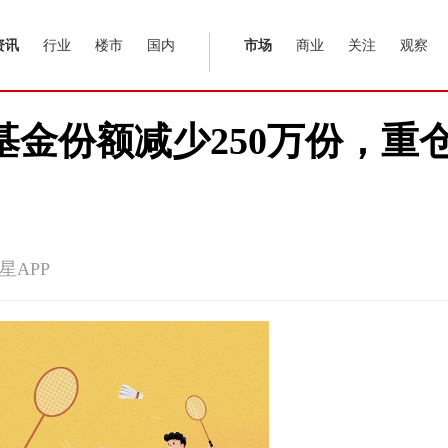
资讯
行业
楼市
国内
市场
商业
关注
观察
鹏华基金份额减少250万份，
星APP