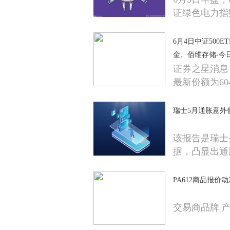
证绿色电力指
6月4日中证500
金、佰维存储-今
证券之星消息，
最新份额为604
瑞士5月通胀意外
该报告是瑞士
据，凸显出通
PA612商品报价动态
交易商品牌 产