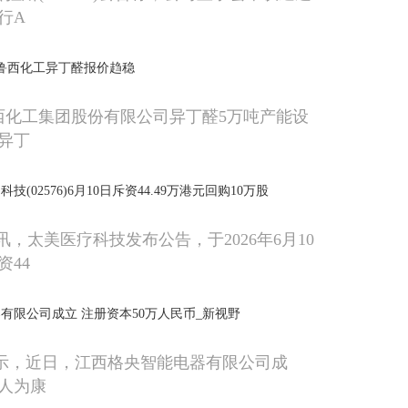
行A
日鲁西化工异丁醛报价趋稳
鲁西化工集团股份有限公司异丁醛5万吨产能设
异丁
(02576)6月10日斥资44.49万港元回购10万股
讯，太美医疗科技发布公告，于2026年6月10
资44
有限公司成立 注册资本50万人民币_新视野
显示，近日，江西格央智能电器有限公司成
人为康