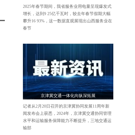
人气爆棚
2025年春节期间，我省服务业用电量呈现爆发式
增长，达到9 25亿千瓦时，较去年春节假期大幅
攀升16 93%，这一数据直观展现出山西服务业在
春节
京津冀交通一体化向纵深拓展
记者从2月20日召开的京津冀协同发展11周年新
闻发布会上获悉，2024年，京津冀交通协同管理
水平和运输服务保障能力不断提升，三地交通运
输部