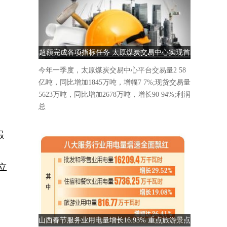
超额完成各项指标任务 太原煤炭交易中心实现首
季“开门红”
今年一季度，太原煤炭交易中心平台交易量2 58
亿吨，同比增加1845万吨，增幅7 7%;现货交易量
5623万吨，同比增加2678万吨，增长90 94%;利润
总
最
立
山西春节服务业用电量增长16.93% 重点旅游景点