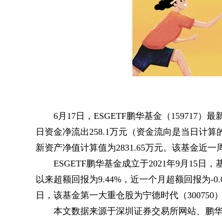
6月17日，ESGETF鹏华基金（159717）
日资金净流出258.1万元（资金流向是当日计
新资产净值计算值为2831.65万元。该基金近一周
ESGETF鹏华基金成立于2021年9月15
以来超额回报为9.44%，近一个月超额回报为-0.
日，该基金第一大重仓股为宁德时代（300750）
本文数据来源于深圳证券交易所网站、鹏