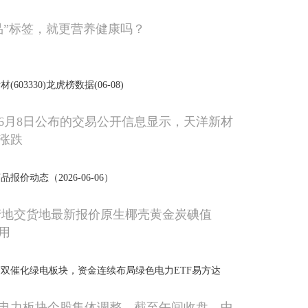
品”标签，就更营养健康吗？
03330)龙虎榜数据(06-08)
6年6月8日公布的交易公开信息显示，天洋新材
涨跌
价动态（2026-06-06）
产地交货地最新报价原生椰壳黄金炭碘值
专用
双催化绿电板块，资金连续布局绿色电力ETF易方达
，电力板块个股集体调整，截至午间收盘，中