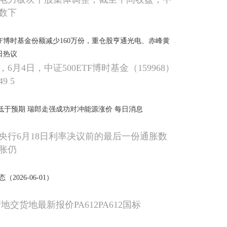
数下
ETF博时基金份额减少160万份，重仓股亨通光电、赤峰黄
日热议
6月4日，中证500ETF博时基金（159968）
9 5
低于预期 瑞郎走强成功对冲能源涨价 每日消息
央行6月18日利率决议前的最后一份通胀数
胀仍
（2026-06-01）
地交货地最新报价PA612PA612国标