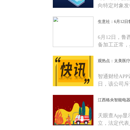
向特定对象发
生意社：6月12
6月12日，
备加工正常，
观热点：太美医疗科技
智通财经APP
日，该公司斥
江西格央智能电器
天眼查App
立，法定代表