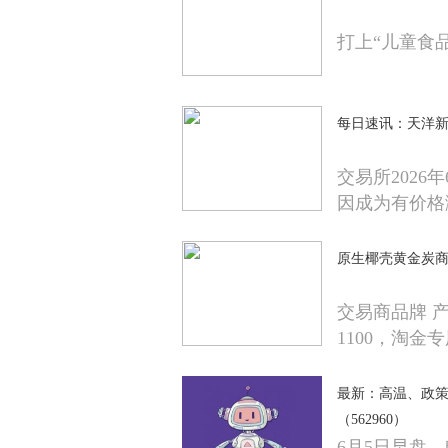
打上“儿童食
每日速讯：天洋新材(6
交易所202
因成为有价格
原生椰壳黄金炭商品报
交易商品牌 
1100，淘金
最新：高温、政策
（562960）
6月5日早盘