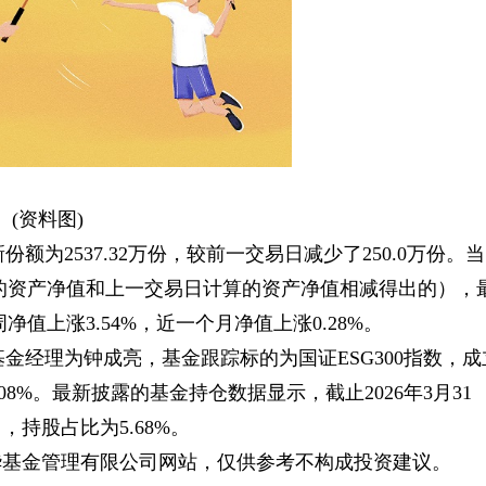
(资料图)
最新份额为2537.32万份，较前一交易日减少了250.0万份。当
算的资产净值和上一交易日计算的资产净值相减得出的），
净值上涨3.54%，近一个月净值上涨0.28%。
日，基金经理为钟成亮，基金跟踪标的为国证ESG300指数，成
08%。最新披露的基金持仓数据显示，截止2026年3月31
，持股占比为5.68%。
华基金管理有限公司网站，仅供参考不构成投资建议。