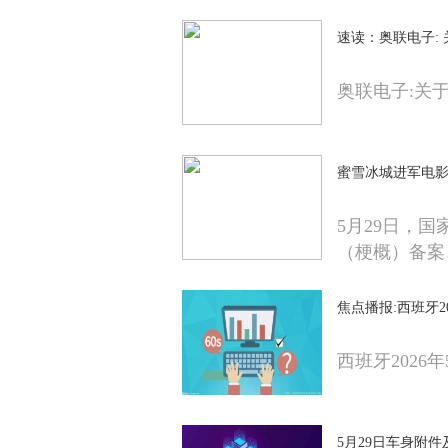
速读：奥联电子:
奥联电子:关
蜜雪冰城进军电影
5月29日，国
（梗概）备案
焦点播报:西班牙2
西班牙2026
5月29日车身附件