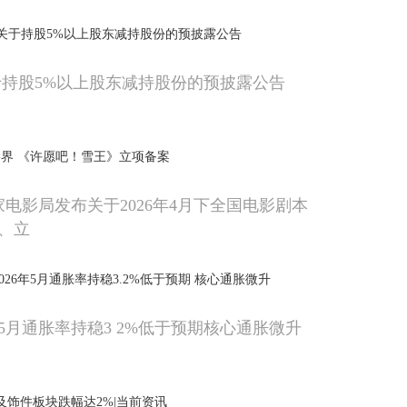
 关于持股5%以上股东减持股份的预披露公告
于持股5%以上股东减持股份的预披露公告
界 《许愿吧！雪王》立项备案
家电影局发布关于2026年4月下全国电影剧本
、立
026年5月通胀率持稳3.2%低于预期 核心通胀微升
年5月通胀率持稳3 2%低于预期核心通胀微升
及饰件板块跌幅达2%|当前资讯