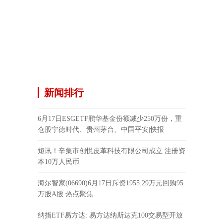
新闻排行
6月17日ESGETF鹏华基金份额减少250万份，重
仓股宁德时代、贵州茅台、中国平安|快报
短讯！辛集市创悦皮革科技有限公司成立 注册资
本10万人民币
海尔智家(06690)6月17日斥资1955.29万元回购95
万股A股 热点聚焦
纳指ETF易方达: 易方达纳斯达克100交易型开放