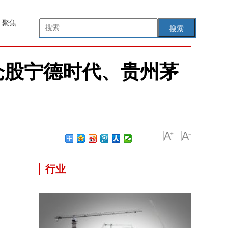
聚焦
搜索
重仓股宁德时代、贵州茅
行业