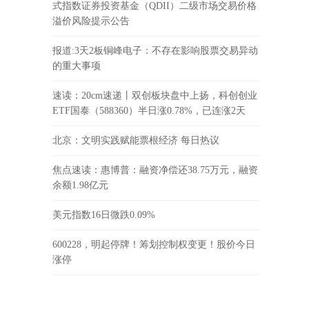
式指数证券投资基金（QDII）二级市场交易价格
溢价风险提示公告
报道:3天2板铜峰电子：不存在影响股票交易异动
的重大事项
速读：20cm速递丨双创板块盘中上扬，科创创业
ETF国泰（588360）半日涨0.78%，已连涨2天
北京：文明实践赋能票根经济 每日热议
焦点速读：惠博普：融资净偿还38.75万元，融资
余额1.98亿元
美元指数16日微跌0.09%
600228，明起停牌！筹划控制权变更！股价今日
涨停