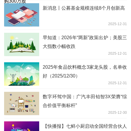
新消息丨公募基金规模连续8个月创新高
2025-12-31
早知道：2026年“两新”政策出炉；美股三
大指数小幅收跌
2025-12-31
2025年食品饮料概念3家龙头股，名单收
好（2025/12/30）
2025-12-31
数字环驾中国：广汽丰田铂智3X荣膺“综
合价值平衡标杆”
2025-12-30
【快播报】七鲜小厨启动全国经营合伙人