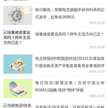
每日聚焦：荣耀电竞旗舰手机WIN系列正
式发布，起售价2699元
2025-12-26
缩量难道要追高吗？跨年主流方向已定！
2025-12-26
焦点快报![停牌]观想科技(301213):筹划发
行股份购买资产并配套募集资金事项的停
2025-12-25
牌进展公告
每日快讯!财通证券：百胜中国公布
RGM3.0战略 维持“增持”评级
2025-12-25
当前热议!佳先股份：目前没有进一步收