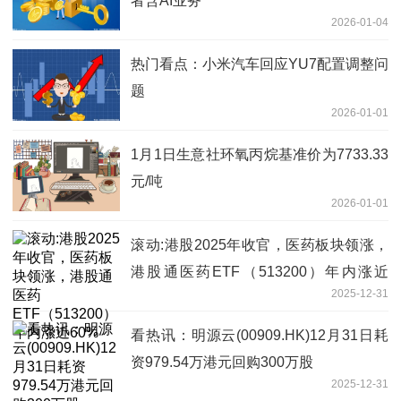
者含AI业务
2026-01-04
热门看点：小米汽车回应YU7配置调整问
题
2026-01-01
1月1日生意社环氧丙烷基准价为7733.33
元/吨
2026-01-01
滚动:港股2025年收官，医药板块领涨，
港股通医药ETF（513200）年内涨近
2025-12-31
60%
看热讯：明源云(00909.HK)12月31日耗
资979.54万港元回购300万股
2025-12-31