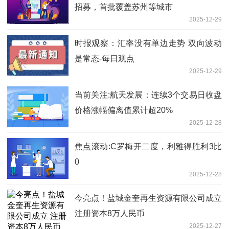
招募，首批覆盖苏州等城市
2025-12-29
时报观察：汇率没有单边走势 双向波动
是常态-每日观点
2025-12-29
当前关注:航天发展：连续3个交易日收盘
价格涨幅偏离值累计超20%
2025-12-28
焦点滚动:C罗梅开二度，利雅得胜利3比
0
2025-12-28
今亮点！盐城金奎再生资源有限公司成立
注册资本8万人民币
2025-12-27