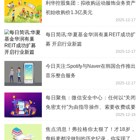
利华控股集团：拟收购运动服饰业务资产
初始收购价1.3亿美元
2025-12-17
每日简讯:华夏基金华润有巢REIT成功扩
募 开启行业新篇
2025-12-17
今日关注:Spotify与Naver在韩国合作推出
音乐整合服务
2025-12-17
每日聚焦：微信安全中心：任何以“关闭
免密支付”为由指导操作、索要收费或要
2025-12-16
求下载软件的，都是诈骗
焦点消息！弗拉格你太狠了！才18岁，
詹科麦都没做到的历史纪录，你实现了