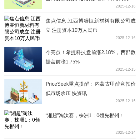
2025-12-16
焦点信息:江西博睿恒新材料有限公司成
立 注册资本10万人民币
2025-12-16
今亮点！希捷科技盘前涨2.18%，西部数
据盘前涨1.75%
2025-12-15
PriceSeek重点提醒：内蒙古甲醇竞拍价
低市场承压 快资讯
2025-12-15
“湘超”淘汰赛，株洲1：0领先郴州！
2025-12-14