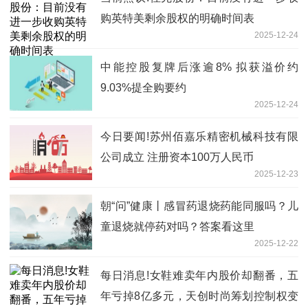
购英特美剩余股权的明确时间表
2025-12-24
中能控股复牌后涨逾8% 拟获溢价约
9.03%提全购要约
2025-12-24
今日要闻!苏州佰嘉乐精密机械科技有限
公司成立 注册资本100万人民币
2025-12-23
朝“问”健康丨感冒药退烧药能同服吗？儿
童退烧就停药对吗？答案看这里
2025-12-22
每日消息!女鞋难卖年内股价却翻番，五
年亏掉8亿多元，天创时尚筹划控制权变