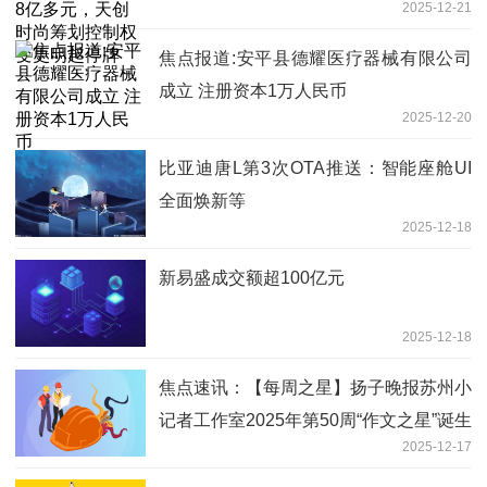
2025-12-21
更明起停牌
焦点报道:安平县德耀医疗器械有限公司
成立 注册资本1万人民币
2025-12-20
比亚迪唐L第3次OTA推送：智能座舱UI
全面焕新等
2025-12-18
新易盛成交额超100亿元
2025-12-18
焦点速讯：【每周之星】扬子晚报苏州小
记者工作室2025年第50周“作文之星”诞生
2025-12-17
啦，快来领奖