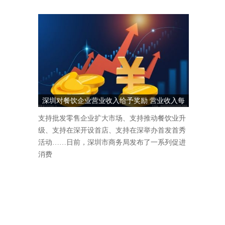
深圳对餐饮企业营业收入给予奖励 营业收入每
1000万元奖励5万元
支持批发零售企业扩大市场、支持推动餐饮业升
级、支持在深开设首店、支持在深举办首发首秀
活动……日前，深圳市商务局发布了一系列促进
消费