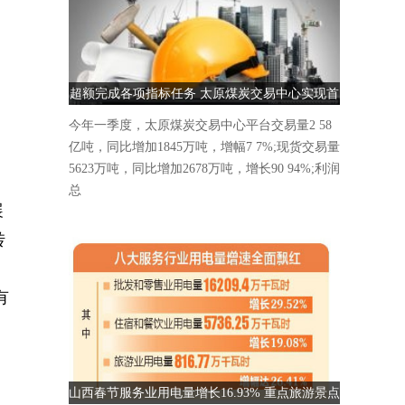
超额完成各项指标任务 太原煤炭交易中心实现首
季“开门红”
今年一季度，太原煤炭交易中心平台交易量2 58
亿吨，同比增加1845万吨，增幅7 7%;现货交易量
5623万吨，同比增加2678万吨，增长90 94%;利润
总
展
转
。
有
山西春节服务业用电量增长16.93% 重点旅游景点