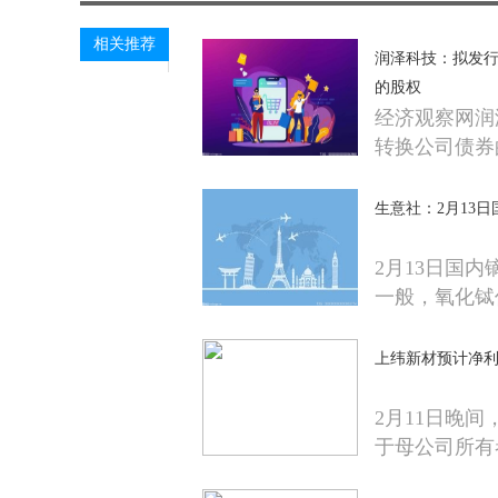
相关推荐
润泽科技：拟发行
的股权
经济观察网润
转换公司债券
生意社：2月13
2月13日国
一般，氧化铽
上纬新材预计净利
2月11日晚间
于母公司所有