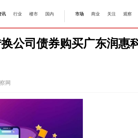
资讯
行业
楼市
国内
市场
商业
关注
观察
转换公司债券购买广东润惠
察网