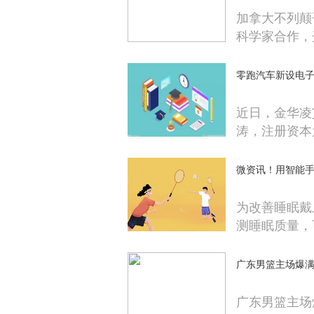
加拿大不列颠
科学家合作，
零跑汽车新设电
近日，金华凌
涛，注册资本为
微资讯！用智能
为改善睡眠戴
测睡眠质量，
广东男篮主场爆满
广东男篮主场