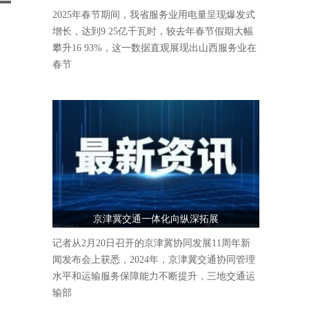
人气爆棚
2025年春节期间，我省服务业用电量呈现爆发式
增长，达到9 25亿千瓦时，较去年春节假期大幅
攀升16 93%，这一数据直观展现出山西服务业在
春节
京津冀交通一体化向纵深拓展
记者从2月20日召开的京津冀协同发展11周年新
闻发布会上获悉，2024年，京津冀交通协同管理
水平和运输服务保障能力不断提升，三地交通运
输部