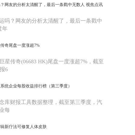
？网友的分析太清醒了，最后一条戳中无数人 视焦点讯
运吗？网友的分析太清醒了，最后一条戳中
过年
传奇尾盘一度涨超7%
巨星传奇(06683 HK)尾盘一度涨超7%，截至
报6
动系统企业每股收益排行榜（第三季度）
念库财报工具数据整理，截至第三季度，汽
业每
编辑新疗法可修复人体皮肤