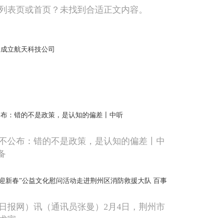
列表页或首页？未找到合适正文内容。
司成立航天科技公司
公布：错的不是政策，是认知的偏差丨中听
不公布：错的不是政策，是认知的偏差丨中
备
墨迎新春”公益文化慰问活动走进荆州区消防救援大队 百事
日报网）讯（通讯员张曼）2月4日，荆州市