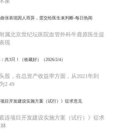
术家
曲张表现因人而异，需交给医生来判断-每日热闻
附属北京世纪坛医院血管外科牛鹿原医生提
表现
共3只！（收藏好）（2026/2/4）
头股，在总资产收益率方面，从2021年到
2 49
连项目开发建设实施方案（试行）》征求意见
直连项目开发建设实施方案（试行）》征求
吉林