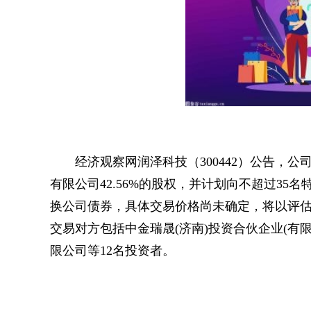
经济观察网润泽科技（300442）公告，
有限公司42.56%的股权，并计划向不超过3
换公司债券，具体交易价格尚未确定，将以评
交易对方包括中金瑞晟(济南)投资合伙企业(有
限公司等12名投资者。
关键词：
财经频道
财经资讯