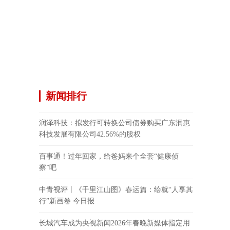
新闻排行
润泽科技：拟发行可转换公司债券购买广东润惠
科技发展有限公司42.56%的股权
百事通！过年回家，给爸妈来个全套“健康侦
察”吧
中青视评丨《千里江山图》春运篇：绘就“人享其
行”新画卷 今日报
长城汽车成为央视新闻2026年春晚新媒体指定用