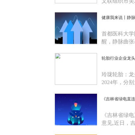
文联组织市美
健康我来说丨静脉
首都医科大学
醒，静脉曲张
轮胎行业企业龙头：
玲珑轮胎：龙
2024年，分别为
《吉林省绿电直
《吉林省绿电
意见,近日，