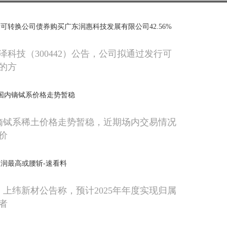
可转换公司债券购买广东润惠科技发展有限公司42.56%
泽科技（300442）公告，公司拟通过发行可
的方
日国内镝铽系价格走势暂稳
内镝铽系稀土价格走势暂稳，近期场内交易情况
价
润最高或腰斩-速看料
，上纬新材公告称，预计2025年年度实现归属
者