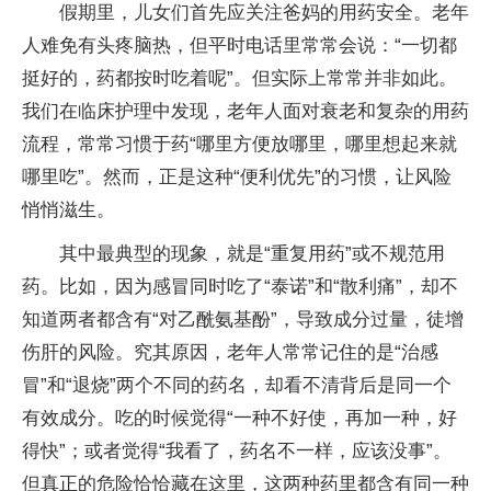
假期里，儿女们首先应关注爸妈的用药安全。老年
人难免有头疼脑热，但平时电话里常常会说：“一切都
挺好的，药都按时吃着呢”。但实际上常常并非如此。
我们在临床护理中发现，老年人面对衰老和复杂的用药
流程，常常习惯于药“哪里方便放哪里，哪里想起来就
哪里吃”。然而，正是这种“便利优先”的习惯，让风险
悄悄滋生。
其中最典型的现象，就是“重复用药”或不规范用
药。比如，因为感冒同时吃了“泰诺”和“散利痛”，却不
知道两者都含有“对乙酰氨基酚”，导致成分过量，徒增
伤肝的风险。究其原因，老年人常常记住的是“治感
冒”和“退烧”两个不同的药名，却看不清背后是同一个
有效成分。吃的时候觉得“一种不好使，再加一种，好
得快”；或者觉得“我看了，药名不一样，应该没事”。
但真正的危险恰恰藏在这里，这两种药里都含有同一种