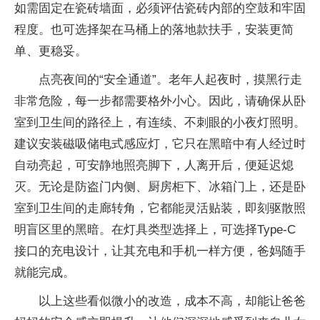
如需固定在瓷砖墙面，必须评估瓷砖内部的空鼓和牢固
程度。也可选择架在马桶上的落地款扶手，安装更简
单、更稳妥。
点亮夜间的“安全通道”。老年人起夜时，摸黑行走
非常危险，每一步都需要格外小心。因此，请确保从卧
室到卫生间的路径上，有连续、不刺眼的小夜灯照明。
建议安装磁吸储电式感应灯，它只在黑暗中有人经过时
自动亮起，可安静地照亮脚下，人离开后，便延迟熄
灭。无论是防盗门内侧、厨房柜下、冰箱门上，还是卧
室到卫生间的走廊转角，它都能灵活贴装，即刻驱散照
明盲区里的黑暗。在灯具类型选择上，可选择Type-C
接口的充电设计，让其充电和手机一样方便，爸妈随手
就能完成。
以上这些看似微小的改造，成本不高，却能让爸爸