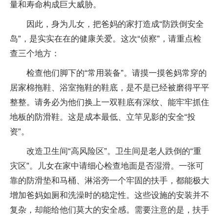
量和寿命构成巨大威胁。
因此，身为儿女，把爸妈的家打造成“防跌倒安全
岛”，是实实在在的健康关爱。这次“侦察”，请重点检
查三个地方：
检查他们脚下的“常用装备”。请摸一摸爸妈常穿的
居家棉拖鞋、浴室拖鞋的鞋底，是不是已经被磨得平平
整整。请务必为他们换上一双鞋底有深纹、能牢牢抓住
地板的防滑鞋。这是成本最低、立竿见影的安全“投
资”。
改造卫生间“高风险区”。卫生间是老人跌倒的“重
灾区”。儿女在家中请细心检查地面是否湿滑。一张可
靠的防滑垫和马桶、淋浴旁一个牢固的扶手，都能极大
增加爸妈如厕和洗澡时的稳定性。这些设施的安装并不
复杂，却能给他们莫大的安全感。需要注意的是，扶手