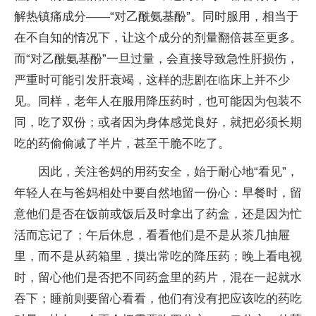
解热镇痛成分——“对乙酰氨基酚”。同时服用，相当于
在不自知的情况下，让这个成分的剂量翻倍甚至更多。
而“对乙酰氨基酚”一旦过量，会直接导致急性肝损伤，
严重时可能引发肝衰竭，这样的悲剧在临床上并不少
见。同样，老年人在服用降压药时，也可能因为包装不
同，吃了双份；或者因为身体感觉良好，就把必须长期
吃的药偷偷减了半片，甚至干脆不吃了。
因此，关注爸妈的用药安全，始于耐心地“看见”，
年轻人在与爸妈相处中要自然地留一份心：早餐时，留
意他们是否在饭前或饭后及时拿出了药盒，还是因为忙
活而忘记了；午后休息，看看他们是不是从茶几抽屉
里，而不是从药箱里，摸出常吃的降压药；晚上看电视
时，留心他们是否把不同药盒里的药片，混在一起就水
吞下；睡前则要留心看看，他们有没有把应该吃的药吃