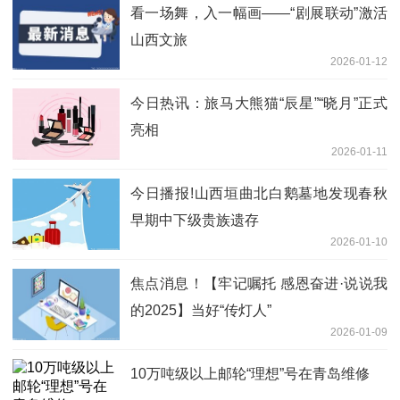
看一场舞，入一幅画——“剧展联动”激活
山西文旅
2026-01-12
今日热讯：旅马大熊猫“辰星”“晓月”正式
亮相
2026-01-11
今日播报!山西垣曲北白鹅墓地发现春秋
早期中下级贵族遗存
2026-01-10
焦点消息！【牢记嘱托 感恩奋进·说说我
的2025】当好“传灯人”
2026-01-09
10万吨级以上邮轮“理想”号在青岛维修