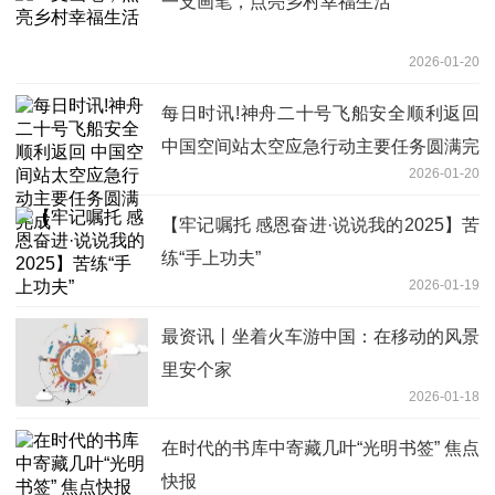
一支画笔，点亮乡村幸福生活
2026-01-20
每日时讯!神舟二十号飞船安全顺利返回
中国空间站太空应急行动主要任务圆满完
2026-01-20
成
【牢记嘱托 感恩奋进·说说我的2025】苦
练“手上功夫”
2026-01-19
最资讯丨坐着火车游中国：在移动的风景
里安个家
2026-01-18
在时代的书库中寄藏几叶“光明书签” 焦点
快报