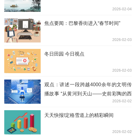
2026-02-04
焦点要闻：巴黎香街进入“春节时间”
2026-02-03
冬日田园 今日视点
2026-02-03
观点：讲述一段跨越4000余年的文明传
播故事 “从黄河到天山——史前彩陶的西
2026-02-02
渐之路”文物大展在甘肃展出
天天快报!定格雪道上的精彩瞬间
2026-02-02