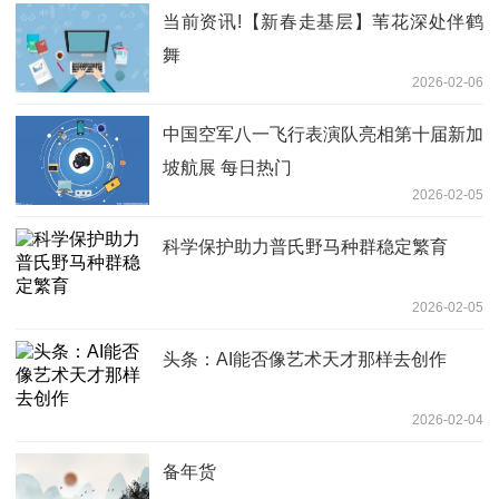
当前资讯!【新春走基层】苇花深处伴鹤
舞
2026-02-06
中国空军八一飞行表演队亮相第十届新加
坡航展 每日热门
2026-02-05
科学保护助力普氏野马种群稳定繁育
2026-02-05
头条：AI能否像艺术天才那样去创作
2026-02-04
备年货