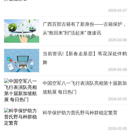
2026-02-07
广西百部古籍有了新身份——古籍保护，
从“救回来”到“活起来” 微速讯
2026-02-06
当前资讯!【新春走基层】苇花深处伴鹤
舞
2026-02-06
中国空军八一飞行表演队亮相第十届新加
坡航展 每日热门
2026-02-05
科学保护助力普氏野马种群稳定繁育
2026-02-05