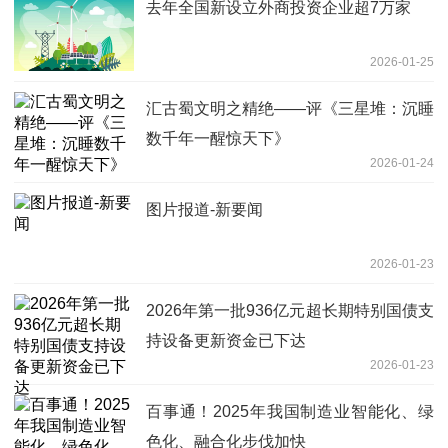
去年全国新设立外商投资企业超7万家
2026-01-25
汇古蜀文明之精绝——评《三星堆：沉睡
数千年一醒惊天下》
2026-01-24
图片报道-新要闻
2026-01-23
2026年第一批936亿元超长期特别国债支
持设备更新资金已下达
2026-01-23
百事通！2025年我国制造业智能化、绿
色化、融合化步伐加快