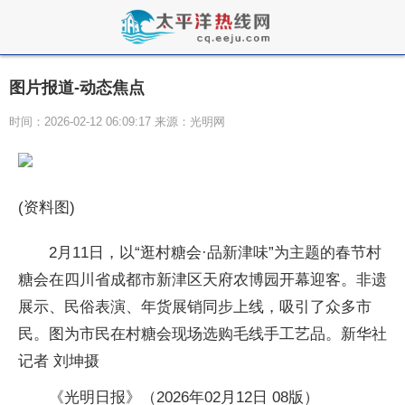
图片报道-动态焦点
时间：2026-02-12 06:09:17 来源：光明网
(资料图)
2月11日，以“逛村糖会·品新津味”为主题的春节村
糖会在四川省成都市新津区天府农博园开幕迎客。非遗
展示、民俗表演、年货展销同步上线，吸引了众多市
民。图为市民在村糖会现场选购毛线手工艺品。新华社
记者 刘坤摄
《光明日报》（2026年02月12日 08版）