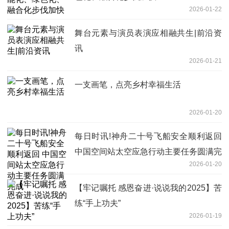
2026-01-22
舞台元素与演员表演应相融共生|前沿资
讯
2026-01-21
一支画笔，点亮乡村幸福生活
2026-01-20
每日时讯!神舟二十号飞船安全顺利返回
中国空间站太空应急行动主要任务圆满完
2026-01-20
成
【牢记嘱托 感恩奋进·说说我的2025】苦
练“手上功夫”
2026-01-19