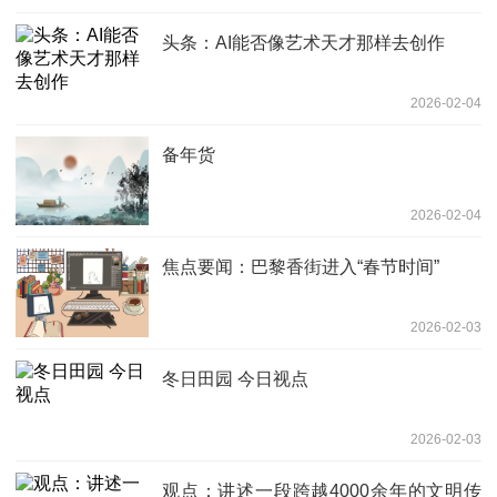
头条：AI能否像艺术天才那样去创作
2026-02-04
备年货
2026-02-04
焦点要闻：巴黎香街进入“春节时间”
2026-02-03
冬日田园 今日视点
2026-02-03
观点：讲述一段跨越4000余年的文明传