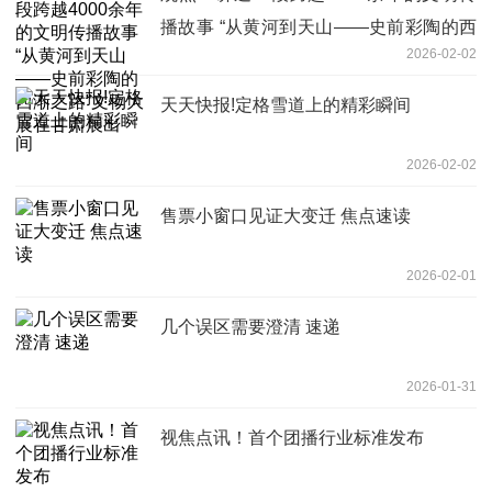
播故事 “从黄河到天山——史前彩陶的西
2026-02-02
渐之路”文物大展在甘肃展出
天天快报!定格雪道上的精彩瞬间
2026-02-02
售票小窗口见证大变迁 焦点速读
2026-02-01
几个误区需要澄清 速递
2026-01-31
视焦点讯！首个团播行业标准发布