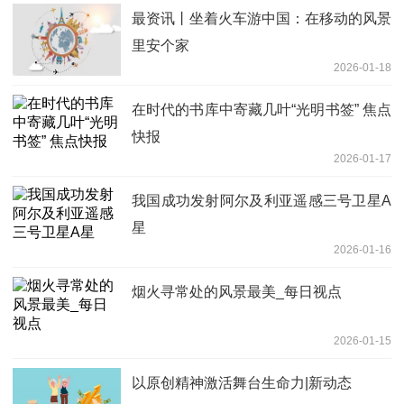
最资讯丨坐着火车游中国：在移动的风景
里安个家
2026-01-18
在时代的书库中寄藏几叶“光明书签” 焦点
快报
2026-01-17
我国成功发射阿尔及利亚遥感三号卫星A
星
2026-01-16
烟火寻常处的风景最美_每日视点
2026-01-15
以原创精神激活舞台生命力|新动态