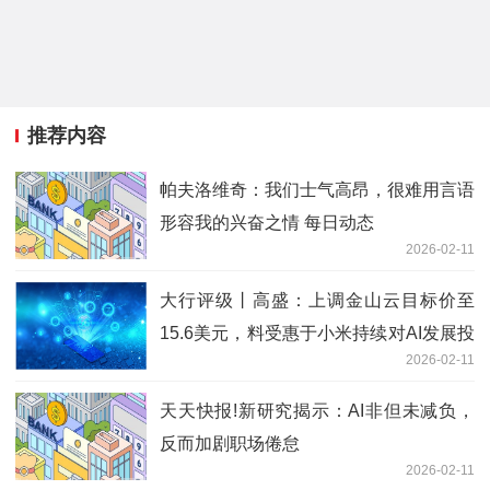
推荐内容
帕夫洛维奇：我们士气高昂，很难用言语
形容我的兴奋之情 每日动态
2026-02-11
大行评级丨高盛：上调金山云目标价至
15.6美元，料受惠于小米持续对AI发展投
2026-02-11
资
天天快报!新研究揭示：AI非但未减负，
反而加剧职场倦怠
2026-02-11