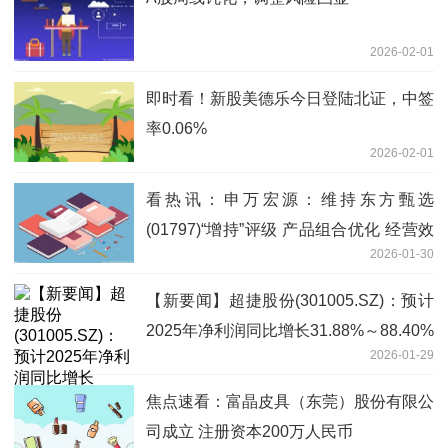
2026-02-01
即时看！新股美德乐今日登陆北证，中签
率0.06%
2026-02-01
看热讯：申万宏源：维持东方甄选
(01797)“增持”评级 产品组合优化 经营效
2026-01-30
益大幅提升
【新要闻】超捷股份(301005.SZ)：预计
2025年净利润同比增长31.88%～88.40%
2026-01-29
焦点速看：富晶皮具（东莞）股份有限公
司成立 注册资本200万人民币