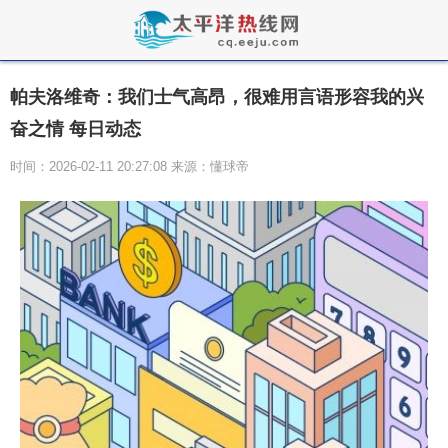
帕夫洛维奇：我们士气高昂，很难用言语形容我的兴
奋之情 每日动态
时间：2026-02-11 20:27:08 来源：懂球帝