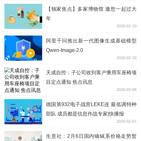
【独家焦点】多家博物馆 邀您一起过大
年
2026-02-10
阿里千问推出新一代图像生成基础模型
Qwen-Image-2.0
2026-02-10
天成自控：子公司收到客户乘用车座椅项
目定点通知 焦点讯息
2026-02-08
德国第932电子战营LEKE连 最低调特种
部队 成员都是信息作战专家|快播报
2026-02-07
生意社：2月6日国内镝铽系价格走势暂