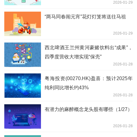
2026-01-29
“两马同春闹元宵”花灯灯笼将送往马祖
2026-01-29
西北啤酒王兰州黄河豪赌饮料出“成果”，
四季度营收大增实现“保壳”
2026-01-28
粤海投资(00270.HK)盈喜：预计2025年
纯利同比增长约43%
2026-01-28
有潜力的麻醉概念龙头股有哪些（1/27）
2026-01-28