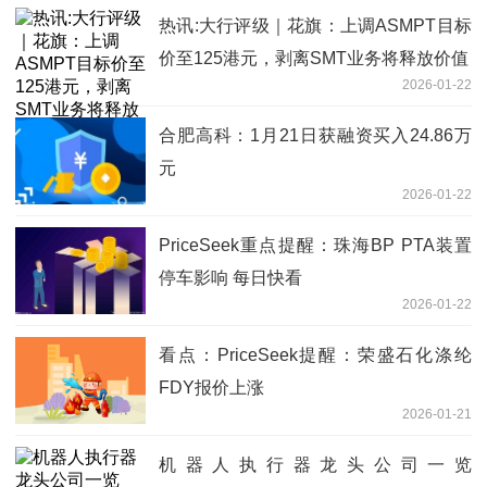
热讯:大行评级｜花旗：上调ASMPT目标
价至125港元，剥离SMT业务将释放价值
2026-01-22
合肥高科：1月21日获融资买入24.86万
元
2026-01-22
PriceSeek重点提醒：珠海BP PTA装置
停车影响 每日快看
2026-01-22
看点：PriceSeek提醒：荣盛石化涤纶
FDY报价上涨
2026-01-21
机器人执行器龙头公司一览