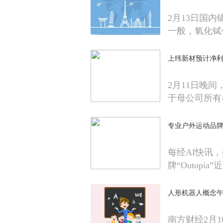
2月13日国
一般，氧化铽
上纬新材预计净利
2月11日晚间
于母公司所有
专业户外运动品牌“O
每经AI快讯
牌“Outopia”近
人形机器人概念午
南方财经2月