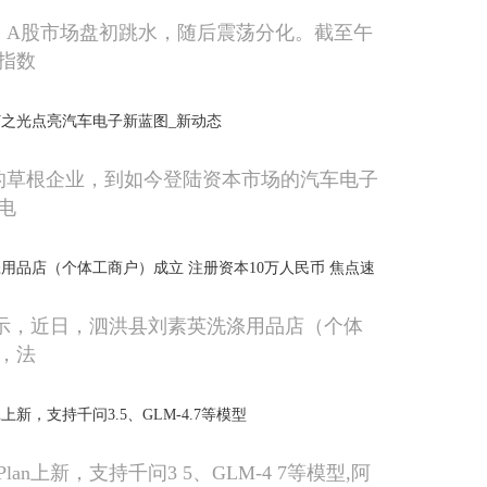
午，A股市场盘初跳水，随后震荡分化。截至午
指数
之光点亮汽车电子新蓝图_新动态
的草根企业，到如今登陆资本市场的汽车电子
电
用品店（个体工商户）成立 注册资本10万人民币 焦点速
显示，近日，泗洪县刘素英洗涤用品店（个体
，法
lan上新，支持千问3.5、GLM-4.7等模型
gPlan上新，支持千问3 5、GLM-4 7等模型,阿