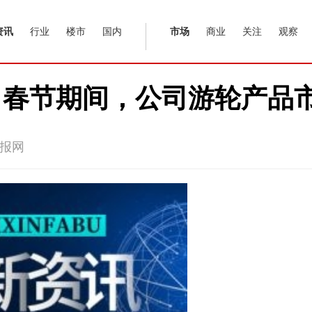
资讯
行业
楼市
国内
市场
商业
关注
观察
：春节期间，公司游轮产品
报网