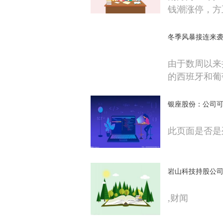
钱潮涨停，方
冬季风暴接连来袭
由于数周以来
的西班牙和葡
银座股份：公司可
此页面是否是
岩山科技持股公
,财闻