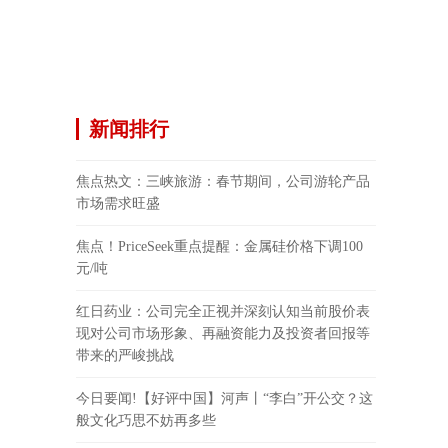
新闻排行
焦点热文：三峡旅游：春节期间，公司游轮产品
市场需求旺盛
焦点！PriceSeek重点提醒：金属硅价格下调100
元/吨
红日药业：公司完全正视并深刻认知当前股价表
现对公司市场形象、再融资能力及投资者回报等
带来的严峻挑战
今日要闻!【好评中国】河声丨“李白”开公交？这
般文化巧思不妨再多些