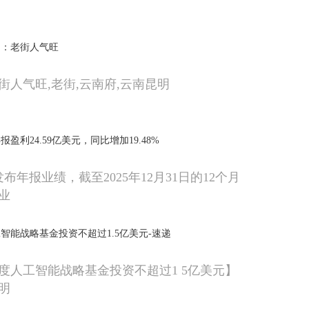
明：老街人气旺
街人气旺,老街,云南府,云南昆明
盈利24.59亿美元，同比增加19.48%
发布年报业绩，截至2025年12月31日的12个月
业
智能战略基金投资不超过1.5亿美元-速递
度人工智能战略基金投资不超过1 5亿美元】
明