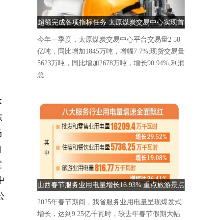
超额完成各项指标任务 太原煤炭交易中心实现首
季“开门红”
今年一季度，太原煤炭交易中心平台交易量2 58
亿吨，同比增加1845万吨，增幅7 7%;现货交易量
5623万吨，同比增加2678万吨，增长90 94%;利润
总
体
综
场
自
度
中
山西春节服务业用电量增长16.93% 重点旅游景点
公
人气爆棚
2025年春节期间，我省服务业用电量呈现爆发式
增长，达到9 25亿千瓦时，较去年春节假期大幅