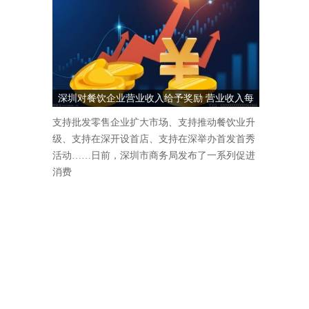
深圳对餐饮企业营业收入给予奖励 营业收入每
1000万元奖励5万元
支持批发零售企业扩大市场、支持推动餐饮业升
级、支持在深开设首店、支持在深举办首发首秀
活动……日前，深圳市商务局发布了一系列促进
消费