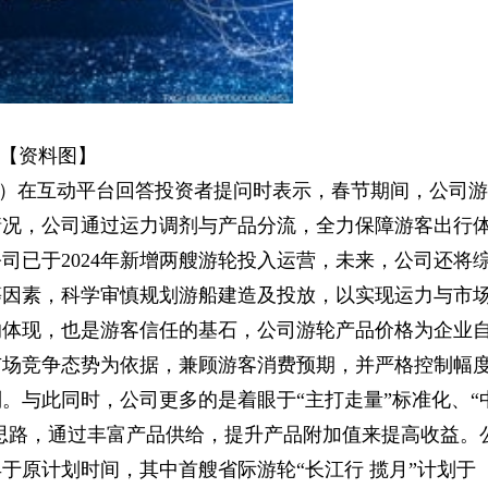
【资料图】
627）在互动平台回答投资者提问时表示，春节期间，公司游
情况，公司通过运力调剂与产品分流，全力保障游客出行
司已于2024年新增两艘游轮投入运营，未来，公司还将
等因素，科学审慎规划游船建造及投放，以实现运力与市
的体现，也是游客信任的基石，公司游轮产品价格为企业
市场竞争态势为依据，兼顾游客消费预期，并严格控制幅
。与此同时，公司更多的是着眼于“主打走量”标准化、“
发思路，通过丰富产品供给，提升产品附加值来提高收益。
于原计划时间，其中首艘省际游轮“长江行 揽月”计划于