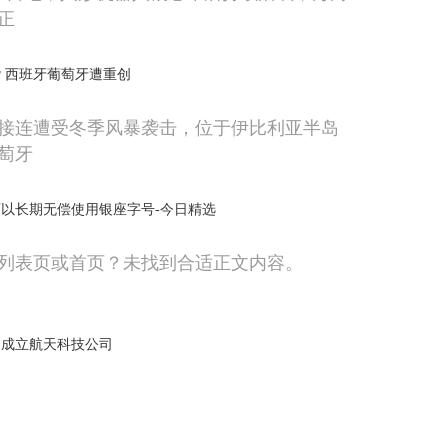
正
 西班牙葡萄牙遭重创
接连遭受冬季风暴袭击，位于伊比利亚半岛
萄牙
以长期无偿使用银座字号-今日精选
列表页或首页？未找到合适正文内容。
司成立航天科技公司