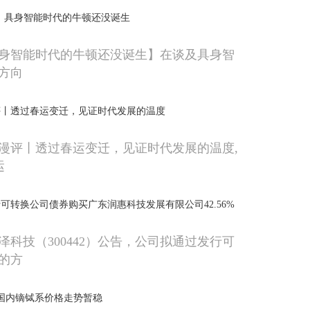
：具身智能时代的牛顿还没诞生
身智能时代的牛顿还没诞生】在谈及具身智
方向
评丨透过春运变迁，见证时代发展的温度
漫评丨透过春运变迁，见证时代发展的温度,
运
可转换公司债券购买广东润惠科技发展有限公司42.56%
泽科技（300442）公告，公司拟通过发行可
的方
日国内镝铽系价格走势暂稳