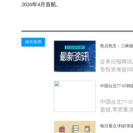
2026年4月首航。
关键词：
财经频道
财经资讯
相关推荐
焦点热文：三峡
证券日报网讯2
答投资者提问
中国台北77-65
中国台北77-
盈骏,李贤重,
每日看点!利好突