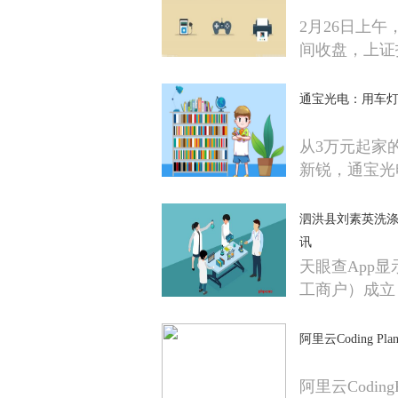
2月26日上
间收盘，上证
通宝光电：用车灯
从3万元起家
新锐，通宝光
泗洪县刘素英洗涤
讯
天眼查App
工商户）成立
阿里云Coding P
阿里云Codin