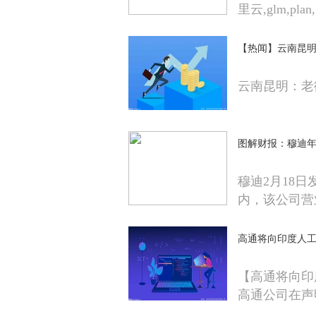
里云,glm,plan,
【热闻】云南昆
云南昆明：老
图解财报：穆迪年报
穆迪2月18日
内，该公司营
高通将向印度人工
【高通将向印
高通公司在声