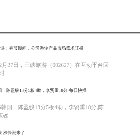
旅游：春节期间，公司游轮产品市场需求旺盛
月27日，三峡旅游（002627）在互动平台回
时
韩国，陈盈骏13分5板4助，李贤重18分-每日快播
65韩国，陈盈骏13分5板4助，李贤重18分,陈
陈冠
袭 涨停潮来了