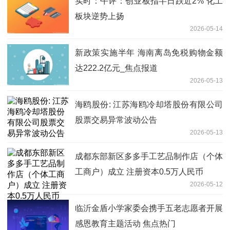
实时：午评：创业板指半日跌近2% 化工
板块逆势上扬
2026-05-14
新政策实施半年 海南离岛免税购物金额
达222.2亿元_焦点报道
2026-05-13
海鸥股份: 江苏海鸥冷却塔股份有限公司
股票交易异常波动公告
2026-05-13
成都东部新区多多手工艺品制作店（个体
工商户）成立 注册资本0.5万人民币
2026-05-12
临沂金盾小学家委会携手五老志愿者开展
感恩教育主题活动 焦点热门