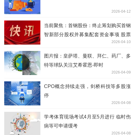
2026-04-12
当前聚焦：首钢股份：终止筹划购买首钢
智新部分股权并募集配套资金事项 股票
2026-04-10
复牌
图片报：皇萨塔、曼联、拜仁、药厂、多
特等球队关注艾希霍恩-即时
2026-04-09
CPO概念持续走强，剑桥科技等多股涨
停
2026-04-08
学考体育现场考试4月至5月进行 临时伤
病等可申请缓考
2026-04-08