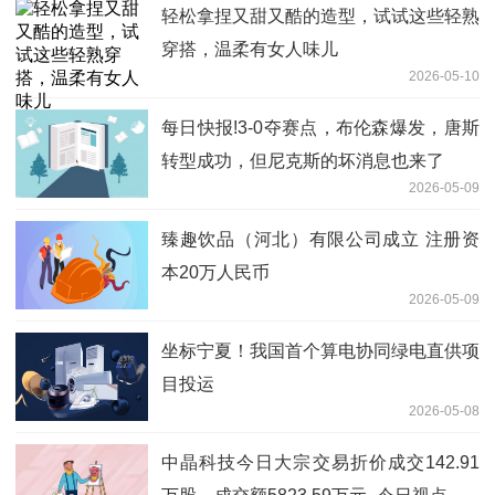
轻松拿捏又甜又酷的造型，试试这些轻熟
穿搭，温柔有女人味儿
2026-05-10
每日快报!3-0夺赛点，布伦森爆发，唐斯
转型成功，但尼克斯的坏消息也来了
2026-05-09
臻趣饮品（河北）有限公司成立 注册资
本20万人民币
2026-05-09
坐标宁夏！我国首个算电协同绿电直供项
目投运
2026-05-08
中晶科技今日大宗交易折价成交142.91