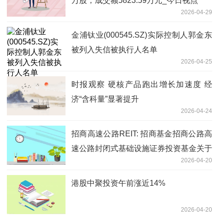
万股，成交额5823.59万元_今日视点
2026-04-29
金浦钛业(000545.SZ)实际控制人郭金东
被列入失信被执行人名单
2026-04-25
时报观察 硬核产品跑出增长加速度 经
济“含科量”显著提升
2026-04-24
招商高速公路REIT: 招商基金招商公路高
速公路封闭式基础设施证券投资基金关于
2026-04-20
召开2025年度及2026年1季度业绩说明
会的公告 热议
港股中聚投资午前涨近14%
2026-04-20