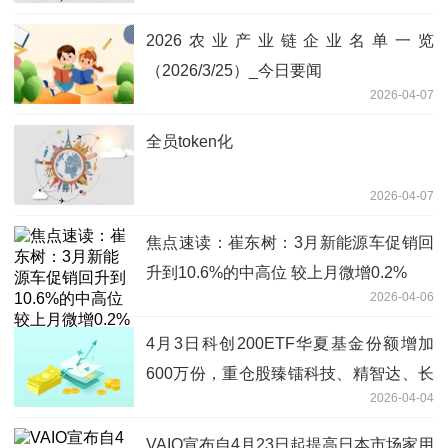
2026农业产业链企业名单一览
（2026/3/25）_今日要闻
2026-04-07
全员token化
2026-04-07
焦点速读：崔东树：3月新能源车促销回
升到10.6%的中高位 较上月微增0.2%
2026-04-06
4月3日科创200ETF华夏基金份额增加
600万份，重仓股臻镭科技、精智达、长
2026-04-04
光华芯-视焦点讯
VAIO宣布自4月23日起提高日本市场家用