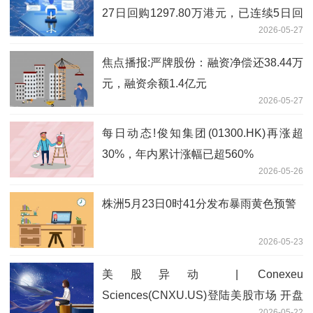
27日回购1297.80万港元，已连续5日回
2026-05-27
购
焦点播报:严牌股份：融资净偿还38.44万
元，融资余额1.4亿元
2026-05-27
每日动态!俊知集团(01300.HK)再涨超
30%，年内累计涨幅已超560%
2026-05-26
株洲5月23日0时41分发布暴雨黄色预警
2026-05-23
美股异动 | Conexeu
Sciences(CNXU.US)登陆美股市场 开盘
2026-05-22