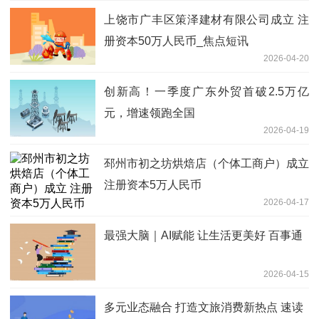
上饶市广丰区策泽建材有限公司成立 注
册资本50万人民币_焦点短讯
2026-04-20
创新高！一季度广东外贸首破2.5万亿
元，增速领跑全国
2026-04-19
邳州市初之坊烘焙店（个体工商户）成立
注册资本5万人民币
2026-04-17
最强大脑｜AI赋能 让生活更美好 百事通
2026-04-15
多元业态融合 打造文旅消费新热点 速读