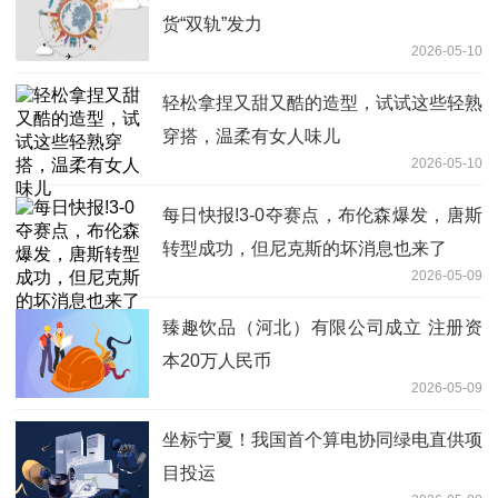
货“双轨”发力
2026-05-10
轻松拿捏又甜又酷的造型，试试这些轻熟
穿搭，温柔有女人味儿
2026-05-10
每日快报!3-0夺赛点，布伦森爆发，唐斯
转型成功，但尼克斯的坏消息也来了
2026-05-09
臻趣饮品（河北）有限公司成立 注册资
本20万人民币
2026-05-09
坐标宁夏！我国首个算电协同绿电直供项
目投运