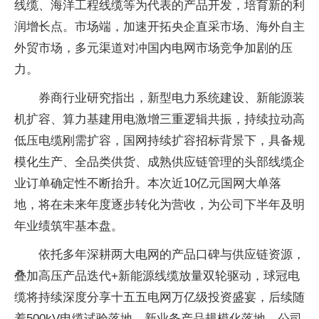
线缆、海洋工程线缆等为代表的产品开发，培育新的利
润增长点。市场端，加速开拓央企直采市场、海外自主
外贸市场，多元渠道对冲国内电网市场竞争加剧的压
力。
券商行业研究指出，新型电力系统建设、新能源装
机扩容、算力基建用电激增三重逻辑共振，持续拉动高
低压电缆刚需扩容，国网持续扩容招标背景下，具备规
模化生产、全品类供货、成熟供应链管理的头部线缆企
业订单确定性不断抬升。本次近10亿元国网大单落
地，将在未来年度逐步转化为营收，为公司下半年及明
年业绩筑牢基本盘。
依托多年深耕两大电网的产品口碑与供应链资源，
叠加高压产品迭代+新能源线缆放量双轮驱动，球冠电
缆将持续深度分享十五五电网万亿级投资盛宴，后续随
着500kV电缆试验落地、新业务产品规模化落地，公司