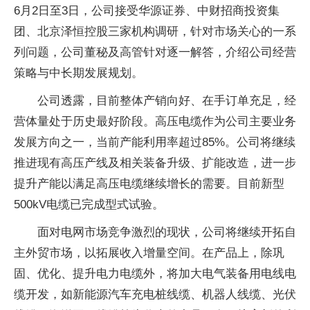
6月2日至3日，公司接受华源证券、中财招商投资集
团、北京泽恒控股三家机构调研，针对市场关心的一系
列问题，公司董秘及高管针对逐一解答，介绍公司经营
策略与中长期发展规划。
公司透露，目前整体产销向好、在手订单充足，经
营体量处于历史最好阶段。高压电缆作为公司主要业务
发展方向之一，当前产能利用率超过85%。公司将继续
推进现有高压产线及相关装备升级、扩能改造，进一步
提升产能以满足高压电缆继续增长的需要。目前新型
500kV电缆已完成型式试验。
面对电网市场竞争激烈的现状，公司将继续开拓自
主外贸市场，以拓展收入增量空间。在产品上，除巩
固、优化、提升电力电缆外，将加大电气装备用电线电
缆开发，如新能源汽车充电桩线缆、机器人线缆、光伏