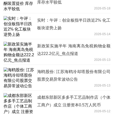
库存水平较低
2026-05-18
实时：午评：创业板指半日跌近2% 化工
板块逆势上扬
2026-05-14
新政策实施半年 海南离岛免税购物金额
达222.2亿元_焦点报道
2026-05-13
海鸥股份: 江苏海鸥冷却塔股份有限公司
股票交易异常波动公告
2026-05-13
成都东部新区多多手工艺品制作店（个体
工商户）成立 注册资本0.5万人民币
2026-05-12