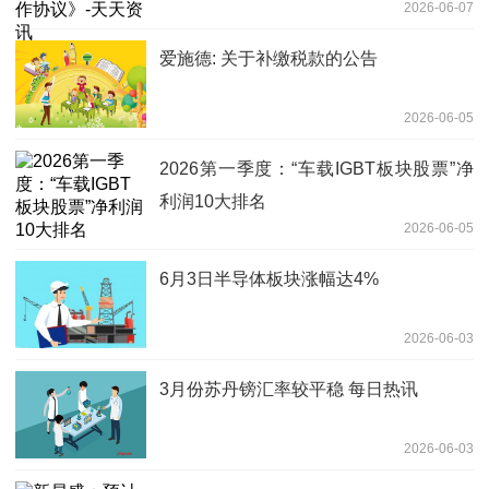
2026-06-07
爱施德: 关于补缴税款的公告
2026-06-05
2026第一季度：“车载IGBT板块股票”净
利润10大排名
2026-06-05
6月3日半导体板块涨幅达4%
2026-06-03
3月份苏丹镑汇率较平稳 每日热讯
2026-06-03