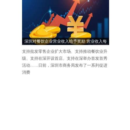
深圳对餐饮企业营业收入给予奖励 营业收入每
1000万元奖励5万元
支持批发零售企业扩大市场、支持推动餐饮业升
级、支持在深开设首店、支持在深举办首发首秀
活动……日前，深圳市商务局发布了一系列促进
消费