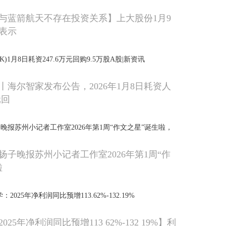
与蓝箭航天不存在投资关系】上大股份1月9
表示
HK)1月8日耗资247.6万元回购9.5万股A股|新资讯
丨海尔智家发布公告，2026年1月8日耗资人
元回
晚报苏州小记者工作室2026年第1周“作文之星”诞生啦，
扬子晚报苏州小记者工作室2026年第1周“作
啦
2025年净利润同比预增113.62%-132.19%
25年净利润同比预增113 62%-132 19%】利