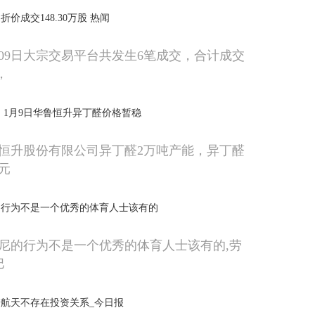
价成交148.30万股 热闻
月09日大宗交易平台共发生6笔成交，合计成交
，
：1月9日华鲁恒升异丁醛价格暂稳
鲁恒升股份有限公司异丁醛2万吨产能，异丁醛
0元
的行为不是一个优秀的体育人士该有的
尼的行为不是一个优秀的体育人士该有的,劳
巴
航天不存在投资关系_今日报