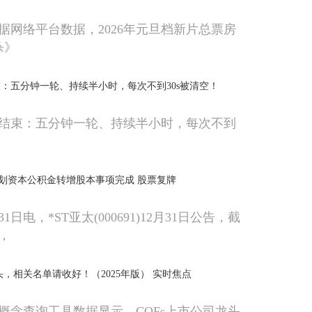
据网络平台数据，2026年元旦档新片总票房
杀》
：五分钟一轮、持续半小时，每次不到30s被清空！
结束：五分钟一轮、持续半小时，每次不到
计划资本公积金转增股本事项完成 股票复牌
1日电，*ST亚太(000691)12月31日公告，截
，
头，相关名单请收好！（2025年版） 实时焦点
概念查询工具数据显示，COFs上市公司龙头