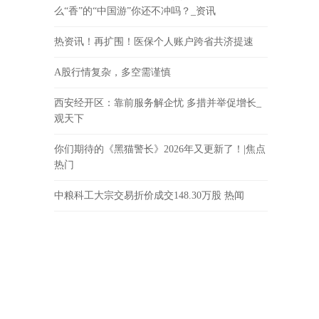
么“香”的“中国游”你还不冲吗？_资讯
热资讯！再扩围！医保个人账户跨省共济提速
A股行情复杂，多空需谨慎
西安经开区：靠前服务解企忧 多措并举促增长_
观天下
你们期待的《黑猫警长》2026年又更新了！|焦点
热门
中粮科工大宗交易折价成交148.30万股 热闻