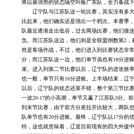
将以最强势的状态隔空叫板广东队，全力备战
辽宁队与江苏队这一轮比赛，其实没有多
比起来，他们确实还是强出一个档次。本赛季
队最近逐渐走出低谷，过去两场比赛，他们接连
负。而江苏队这边，他们则是全联盟倒数第2，
然是客场作战，不过，他们进入到比赛状态非常
分，而江苏队这一边，他们单节虽也有18分进
束。进入到第二节比赛以后，辽宁队的进攻效率
也一般，单节只有16分进账。上半场结束，辽
以后，辽宁队的状态还算不错，整个第三节比赛
一波20-17的小高潮，单节又赢了江苏队3分
到末节比赛，由于双方分差拉开比较大，两队也
队单节也有20分进账。最终，辽宁队以17分的
特，这也就意味着，辽篮目前现有的四大外援