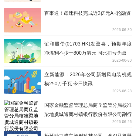
产品” 每日简讯
百事通！耀速科技完成近2亿元A+轮融资
2026-06-30
谊和股份(01703.HK)发盈喜，预期年度
净溢利不少于800万港元 同比扭亏为盈
2026-06-30
立新能源：2026年公司新增风电装机规
模250万千瓦 今日快讯
2026-06-28
国家金融监督管理总局商丘监管分局核准
梁地虞城通商村镇银行股份有限公司副行
2026-06-26
长任职资格_今日精选
松延动力成立智创科技公司，含AI及机器