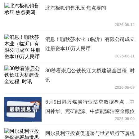
北汽极狐销售承压 焦点要闻
2026-06-12
消息！咖秋莎木业（临沂）有限公司成立
注册资本10万人民币
2026-06-11
30秒看崇启公铁长江大桥建设全过程_时
讯
2026-06-09
6月9日港股煤炭行业沽空数据盘点，中
国神华、兖矿能源、中煤能源沽空金额位
2026-06-09
居行业前三_今日报
阿尔及利亚投资促进署与世界银行下属机