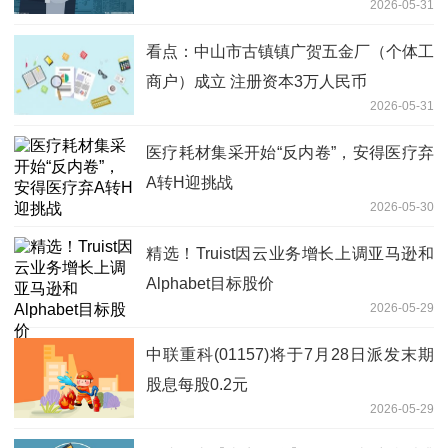
2026-05-31
看点：中山市古镇镇广贺五金厂（个体工
商户）成立 注册资本3万人民币
2026-05-31
医疗耗材集采开始“反内卷”，安得医疗弃
A转H迎挑战
2026-05-30
精选！Truist因云业务增长上调亚马逊和
Alphabet目标股价
2026-05-29
中联重科(01157)将于7月28日派发末期
股息每股0.2元
2026-05-29