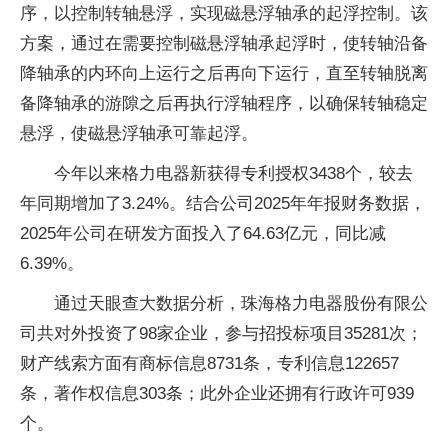
序，以控制转轴悬浮，实现磁悬浮轴承的起浮控制。该
方案，通过在需要控制磁悬浮轴承起浮时，使转轴沿备
降轴承的内环向上运行之后再向下运行，直至转轴脱离
备降轴承的游隙之后再执行浮轴程序，以确保转轴稳定
悬浮，使磁悬浮轴承可靠起浮。
今年以来格力电器新获得专利授权3438个，较去
年同期增加了3.24%。结合公司2025年年报财务数据，
2025年公司在研发方面投入了64.63亿元，同比减
6.39%。
通过天眼查大数据分析，珠海格力电器股份有限公
司共对外投资了98家企业，参与招投标项目35281次；
财产线索方面有商标信息8731条，专利信息122657
条，著作权信息303条；此外企业还拥有行政许可939
个。