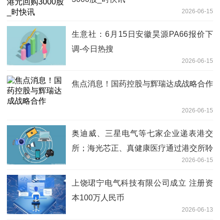
2026-06-15
生意社：6月15日安徽昊源PA66报价下
调-今日热搜
2026-06-15
焦点消息！国药控股与辉瑞达成战略合作
2026-06-15
奥迪威、三星电气等七家企业递表港交
所；海光芯正、真健康医疗通过港交所聆
2026-06-15
讯丨港交所早参|每日头条
上饶珺宁电气科技有限公司成立 注册资
本100万人民币
2026-06-13