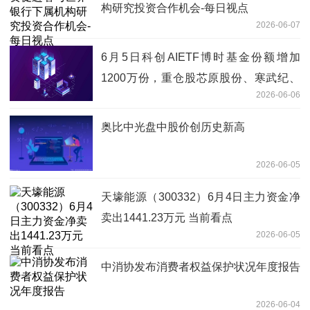
构研究投资合作机会-每日视点
2026-06-07
6月5日科创AIETF博时基金份额增加
1200万份，重仓股芯原股份、寒武纪、
2026-06-06
澜起科技
奥比中光盘中股价创历史新高
2026-06-05
天壕能源（300332）6月4日主力资金净
卖出1441.23万元 当前看点
2026-06-05
中消协发布消费者权益保护状况年度报告
2026-06-04