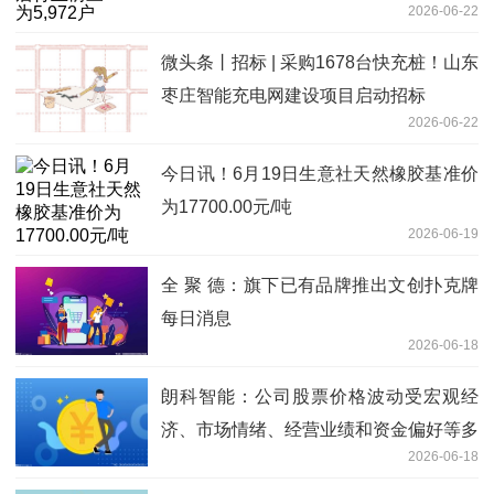
2026-06-22
微头条丨招标 | 采购1678台快充桩！山东
枣庄智能充电网建设项目启动招标
2026-06-22
今日讯！6月19日生意社天然橡胶基准价
为17700.00元/吨
2026-06-19
全 聚 德：旗下已有品牌推出文创扑克牌
每日消息
2026-06-18
朗科智能：公司股票价格波动受宏观经
济、市场情绪、经营业绩和资金偏好等多
2026-06-18
重因素影响-观速讯