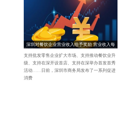
深圳对餐饮企业营业收入给予奖励 营业收入每
1000万元奖励5万元
支持批发零售企业扩大市场、支持推动餐饮业升
级、支持在深开设首店、支持在深举办首发首秀
活动……日前，深圳市商务局发布了一系列促进
消费