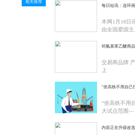
相关推荐
每日短讯：连环
本网1月18日
由全国爱国主
邻氨基苯乙醚商品报价
交易商品牌 
上
“坐高铁不用自己
“坐高铁不用
大试点范围—
内容正在升级改