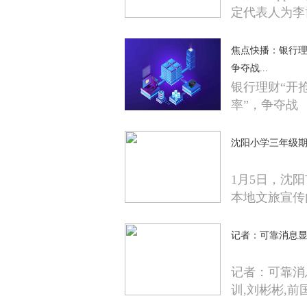
定代表人为李
焦点快播：银行理
争夺战...
银行理财“开
率”，争夺战
沈阳小学三年级期
1月5日，沈
本地文旅宣传
记者：可靠消息
记者：可靠消
训,刘彬彬,前