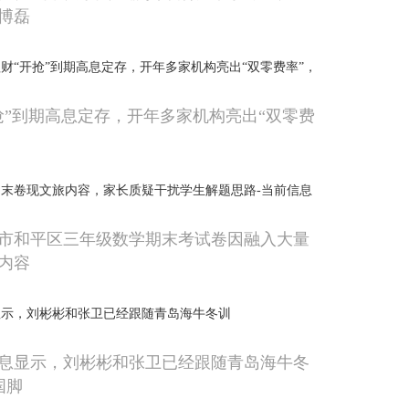
博磊
财“开抢”到期高息定存，开年多家机构亮出“双零费率”，
抢”到期高息定存，开年多家机构亮出“双零费
末卷现文旅内容，家长质疑干扰学生解题思路-当前信息
阳市和平区三年级数学期末考试卷因融入大量
内容
显示，刘彬彬和张卫已经跟随青岛海牛冬训
息显示，刘彬彬和张卫已经跟随青岛海牛冬
国脚