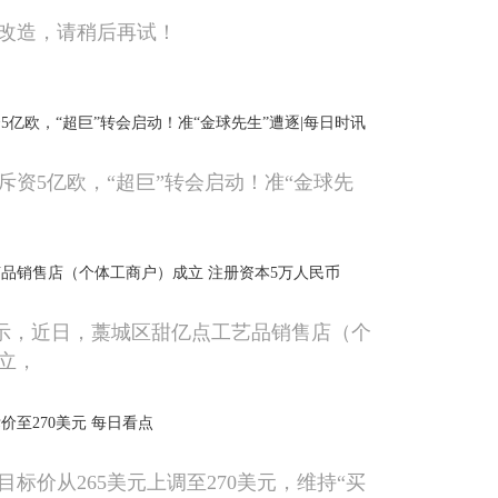
改造，请稍后再试！
5亿欧，“超巨”转会启动！准“金球先生”遭逐|每日时讯
斥资5亿欧，“超巨”转会启动！准“金球先
品销售店（个体工商户）成立 注册资本5万人民币
显示，近日，藁城区甜亿点工艺品销售店（个
立，
价至270美元 每日看点
标价从265美元上调至270美元，维持“买