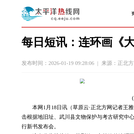
每日短讯：连环画《
发布时间：2026-01-19 09:28:06
|
来源：正北方
本网1月18日讯（草原云·正北方网记者王
击根据地旧址、武川县文物保护与考古研究中
行新书发布会。