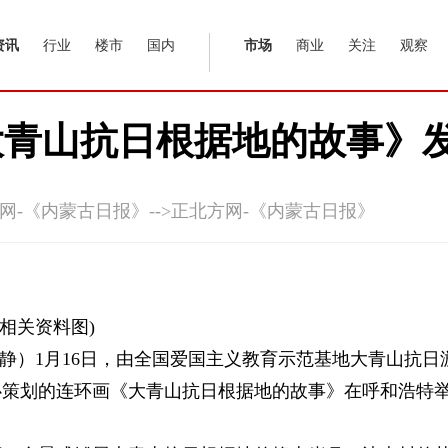
资讯
行业
楼市
国内
市场
商业
关注
观察
大青山抗日根据地的故事》
网-《内蒙古日报》-->正北方网-《内蒙古日报》
(相关资料图)
雅静）1月16日，由全国爱国主义教育示范基地大青山抗日
心策划的连环画《大青山抗日根据地的故事》在呼和浩特