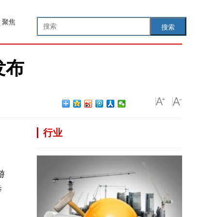
聚焦
搜索
发布
行业
游
举