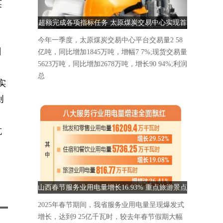
英
超额完成各项指标任务 太原煤炭交易中心实现首
季“开门红”
今年一季度，太原煤炭交易中心平台交易量2 58
日
亿吨，同比增加1845万吨，增幅7 7%;现货交易量
5623万吨，同比增加2678万吨，增长90 94%;利润
总
实
创
抗
山西春节服务业用电量增长16.93% 重点旅游景点
人气爆棚
2025年春节期间，我省服务业用电量呈现爆发式
增长，达到9 25亿千瓦时，较去年春节假期大幅