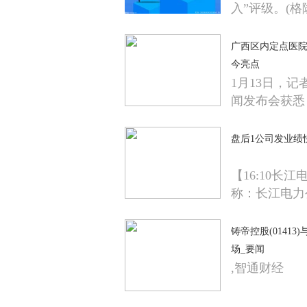
入”评级。(格
广西区内定点医院
今亮点
1月13日，
闻发布会获悉
盘后1公司发业绩
【16:10长
称：长江电力
铸帝控股(0141
场_要闻
,智通财经