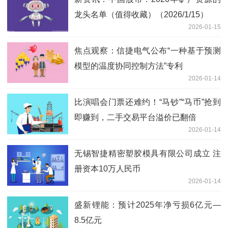
龙头名单（值得收藏）（2026/1/15）
2026-01-15
焦点观察：信捷电气公布“一种基于预测
模型的温度协同控制方法”专利
2026-01-14
比演唱会门票还难约！“马钞”“马币”抢到
即赚到，二手交易平台溢价已翻倍
2026-01-14
无锡智捷精密塑胶模具有限公司成立 注
册资本10万人民币
2026-01-14
盛新锂能：预计2025年净亏损6亿元—
8.5亿元