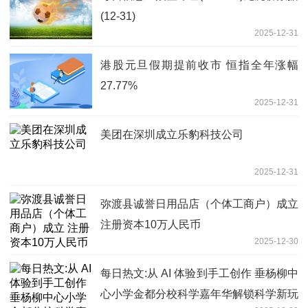
(12-31)
2025-12-31
港股元旦假期提前收市 恒指全年涨幅
27.77%
2025-12-31
美团在深圳成立乐豹科技公司
2025-12-31
弥渡县诚誉日用品店（个体工商户）成立
注册资本10万人民币
2025-12-30
每日热文:从 AI 体验到手工创作 垂杨柳中
心小学金都分校科学嘉年华解锁科学新玩