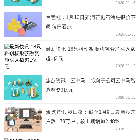
2026-01-13
生意社：1月13日齐润石化石油焦报价下
调 每日看点
2026-01-13
最新快讯!18只科创板股获融资净买入额
超1亿元
2026-01-13
焦点资讯：云中马：拟向子公司云中马智
造增资3亿元
2026-01-12
焦点简讯:秋田微：截至1月9日最新股东
户数1.79万户，较上期增加2.48%
2026-01-12