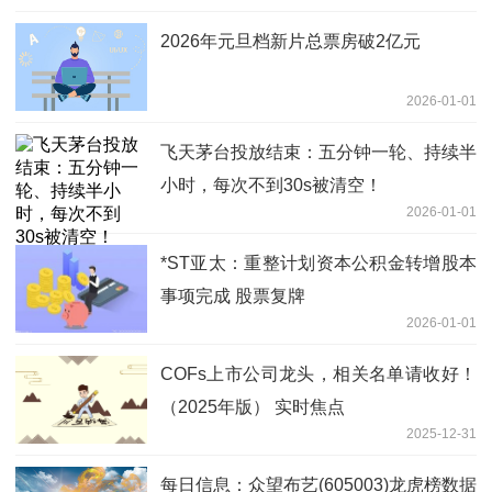
2026年元旦档新片总票房破2亿元
2026-01-01
飞天茅台投放结束：五分钟一轮、持续半
小时，每次不到30s被清空！
2026-01-01
*ST亚太：重整计划资本公积金转增股本
事项完成 股票复牌
2026-01-01
COFs上市公司龙头，相关名单请收好！
（2025年版） 实时焦点
2025-12-31
每日信息：众望布艺(605003)龙虎榜数据