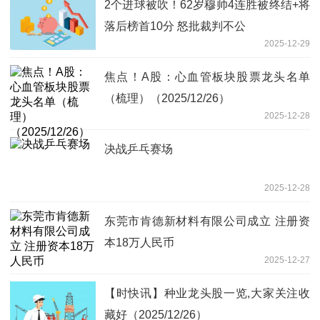
2个进球被吹！62岁穆帅4连胜被终结+将
落后榜首10分 怒批裁判不公
2025-12-29
焦点！A股：心血管板块股票龙头名单
（梳理）（2025/12/26）
2025-12-28
决战乒乓赛场
2025-12-28
东莞市肯德新材料有限公司成立 注册资
本18万人民币
2025-12-27
【时快讯】种业龙头股一览,大家关注收
藏好（2025/12/26）