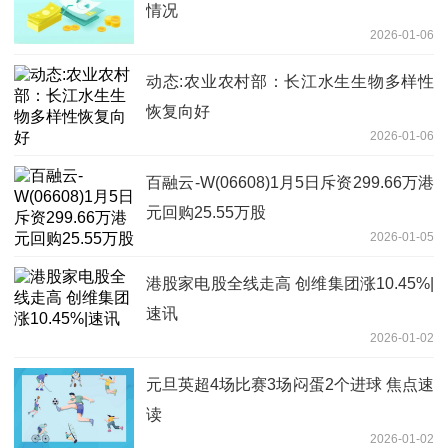
情况
2026-01-06
动态:农业农村部：长江水生生物多样性
恢复向好
2026-01-06
百融云-W(06608)1月5日斥资299.66万港
元回购25.55万股
2026-01-05
港股家电股全线走高 创维集团涨10.45%|
速讯
2026-01-02
元旦英超4场比赛3场闷蛋2个进球 焦点速
读
2026-01-02