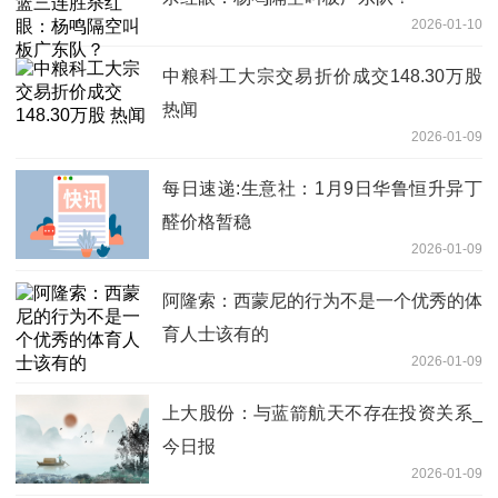
2026-01-10
中粮科工大宗交易折价成交148.30万股
热闻
2026-01-09
每日速递:生意社：1月9日华鲁恒升异丁
醛价格暂稳
2026-01-09
阿隆索：西蒙尼的行为不是一个优秀的体
育人士该有的
2026-01-09
上大股份：与蓝箭航天不存在投资关系_
今日报
2026-01-09