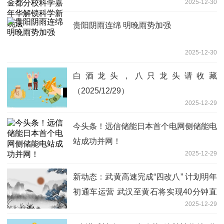
2025-12-30
法
贵阳阴雨连绵 明晚雨势加强
2025-12-30
白酒龙头，八只龙头请收藏
（2025/12/29）
2025-12-29
今头条！远信储能日本首个电网侧储能电
站成功并网！
2025-12-29
新动态：武黄高速完成“四改八” 计划明年
初通车运营 武汉至黄石将实现40分钟直
2025-12-29
达