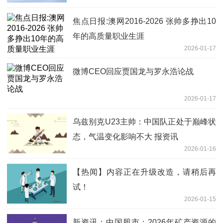
焦点日报:澳网2016-2026 张帅多挣出10
年的高质量职业生涯
2026-01-17
微博CEO回应贾国龙与罗永浩论战
2026-01-17
乌兹别克U23主帅：中国队正处于巅峰状
态，气温变化影响不大 报资讯
2026-01-16
【热闻】内容正在升级改造，请稍后再
试！
2026-01-15
新资讯：中国股市：2026年矿产资源的