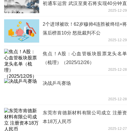
初通车运营 武汉至黄石将实现40分钟直
2025-12-29
达
2个进球被吹！62岁穆帅4连胜被终结+将
落后榜首10分 怒批裁判不公
2025-12-29
焦点！A股：心血管板块股票龙头名单
（梳理）（2025/12/26）
2025-12-28
决战乒乓赛场
2025-12-28
东莞市肯德新材料有限公司成立 注册资
本18万人民币
2025-12-27