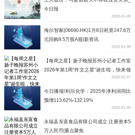
今日报
2026-01-09
海尔智家(06690.HK)1月8日耗资247.6万
元回购9.5万股A股|新资讯
2026-01-08
【每周之星】扬子晚报苏州小记者工作室
2026年第1周“作文之星”诞生啦，快来领
2026-01-07
奖
今日播报!利尔化学：2025年净利润同比
预增113.62%-132.19%
2026-01-06
永福县东富食品有限公司成立 注册资本5
万人民币|重点聚焦