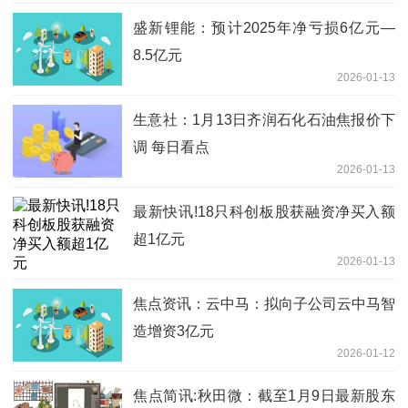
盛新锂能：预计2025年净亏损6亿元—
8.5亿元
2026-01-13
生意社：1月13日齐润石化石油焦报价下
调 每日看点
2026-01-13
最新快讯!18只科创板股获融资净买入额
超1亿元
2026-01-13
焦点资讯：云中马：拟向子公司云中马智
造增资3亿元
2026-01-12
焦点简讯:秋田微：截至1月9日最新股东