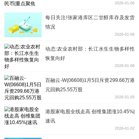
2026-01-06
每日关注!张家港库区二甘醇库存及发货
情况
2026-01-06
动态:农业农村部：长江水生生物多样性
恢复向好
2026-01-06
百融云-W(06608)1月5日斥资299.66万港
元回购25.55万股
2026-01-05
港股家电股全线走高 创维集团涨10.45%|
速讯
2026-01-02