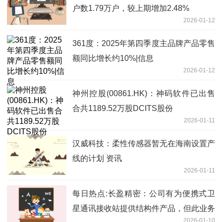
户数1.79万户，较上期增加2.48%
2026-01-12
361度：2025年第四季度主品牌产品零售
额同比增长约10%|信息
2026-01-12
神州控股(00861.HK)：神码软件已出售
合共1189.52万股DCITS股份
2026-01-11
汉威科技：柔性传感器暂无在海南设置产
线的计划 资讯
2026-01-11
每日热点:长盈精密：公司有为便携式卫
星通讯接收站提供结构件产品，但此业务
2026-01-10