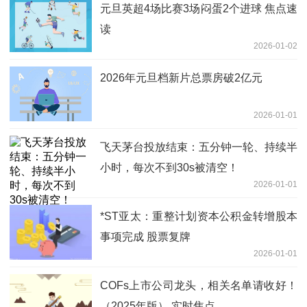
元旦英超4场比赛3场闷蛋2个进球 焦点速
读
2026-01-02
2026年元旦档新片总票房破2亿元
2026-01-01
飞天茅台投放结束：五分钟一轮、持续半
小时，每次不到30s被清空！
2026-01-01
*ST亚太：重整计划资本公积金转增股本
事项完成 股票复牌
2026-01-01
COFs上市公司龙头，相关名单请收好！
（2025年版） 实时焦点