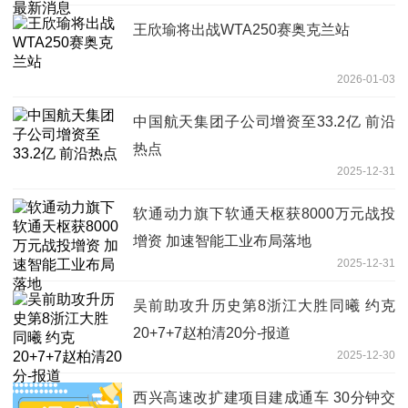
王欣瑜将出战WTA250赛奥克兰站
2026-01-03
中国航天集团子公司增资至33.2亿 前沿
热点
2025-12-31
软通动力旗下软通天枢获8000万元战投
增资 加速智能工业布局落地
2025-12-31
吴前助攻升历史第8浙江大胜同曦 约克
20+7+7赵柏清20分-报道
2025-12-30
西兴高速改扩建项目建成通车 30分钟交