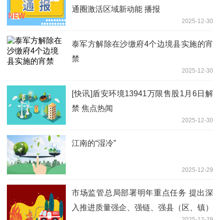
通圈激活区域新动能 播报
2025-12-30
泰军方解除在沙缴府4个边境县实施的宵
禁
2025-12-30
[快讯]盾安环境13941万限售股1月6日解
禁 焦点热闻
2025-12-30
江南的“湿冷”
2025-12-29
市场监管总局部署明年重点任务 提出深
入推进质量强企、强链、强县（区、镇）
2025-12-29