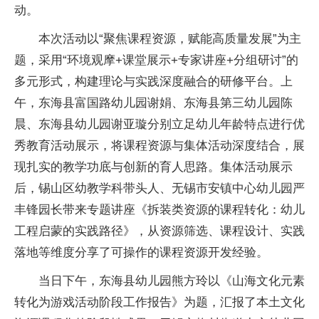
动。
本次活动以“聚焦课程资源，赋能高质量发展”为主
题，采用“环境观摩+课堂展示+专家讲座+分组研讨”的
多元形式，构建理论与实践深度融合的研修平台。上
午，东海县富国路幼儿园谢娟、东海县第三幼儿园陈
晨、东海县幼儿园谢亚璇分别立足幼儿年龄特点进行优
秀教育活动展示，将课程资源与集体活动深度结合，展
现扎实的教学功底与创新的育人思路。集体活动展示
后，锡山区幼教学科带头人、无锡市安镇中心幼儿园严
丰锋园长带来专题讲座《拆装类资源的课程转化：幼儿
工程启蒙的实践路径》，从资源筛选、课程设计、实践
落地等维度分享了可操作的课程资源开发经验。
当日下午，东海县幼儿园熊方玲以《山海文化元素
转化为游戏活动阶段工作报告》为题，汇报了本土文化