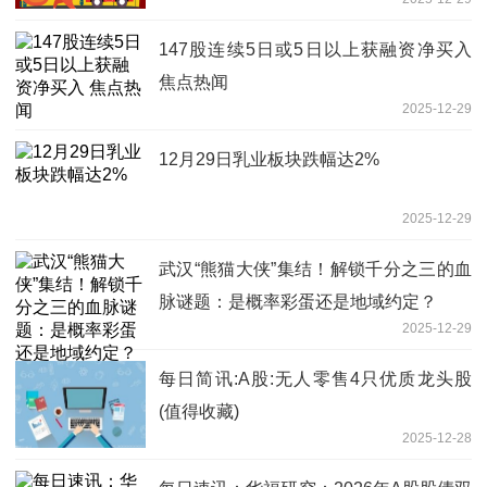
建设-天天资讯
147股连续5日或5日以上获融资净买入
焦点热闻
2025-12-29
12月29日乳业板块跌幅达2%
2025-12-29
武汉“熊猫大侠”集结！解锁千分之三的血
脉谜题：是概率彩蛋还是地域约定？
2025-12-29
每日简讯:A股:无人零售4只优质龙头股
(值得收藏)
2025-12-28