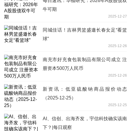
每日速讯：华福研究：2026年A股股债双
牛可期
2025-12-27
同城佳话！吉林男篮盛邀长春女足“看篮
球”
2025-12-26
南充市好充食包装制品有限公司成立 注
册资本500万人民币
2025-12-26
新资讯：低亚硫酸钠商品报价动态
（2025-12-25）
2025-12-25
AI、信创、出海齐发，宇信科技确实该南
下？|每日观察