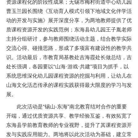
资源课程化的阶段性成果；无锡市梅村街道中心幼儿园
曹玉兰园长围绕《互动育人模式引领下地域文化伴学活
动的开发与实施》展开深度分享，为两地教师提供了优
质课程资源开发的实践范例；东海县幼儿园王子胤老师
主持分组研讨，参与教师围绕活动主题，结合教学实际
交流心得、碰撞思路，形成了多项富有建设性的教学共
识。活动最后，市教育局基教处吉海霞处长做总结，吉
处长强调，各园要以“山海·游戏·共建”项目为抓手，以
系统思维深化幼儿园课程资源的挖掘与利用，让幼儿在
山海文化活态传承的课程实践获得最大限度的学习与发
展。
此次活动是“锡山-东海”南北教育结对合作的重要
开端，通过优质资源共享、教学经验互鉴，有效拓宽了
东海县学前教育教师的专业视野，提升了其课程资源开
发与实践应用能力。两地将以此次活动为基础，建立常