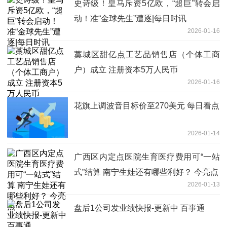
史诗级！皇马斥资5亿欧，“超巨”转会启
动！准“金球先生”遭逐|每日时讯
2026-01-16
藁城区甜亿点工艺品销售店（个体工商
户）成立 注册资本5万人民币
2026-01-16
花旗上调波音目标价至270美元 每日看点
2026-01-14
广西区内定点医院生育医疗费用可“一站
式”结算 南宁生娃还有哪些利好？ 今亮点
2026-01-13
盘后1公司发业绩快报-更新中 百事通