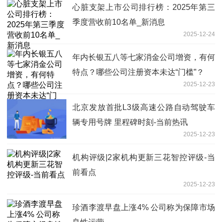
心脏支架上市公司排行榜：2025年第三
季度营收前10名单_新消息
2025-12-24
年内长银五八等七家消金公司增资，有何
特点？哪些公司注册资本未达“门槛”？
2025-12-23
北京发放首批L3级高速公路自动驾驶车
辆专用号牌 里程碑时刻-当前热讯
2025-12-23
机构评级|2家机构更新三花智控评级-当
前看点
2025-12-23
珍酒李渡早盘上涨4% 公司称为保障市场