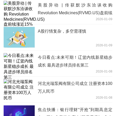
美股异动 | 传获默沙东洽谈收购
Revolution Medicines(RVMD.US)盘前续
2026-01-09
涨近15%
A股行情复杂，多空需谨慎
2026-01-09
今日看点:未来可期！辽篮内线新星稳步
成长 最具进步球员排名第三
2026-01-08
河北光瑞泵阀有限公司成立 注册资本100
万人民币
2026-01-08
焦点快播：银行理财“开抢”到期高息定