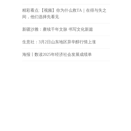
精彩看点:【视频】你为什么救TA｜在得与失之
间，他们选择先看见
新疆沙雅：赓续千年文脉 书写文化新篇
生意社：3月2日山东地区异辛醇行情上涨
海报丨数读2025年经济社会发展成绩单