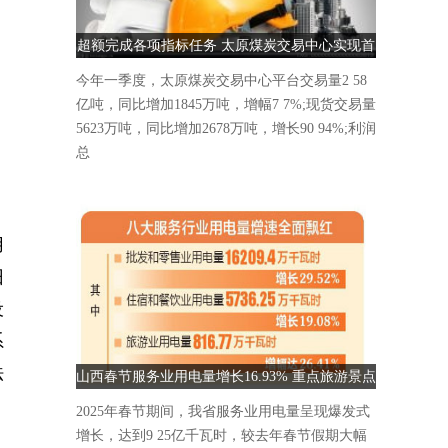
超额完成各项指标任务 太原煤炭交易中心实现首
季“开门红”
今年一季度，太原煤炭交易中心平台交易量2 58
亿吨，同比增加1845万吨，增幅7 7%;现货交易量
5623万吨，同比增加2678万吨，增长90 94%;利润
总
用
旧
设
系
法
山西春节服务业用电量增长16.93% 重点旅游景点
人气爆棚
2025年春节期间，我省服务业用电量呈现爆发式
增长，达到9 25亿千瓦时，较去年春节假期大幅