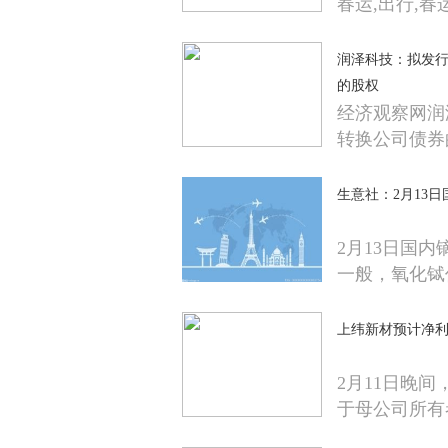
春运,出行,春
润泽科技：拟发行
的股权
经济观察网润
转换公司债券
生意社：2月13
2月13日国
一般，氧化铽
上纬新材预计净利
2月11日晚间
于母公司所有