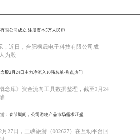
有限公司成立 注册资本5万人民币
显示，近日，合肥枫晟电子科技有限公司成
人为殷
念股2月24日主力净流入10强名单-焦点热门
概念库》资金流向工具数据整理，截至2月24
酯
旅游：春节期间，公司游轮产品市场需求旺盛
月27日，三峡旅游（002627）在互动平台回
时