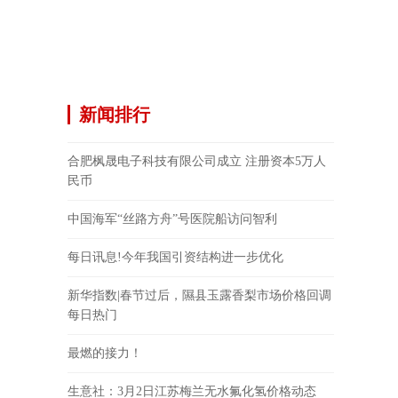
新闻排行
合肥枫晟电子科技有限公司成立 注册资本5万人
民币
中国海军“丝路方舟”号医院船访问智利
每日讯息!今年我国引资结构进一步优化
新华指数|春节过后，隰县玉露香梨市场价格回调
每日热门
最燃的接力！
生意社：3月2日江苏梅兰无水氟化氢价格动态