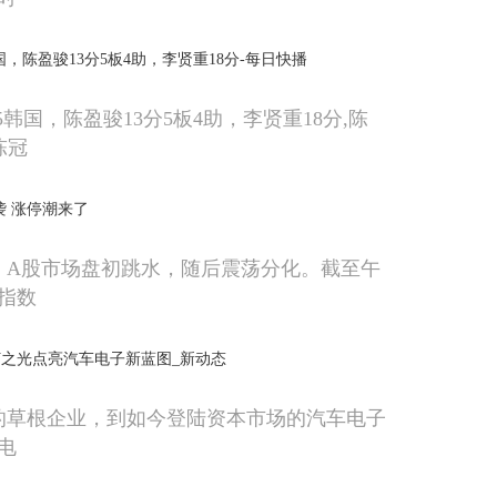
韩国，陈盈骏13分5板4助，李贤重18分-每日快播
65韩国，陈盈骏13分5板4助，李贤重18分,陈
陈冠
袭 涨停潮来了
午，A股市场盘初跳水，随后震荡分化。截至午
指数
之光点亮汽车电子新蓝图_新动态
的草根企业，到如今登陆资本市场的汽车电子
电