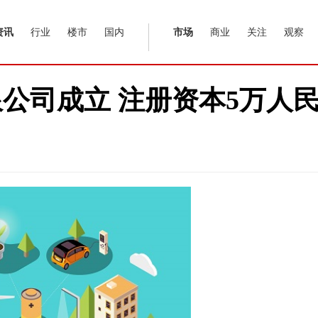
资讯
行业
楼市
国内
市场
商业
关注
观察
公司成立 注册资本5万人