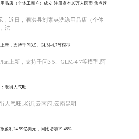
用品店（个体工商户）成立 注册资本10万人民币 焦点速
显示，近日，泗洪县刘素英洗涤用品店（个体
，法
lan上新，支持千问3.5、GLM-4.7等模型
gPlan上新，支持千问3 5、GLM-4 7等模型,阿
明：老街人气旺
街人气旺,老街,云南府,云南昆明
盈利24.59亿美元，同比增加19.48%