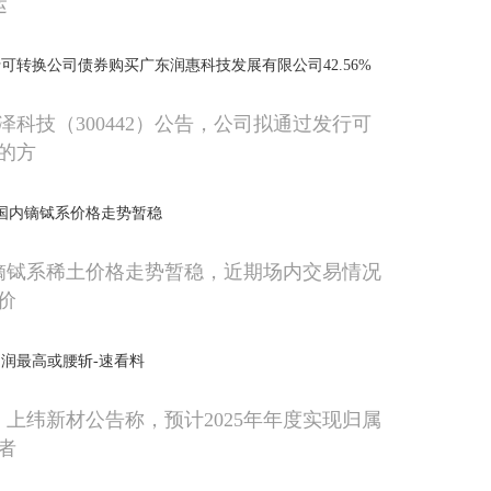
运
可转换公司债券购买广东润惠科技发展有限公司42.56%
泽科技（300442）公告，公司拟通过发行可
的方
日国内镝铽系价格走势暂稳
内镝铽系稀土价格走势暂稳，近期场内交易情况
价
润最高或腰斩-速看料
，上纬新材公告称，预计2025年年度实现归属
者