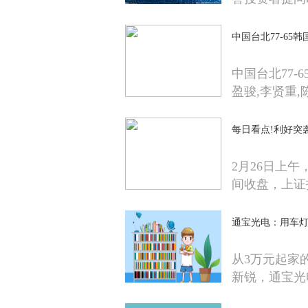
中国台北77-65
中国台北77-
盈骏,李贤重,
每日看点!利好突
2月26日上
间收盘，上证
通宝光电：用车灯
从3万元起家
新锐，通宝光