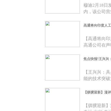
穆迪2月18日
内，该公司营
高通将向印度人工
【高通将向印
高通公司在声
焦点快报!王兴兴
【王兴兴：具
能的技术突破
【骐骥迎新】漫
【骐骥迎新】