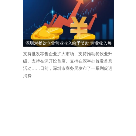
深圳对餐饮企业营业收入给予奖励 营业收入每
1000万元奖励5万元
支持批发零售企业扩大市场、支持推动餐饮业升
级、支持在深开设首店、支持在深举办首发首秀
活动……日前，深圳市商务局发布了一系列促进
消费