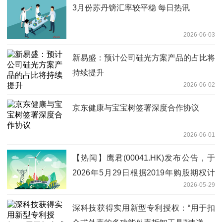
3月份苏丹镑汇率较平稳 每日热讯
2026-06-03
新易盛：预计公司硅光方案产品的占比将
持续提升
2026-06-02
京东健康与宝宝树签署深度合作协议
2026-06-01
【热闻】鹰君(00041.HK)发布公告，于
2026年5月29日根据2019年购股期权计
2026-05-29
划行使购股期权而发行9000股普通股股
份
深科技获得实用新型专利授权：“用于扣