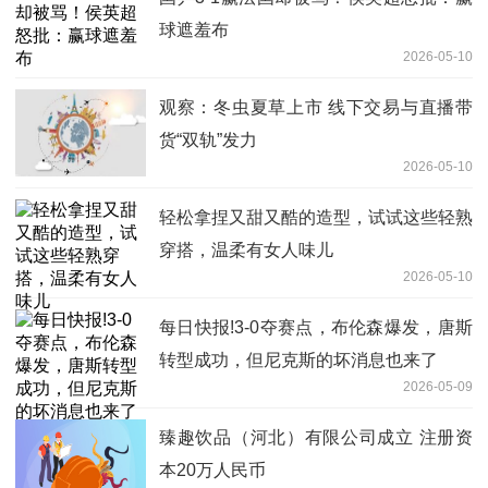
球遮羞布
2026-05-10
观察：冬虫夏草上市 线下交易与直播带
货“双轨”发力
2026-05-10
轻松拿捏又甜又酷的造型，试试这些轻熟
穿搭，温柔有女人味儿
2026-05-10
每日快报!3-0夺赛点，布伦森爆发，唐斯
转型成功，但尼克斯的坏消息也来了
2026-05-09
臻趣饮品（河北）有限公司成立 注册资
本20万人民币