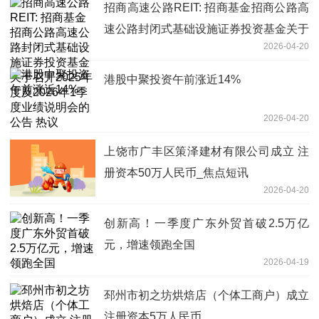
招商高速公路REIT: 招商基金招商公路高
速公路封闭式基础设施证券投资基金关于
2026-04-20
召开2025年度及2026年1季度业绩说明
会的公告 热议
港股中聚投资午前涨近14%
2026-04-20
上饶市广丰区策泽建材有限公司成立 注
册资本50万人民币_焦点短讯
2026-04-20
创新高！一季度广东外贸首破2.5万亿
元，增速领跑全国
2026-04-19
邳州市初之坊烘焙店（个体工商户）成立
注册资本5万人民币