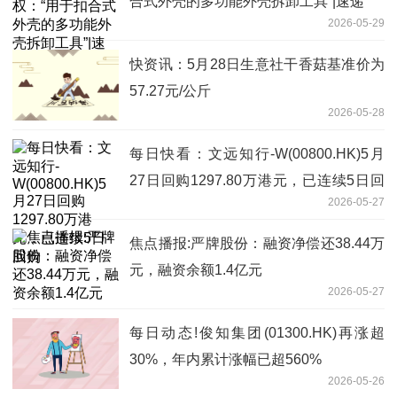
合式外壳的多功能外壳拆卸工具”|速递
2026-05-29
快资讯：5月28日生意社干香菇基准价为
57.27元/公斤
2026-05-28
每日快看：文远知行-W(00800.HK)5月
27日回购1297.80万港元，已连续5日回
2026-05-27
购
焦点播报:严牌股份：融资净偿还38.44万
元，融资余额1.4亿元
2026-05-27
每日动态!俊知集团(01300.HK)再涨超
30%，年内累计涨幅已超560%
2026-05-26