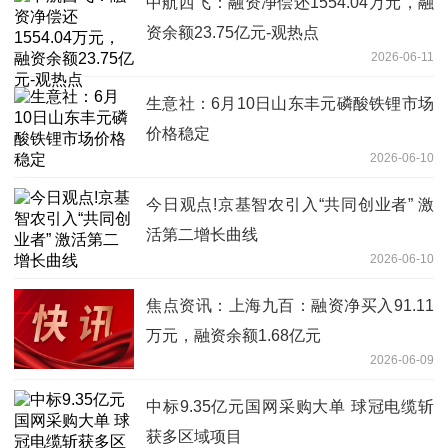
中航西飞：融资净偿还1554.04万元，融
资余额23.75亿元-观热点
2026-06-11
生意社：6月10日山东丰元磷酸铁锂市场
价格稳定
2026-06-10
今日观点!京基智农引入“共同创业者” 激
活第二增长曲线
2026-06-10
焦点资讯：上海九百：融资净买入91.11
万元，融资余额1.68亿元
2026-06-09
中标9.35亿元国网采购大单 球冠电缆斩
获多区域项目