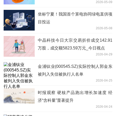
2026-05-09
坐标宁夏！我国首个算电协同绿电直供项
目投运
2026-05-08
中晶科技今日大宗交易折价成交142.91
万股，成交额5823.59万元_今日视点
2026-04-29
金浦钛业(000545.SZ)实际控制人郭金东
被列入失信被执行人名单
2026-04-25
时报观察 硬核产品跑出增长加速度 经
济“含科量”显著提升
2026-04-24