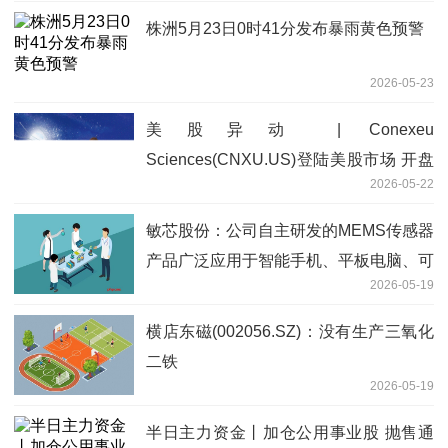
株洲5月23日0时41分发布暴雨黄色预警
2026-05-23
美股异动 | Conexeu
Sciences(CNXU.US)登陆美股市场 开盘
2026-05-22
跌超3.6%
敏芯股份：公司自主研发的MEMS传感器
产品广泛应用于智能手机、平板电脑、可
2026-05-19
穿戴设备等消费电子产品
横店东磁(002056.SZ)：没有生产三氧化
二铁
2026-05-19
半日主力资金丨加仓公用事业股 抛售通