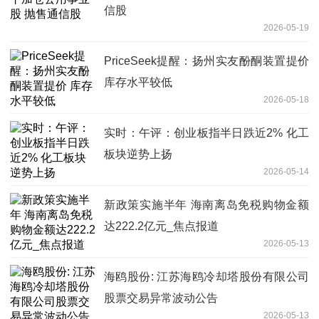
信股
2026-05-19
PriceSeek提醒：扬州实友酚酮装置提价
库存水平较低
2026-05-18
实时：午评：创业板指半日跌近2% 化工
板块逆势上扬
2026-05-14
新政策实施半年 海南离岛免税购物金额
达222.2亿元_焦点报道
2026-05-13
海鸥股份: 江苏海鸥冷却塔股份有限公司
股票交易异常波动公告
2026-05-13