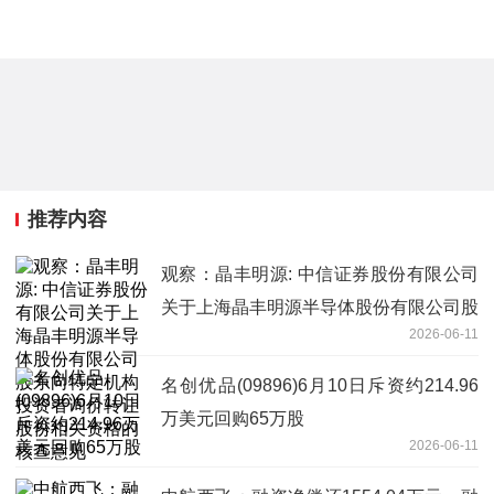
推荐内容
观察：晶丰明源: 中信证券股份有限公司
关于上海晶丰明源半导体股份有限公司股
2026-06-11
东向特定机构投资者询价转让股份相关资
格的核查意见
名创优品(09896)6月10日斥资约214.96
万美元回购65万股
2026-06-11