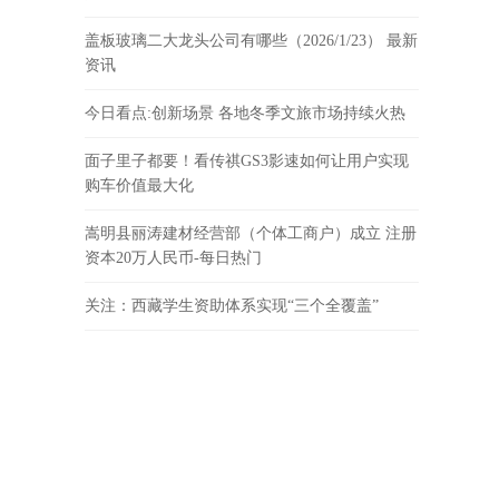
盖板玻璃二大龙头公司有哪些（2026/1/23） 最新
资讯
今日看点:创新场景 各地冬季文旅市场持续火热
面子里子都要！看传祺GS3影速如何让用户实现
购车价值最大化
嵩明县丽涛建材经营部（个体工商户）成立 注册
资本20万人民币-每日热门
关注：西藏学生资助体系实现“三个全覆盖”