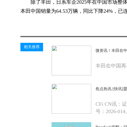
除了丰田，日系车企2025年在中国市场整
本田中国销量为64.53万辆，同比下降24%，
关键词：
相关推荐
微资讯！丰田在中
丰田在中国再
焦点热讯:[快讯
CFi CN讯
号：2026-01