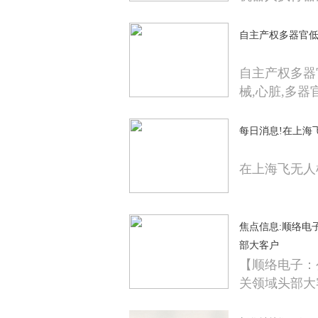
自主产权多器官
自主产权多器
械,心脏,多器官
每日消息!在上海
在上海飞无人
焦点信息:顺络电
部大客户
【顺络电子：
关领域头部大