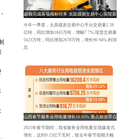
起，
超额完成各项指标任务 太原煤炭交易中心实现首
季“开门红”
今年一季度，太原煤炭交易中心平台交易量2 58
亿吨，同比增加1845万吨，增幅7 7%;现货交易量
5623万吨，同比增加2678万吨，增长90 94%;利润
制
总
能
费
不
车
山西春节服务业用电量增长16.93% 重点旅游景点
》
人气爆棚
2025年春节期间，我省服务业用电量呈现爆发式
增长，达到9 25亿千瓦时，较去年春节假期大幅