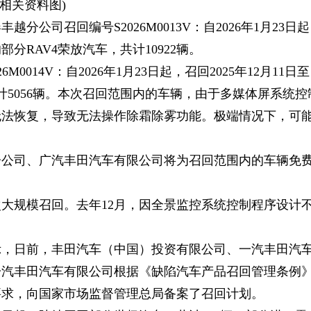
(相关资料图)
公司召回编号S2026M0013V：自2026年1月23日
的部分RAV4荣放汽车，共计10922辆。
014V：自2026年1月23日起，召回2025年12月11日至
共计5056辆。本次召回范围内的车辆，由于多媒体屏系统控
无法恢复，导致无法操作除霜除雾功能。极端情况下，可
分公司、广汽丰田汽车有限公司将为召回范围内的车辆免
。
大规模召回。去年12月，因全景监控系统控制程序设计
显示，日前，丰田汽车（中国）投资有限公司、一汽丰田汽
一汽丰田汽车有限公司根据《缺陷汽车产品召回管理条例
要求，向国家市场监督管理总局备案了召回计划。