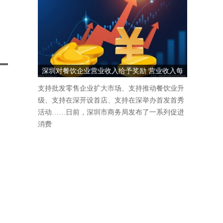
；
深圳对餐饮企业营业收入给予奖励 营业收入每
1000万元奖励5万元
支持批发零售企业扩大市场、支持推动餐饮业升
级、支持在深开设首店、支持在深举办首发首秀
活动……日前，深圳市商务局发布了一系列促进
消费