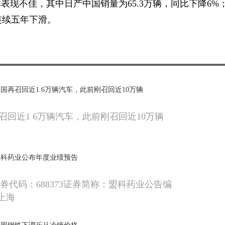
体表现不佳，其中日产中国销量为65.3万辆，同比下降6%
已连续五年下滑。
国再召回近1.6万辆汽车，此前刚召回近10万辆
召回近1 6万辆汽车，此前刚召回近10万辆
]盟科药业公布年度业绩预告
：证券代码：688373证券简称：盟科药业公告编
4上海