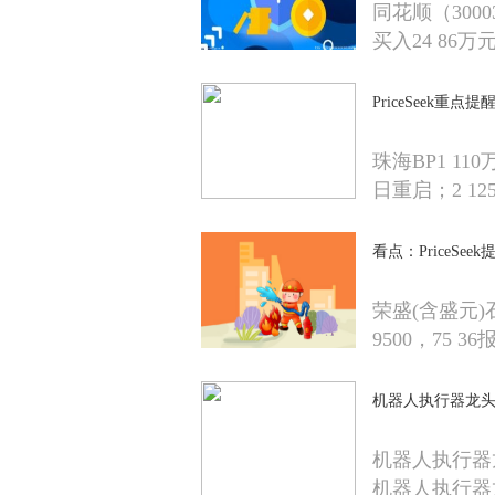
同花顺（300
买入24 86万
PriceSeek重
珠海BP1 11
日重启；2 12
看点：PriceSe
荣盛(含盛元)
9500，75 36报
机器人执行器龙头公司
机器人执行器
机器人执行器