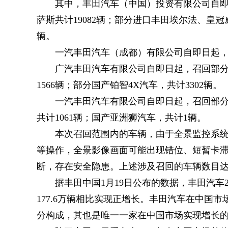
其中，丰田汽车（中国）投资有限公司自即
萨斯共计19082辆；部分进口丰田埃尔法、皇冠威尔法
辆。
一汽丰田汽车（成都）有限公司自即日起，召
广汽丰田汽车有限公司自即日起，召回部分国
1566辆；部分国产铂智4X汽车，共计3302辆。
一汽丰田汽车有限公司自即日起，召回部分国
共计1061辆；国产亚洲狮汽车，共计1辆。
本次召回范围内的车辆，由于全景监控系
等操作，全景影像画面可能出现错位、短暂卡
断，存在安全隐患。上述涉及召回的车辆数目达到
据丰田中国1月19日公布的数据，丰田汽车2
177.6万辆相比实现正增长。丰田汽车在中国
分构成，其也是唯一一家在中国市场实现增长