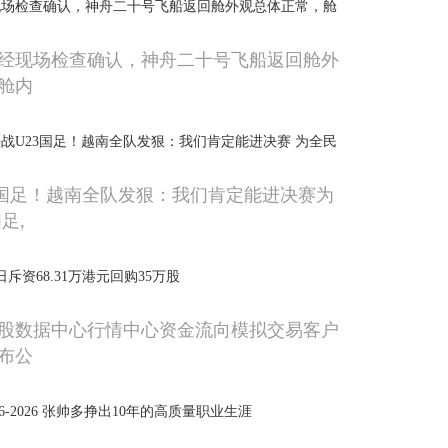
现场检查确认，神舟二十号飞船返回舱外观总体正常，舱
经现场检查确认，神舟二十号飞船返回舱外
舱内
战U23国足！越南全队发狠：我们肯定能进决赛 为全民
3国足！越南全队发狠：我们肯定能进决赛为
足,
日斥资68.31万港元回购35万股
股数据中心行情中心资金流向模拟交易客户
布公
6-2026 张帅多挣出10年的高质量职业生涯