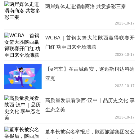
两岸媒体走进渭南商洛 共赏多彩三秦
2023-10-17
WCBA｜首钢女篮大胜陕西赢得联赛开
门红 功臣归来全场沸腾
2023-10-17
【e汽车】在古城西安，邂逅斯柯达科迪
亚克
2023-10-17
高质量发展看陕西·汉中｜品历史文化 享
生态之美
2023-10-17
董事长被实名举报后，陕西旅游集团发公