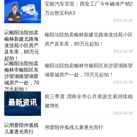
宝能汽车官宣：西安工厂今年确保产销2
万台悠宝利A3
2023-10-18
榆阳法院拍卖榆林新建北路海龙佳苑小区
房产及车库，80万元起拍！
2023-10-18
榆阳法院拍卖榆林市榆阳区东沙望湖路望
湖星城房产一处，70万元起拍！
2023-10-18
前三季度 渭南全市公共资源交易持续稳
健增长
2023-10-18
用爱陪伴孤残儿童逐光而行