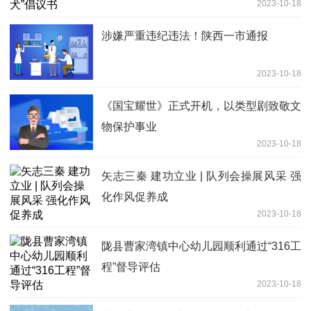
2023-10-18
涉嫌严重违纪违法！陕西一市通报
2023-10-18
《国宝耀世》正式开机，以类型剧致敬文
物保护事业
2023-10-18
矢志三秦 建功立业 | 队列会操展风采 强
化作风促养成
2023-10-18
陇县曹家湾镇中心幼儿园顺利通过“316工
程”督导评估
2023-10-18