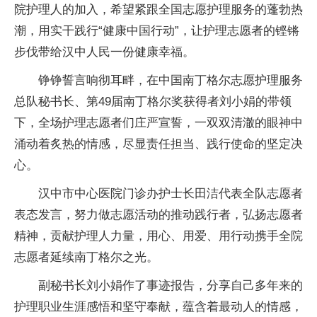
院护理人的加入，希望紧跟全国志愿护理服务的蓬勃热
潮，用实干践行“健康中国行动”，让护理志愿者的铿锵
步伐带给汉中人民一份健康幸福。
铮铮誓言响彻耳畔，在中国南丁格尔志愿护理服务
总队秘书长、第49届南丁格尔奖获得者刘小娟的带领
下，全场护理志愿者们庄严宣誓，一双双清澈的眼神中
涌动着炙热的情感，尽显责任担当、践行使命的坚定决
心。
汉中市中心医院门诊办护士长田洁代表全队志愿者
表态发言，努力做志愿活动的推动践行者，弘扬志愿者
精神，贡献护理人力量，用心、用爱、用行动携手全院
志愿者延续南丁格尔之光。
副秘书长刘小娟作了事迹报告，分享自己多年来的
护理职业生涯感悟和坚守奉献，蕴含着最动人的情感，