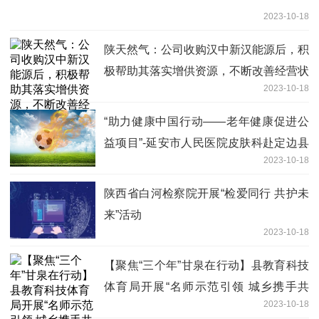
2023-10-18
陕天然气：公司收购汉中新汉能源后，积
极帮助其落实增供资源，不断改善经营状
2023-10-18
况
“助力健康中国行动——老年健康促进公
益项目”-延安市人民医院皮肤科赴定边县
2023-10-18
开展义诊巡讲活动
陕西省白河检察院开展“检爱同行 共护未
来”活动
2023-10-18
【聚焦“三个年”甘泉在行动】县教育科技
体育局开展“名师示范引领 城乡携手共
2023-10-18
进”教学大教研活动