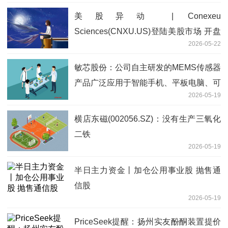
美股异动 | Conexeu
Sciences(CNXU.US)登陆美股市场 开盘
2026-05-22
跌超3.6%
敏芯股份：公司自主研发的MEMS传感器
产品广泛应用于智能手机、平板电脑、可
2026-05-19
穿戴设备等消费电子产品
横店东磁(002056.SZ)：没有生产三氧化
二铁
2026-05-19
半日主力资金丨加仓公用事业股 抛售通
信股
2026-05-19
PriceSeek提醒：扬州实友酚酮装置提价