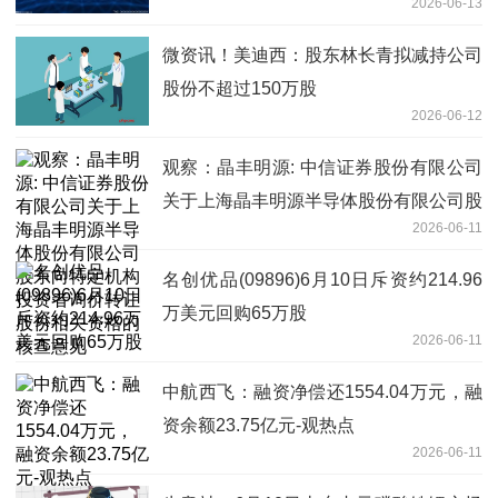
2026-06-13
微资讯！美迪西：股东林长青拟减持公司
股份不超过150万股
2026-06-12
观察：晶丰明源: 中信证券股份有限公司
关于上海晶丰明源半导体股份有限公司股
2026-06-11
东向特定机构投资者询价转让股份相关资
格的核查意见
名创优品(09896)6月10日斥资约214.96
万美元回购65万股
2026-06-11
中航西飞：融资净偿还1554.04万元，融
资余额23.75亿元-观热点
2026-06-11