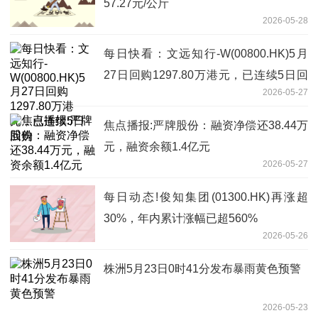
57.27元/公斤
2026-05-28
每日快看：文远知行-W(00800.HK)5月
27日回购1297.80万港元，已连续5日回
2026-05-27
购
焦点播报:严牌股份：融资净偿还38.44万
元，融资余额1.4亿元
2026-05-27
每日动态!俊知集团(01300.HK)再涨超
30%，年内累计涨幅已超560%
2026-05-26
株洲5月23日0时41分发布暴雨黄色预警
2026-05-23