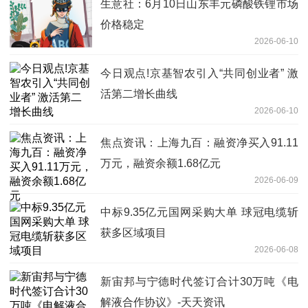
生意社：6月10日山东丰元磷酸铁锂市场
价格稳定
2026-06-10
今日观点!京基智农引入“共同创业者” 激
活第二增长曲线
2026-06-10
焦点资讯：上海九百：融资净买入91.11
万元，融资余额1.68亿元
2026-06-09
中标9.35亿元国网采购大单 球冠电缆斩
获多区域项目
2026-06-08
新宙邦与宁德时代签订合计30万吨《电
解液合作协议》-天天资讯