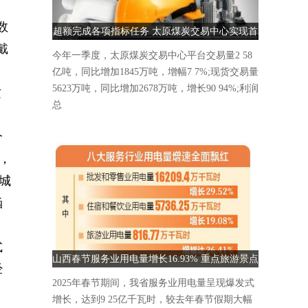
数
超额完成各项指标任务 太原煤炭交易中心实现首
戴
季“开门红”
今年一季度，太原煤炭交易中心平台交易量2 58
亿吨，同比增加1845万吨，增幅7 7%;现货交易量
5623万吨，同比增加2678万吨，增长90 94%;利润
这
总
个
，
城
涵
式
山西春节服务业用电量增长16.93% 重点旅游景点
经
人气爆棚
2025年春节期间，我省服务业用电量呈现爆发式
增长，达到9 25亿千瓦时，较去年春节假期大幅