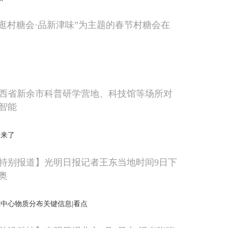
以“逛村糖会·品新津味”为主题的春节村糖会在
道
西省新余市科普研学营地、科技馆等场所对
智能
回来了
特别报道】光明日报记者王东当地时间9日下
奥
中心物质分布关键信息|看点