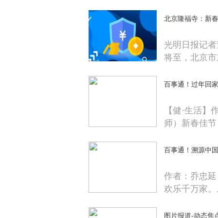
北京隆福寺：新春
光明日报记者
将至，北京市
百事通！过年回家
【健·生活】
师）新春佳节
百事通！溯源中
作者：乔忠延
欢乐千万家。
图片报道-动态焦