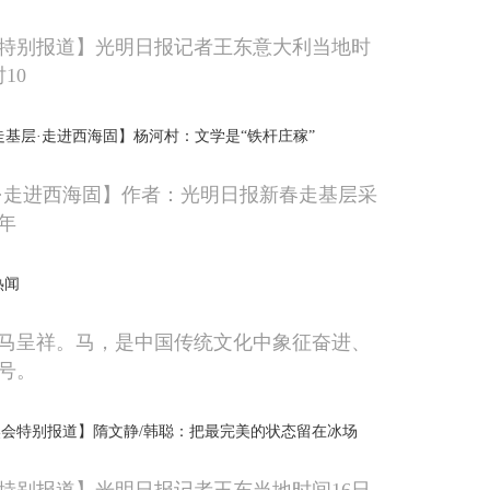
特别报道】光明日报记者王东意大利当地时
10
走基层·走进西海固】杨河村：文学是“铁杆庄稼”
·走进西海固】作者：光明日报新春走基层采
年
热闻
马呈祥。马，是中国传统文化中象征奋进、
号。
会特别报道】隋文静/韩聪：把最完美的状态留在冰场