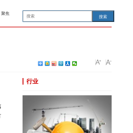
聚焦
搜索
行业
韦
有