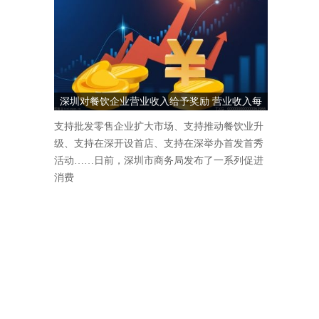
深圳对餐饮企业营业收入给予奖励 营业收入每
1000万元奖励5万元
支持批发零售企业扩大市场、支持推动餐饮业升
级、支持在深开设首店、支持在深举办首发首秀
活动……日前，深圳市商务局发布了一系列促进
消费