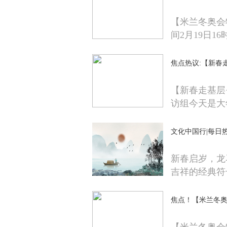
【米兰冬奥会
间2月19日16时
焦点热议:【新春
【新春走基层
访组今天是大
文化中国行|每日
新春启岁，龙
吉祥的经典符
焦点！【米兰冬奥